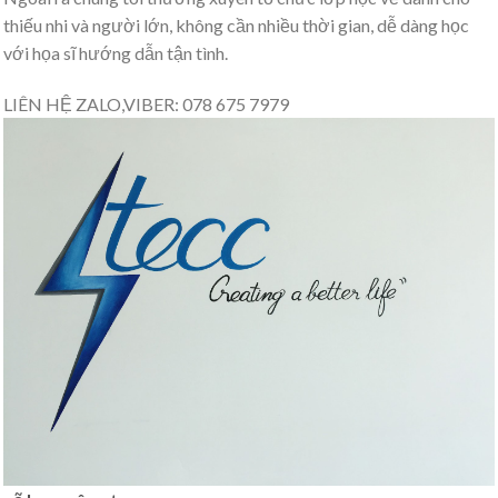
thiếu nhi và người lớn, không cần nhiều thời gian, dễ dàng học
với họa sĩ hướng dẫn tận tình.
LIÊN HỆ ZALO,VIBER: 078 675 7979