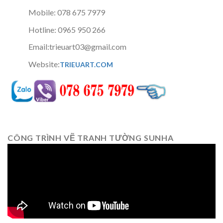
Mobile: 078 675 7979
Hotline: 0965 950 266
Email:trieuart03@gmail.com
Website:
TRIEUART.COM
CÔNG TRÌNH VẼ TRANH TƯỜNG SUNHA