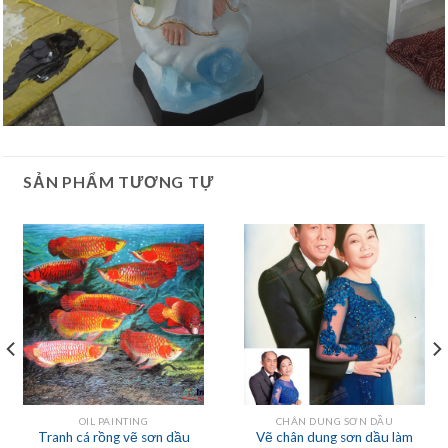
SẢN PHẨM TƯƠNG TỰ
OIL PAINTING
CHÂN DUNG SƠN DẦU
Tranh cá rồng vẽ sơn dầu
Vẽ chân dung sơn dầu làm