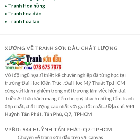
» Tranh Hoa hồng
» Tranh hoa đào
» Tranh hoa lan
XƯỞNG VẼ TRANH SƠN DẦU CHẤT LƯỢNG
Với đội ngũ họa sĩ thiết kế chuyên nghiệp đã từng học tại
trường Đại Học Kiến Trúc , Đại Học Mỹ Thuật Tp.HCM
cùng với kinh nghiệm trong môi trường làm việc hiện đại.
Triều Art hân hạnh mang đến cho quý khách những tấm tranh
đẹp nhất, chất lượng cao nhất với giá tốt nhất...!
Địa chỉ: 944
Huỳnh Tấn Phát, Tân Phú, Q7, TPHCM
VPĐD: 944 HUỲNH TẤN PHÁT-Q7-TPHCM
Chuyên vẽ tranh sơn dầu trên vải canvas