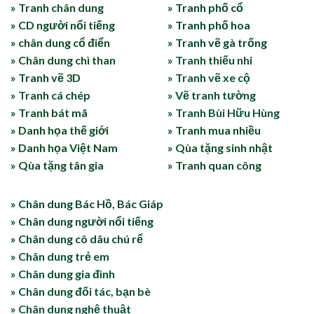
» Tranh chân dung
» Tranh phố cổ
» CD người nổi tiếng
» Tranh phố hoa
» chân dung cổ điển
» Tranh vẽ gà trống
» Chân dung chì than
» Tranh thiếu nhi
» Tranh vẽ 3D
» Tranh vẽ xe cộ
» Tranh cá chép
» Vẽ tranh tường
» Tranh bát mã
» Tranh Bùi Hữu Hùng
» Danh họa thế giới
» Tranh mua nhiều
» Danh họa Việt Nam
» Qùa tặng sinh nhật
» Qùa tặng tân gia
» Tranh quan công
» Chân dung Bác Hồ, Bác Giáp
» Chân dung người nổi tiếng
» Chân dung cô dâu chú rể
» Chân dung trẻ em
» Chân dung gia đình
» Chân dung đối tác, bạn bè
» Chân dung nghệ thuật