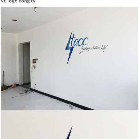
vẽ logo công ty