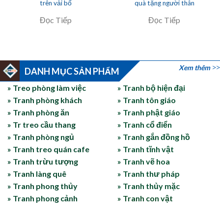
trên vải bố
quà tặng người thân
Đọc Tiếp
Đọc Tiếp
Xem thêm
DANH MỤC SẢN PHẨM
» Treo phòng làm việc
» Tranh bộ hiện đại
» Tranh phòng khách
» Tranh tôn giáo
» Tranh phòng ăn
» Tranh phật giáo
» Tr treo cầu thang
» Tranh cổ điển
» Tranh phòng ngủ
» Tranh gắn đồng hồ
» Tranh treo quán cafe
» Tranh tĩnh vật
» Tranh trừu tượng
» Tranh vẽ hoa
» Tranh làng quê
» Tranh thư pháp
» Tranh phong thủy
» Tranh thủy mặc
» Tranh phong cảnh
» Tranh con vật