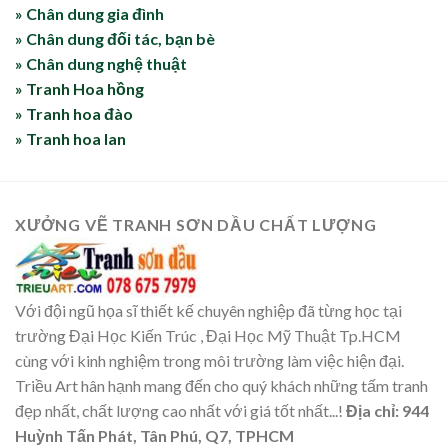
» Chân dung gia đình
» Chân dung đối tác, bạn bè
» Chân dung nghệ thuật
» Tranh Hoa hồng
» Tranh hoa đào
» Tranh hoa lan
XƯỞNG VẼ TRANH SƠN DẦU CHẤT LƯỢNG
Với đội ngũ họa sĩ thiết kế chuyên nghiệp đã từng học tại
trường Đại Học Kiến Trúc , Đại Học Mỹ Thuật Tp.HCM
cùng với kinh nghiệm trong môi trường làm việc hiện đại.
Triều Art hân hạnh mang đến cho quý khách những tấm tranh
đẹp nhất, chất lượng cao nhất với giá tốt nhất...!
Địa chỉ: 944
Huỳnh Tấn Phát, Tân Phú, Q7, TPHCM