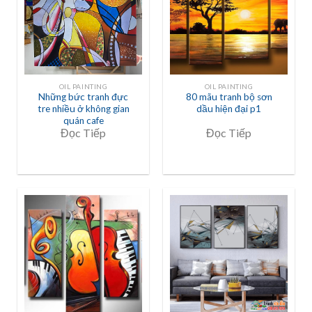
OIL PAINTING
OIL PAINTING
Những bức tranh đực
80 mãu tranh bộ sơn
tre nhiều ở không gian
dầu hiện đại p1
quán cafe
Đọc Tiếp
Đọc Tiếp