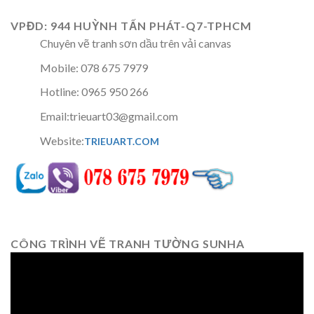
VPĐD: 944 HUỲNH TẤN PHÁT-Q7-TPHCM
Chuyên vẽ tranh sơn dầu trên vải canvas
Mobile: 078 675 7979
Hotline: 0965 950 266
Email:trieuart03@gmail.com
Website:
TRIEUART.COM
CÔNG TRÌNH VẼ TRANH TƯỜNG SUNHA