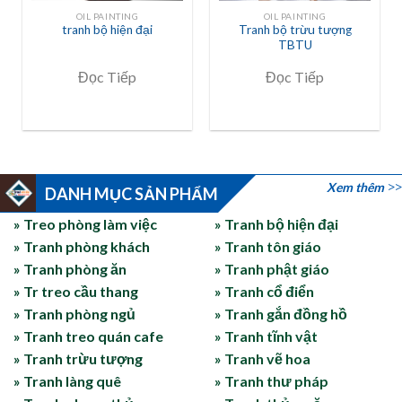
OIL PAINTING
OIL PAINTING
tranh bộ hiện đại
Tranh bộ trừu tượng
TBTU
Đọc Tiếp
Đọc Tiếp
Xem thêm
DANH MỤC SẢN PHẨM
» Treo phòng làm việc
» Tranh bộ hiện đại
» Tranh phòng khách
» Tranh tôn giáo
» Tranh phòng ăn
» Tranh phật giáo
» Tr treo cầu thang
» Tranh cổ điển
» Tranh phòng ngủ
» Tranh gắn đồng hồ
» Tranh treo quán cafe
» Tranh tĩnh vật
» Tranh trừu tượng
» Tranh vẽ hoa
» Tranh làng quê
» Tranh thư pháp