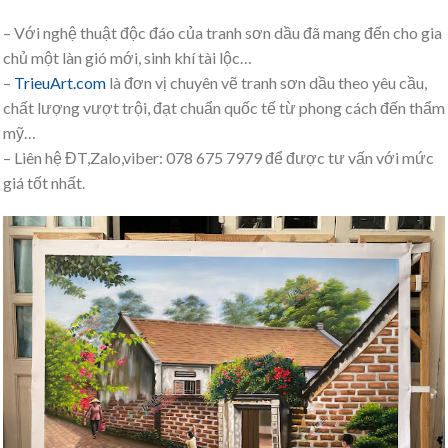
– Với nghệ thuật độc đáo của tranh sơn dầu đã mang đến cho gia
chủ một làn gió mới, sinh khí tài lộc…
–
TrieuArt.com
là đơn vị chuyên vẽ tranh sơn dầu theo yêu cầu,
chất lượng vượt trội, đạt chuẩn quốc tế từ phong cách đến thẩm
mỹ…
– Liên hệ ĐT,Zalo,viber: 078 675 7979 để được tư vấn với mức
giá tốt nhất.