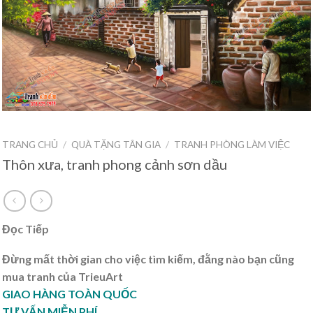
TRANG CHỦ
/
QUÀ TẶNG TÂN GIA
/
TRANH PHÒNG LÀM VIỆC
Thôn xưa, tranh phong cảnh sơn dầu
Đọc Tiếp
Đừng mất thời gian cho việc tìm kiếm, đằng nào bạn cũng
mua tranh của TrieuArt
GIAO HÀNG TOÀN QUỐC
TƯ VẤN MIỄN PHÍ