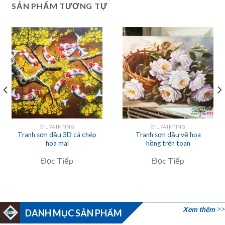
SẢN PHẨM TƯƠNG TỰ
OIL PAINTING
OIL PAINTING
Tranh sơn dầu 3D cá chép
Tranh sơn dầu vẽ hoa
hoa mai
hồng trên toan
Đọc Tiếp
Đọc Tiếp
Xem thêm
DANH MỤC SẢN PHẨM