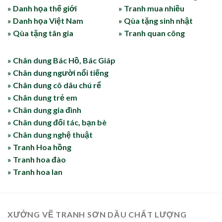
» Danh họa thế giới
» Tranh mua nhiều
» Danh họa Việt Nam
» Qùa tặng sinh nhật
» Qùa tặng tân gia
» Tranh quan công
» Chân dung Bác Hồ, Bác Giáp
» Chân dung người nổi tiếng
» Chân dung cô dâu chú rể
» Chân dung trẻ em
» Chân dung gia đình
» Chân dung đối tác, bạn bè
» Chân dung nghệ thuật
» Tranh Hoa hồng
» Tranh hoa đào
» Tranh hoa lan
XƯỞNG VẼ TRANH SƠN DẦU CHẤT LƯỢNG