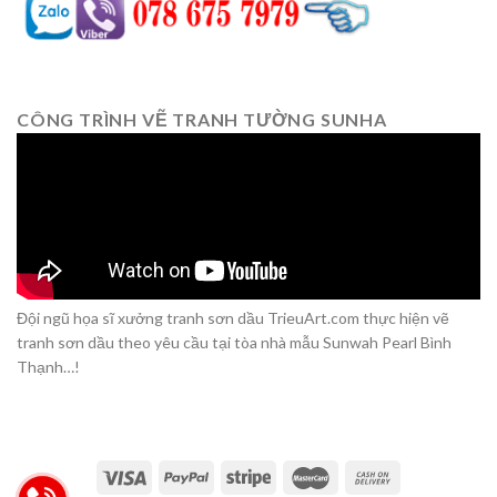
CÔNG TRÌNH VẼ TRANH TƯỜNG SUNHA
Đội ngũ họa sĩ xưởng tranh sơn dầu TrieuArt.com thực hiện vẽ
tranh sơn dầu theo yêu cầu tại tòa nhà mẫu Sunwah Pearl Bình
Thạnh…!