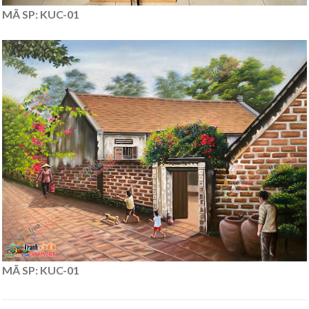
MÃ SP: KUC-01
MÃ SP: KUC-01