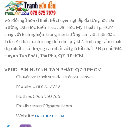
Với đội ngũ họa sĩ thiết kế chuyên nghiệp đã từng học tại
trường Đại Học Kiến Trúc , Đại Học Mỹ Thuật Tp.HCM
cùng với kinh nghiệm trong môi trường làm việc hiện đại.
Triều Art hân hạnh mang đến cho quý khách những tấm tranh
đẹp nhất, chất lượng cao nhất với giá tốt nhất...!
Địa chỉ: 944
Huỳnh Tấn Phát, Tân Phú, Q7, TPHCM
VPĐD: 944 HUỲNH TẤN PHÁT-Q7-TPHCM
Chuyên vẽ tranh sơn dầu trên vải canvas
Mobile: 078 675 7979
Hotline: 0965 950 266
Email:trieuart03@gmail.com
Website:
TRIEUART.COM