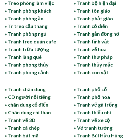
» Treo phòng làm việc
» Tranh bộ hiện đại
» Tranh phòng khách
» Tranh tôn giáo
» Tranh phòng ăn
» Tranh phật giáo
» Tr treo cầu thang
» Tranh cổ điển
» Tranh phòng ngủ
» Tranh gắn đồng hồ
» Tranh treo quán cafe
» Tranh tĩnh vật
» Tranh trừu tượng
» Tranh vẽ hoa
» Tranh làng quê
» Tranh thư pháp
» Tranh phong thủy
» Tranh thủy mặc
» Tranh phong cảnh
» Tranh con vật
» Tranh chân dung
» Tranh phố cổ
» CD người nổi tiếng
» Tranh phố hoa
» chân dung cổ điển
» Tranh vẽ gà trống
» Chân dung chì than
» Tranh thiếu nhi
» Tranh vẽ 3D
» Tranh vẽ xe cộ
» Tranh cá chép
» Vẽ tranh tường
» Tranh bát mã
» Tranh Bùi Hữu Hùng