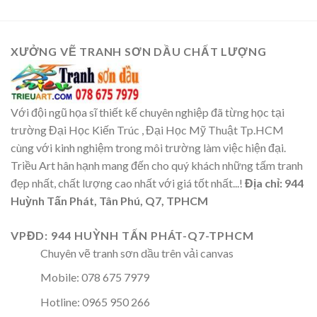
XƯỞNG VẼ TRANH SƠN DẦU CHẤT LƯỢNG
Với đội ngũ họa sĩ thiết kế chuyên nghiệp đã từng học tại
trường Đại Học Kiến Trúc , Đại Học Mỹ Thuật Tp.HCM
cùng với kinh nghiệm trong môi trường làm việc hiện đại.
Triều Art hân hạnh mang đến cho quý khách những tấm tranh
đẹp nhất, chất lượng cao nhất với giá tốt nhất...!
Địa chỉ: 944
Huỳnh Tấn Phát, Tân Phú, Q7, TPHCM
VPĐD: 944 HUỲNH TẤN PHÁT-Q7-TPHCM
Chuyên vẽ tranh sơn dầu trên vải canvas
Mobile: 078 675 7979
Hotline: 0965 950 266