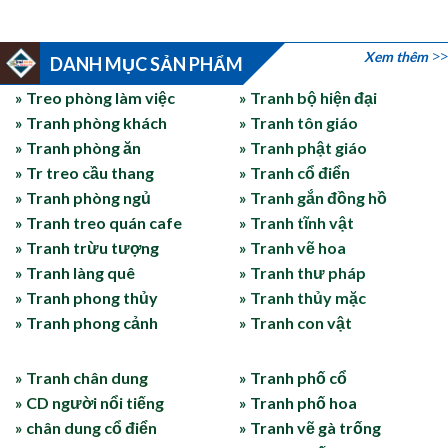
Xem thêm
DANH MỤC SẢN PHẨM
» Treo phòng làm việc
» Tranh bộ hiện đại
» Tranh phòng khách
» Tranh tôn giáo
» Tranh phòng ăn
» Tranh phật giáo
» Tr treo cầu thang
» Tranh cổ điển
» Tranh phòng ngủ
» Tranh gắn đồng hồ
» Tranh treo quán cafe
» Tranh tĩnh vật
» Tranh trừu tượng
» Tranh vẽ hoa
» Tranh làng quê
» Tranh thư pháp
» Tranh phong thủy
» Tranh thủy mặc
» Tranh phong cảnh
» Tranh con vật
» Tranh chân dung
» Tranh phố cổ
» CD người nổi tiếng
» Tranh phố hoa
» chân dung cổ điển
» Tranh vẽ gà trống