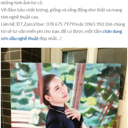
những hình ảnh hư cũ
Vẽ đảm bảo chất lượng, giống và sống động như thật và mang
tính nghệ thuật cao.
Liên hệ: ĐT,Zalo,Viber: 078 675 7979 hoặc 0965 950 266 chúng
tôi sẽ tư vấn miến phí cho bạn, để có được một tấm
chân dung
sơn dầu nghệ thuật
đẹp nhất…!