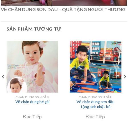
VẼ CHÂN DUNG SƠN DẦU – QUÀ TẶNG NGƯỜI THƯƠNG
SẢN PHẨM TƯƠNG TỰ
CHÂN DUNG SƠN DẦU
CHÂN DUNG SƠN DẦU
Vẽ chân dung bé gái
Vẽ chân dung sơn dầu
tặng sinh nhật bé
Đọc Tiếp
Đọc Tiếp