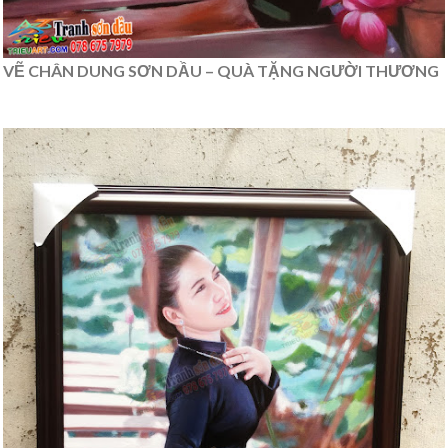
VẼ CHÂN DUNG SƠN DẦU – QUÀ TẶNG NGƯỜI THƯƠNG