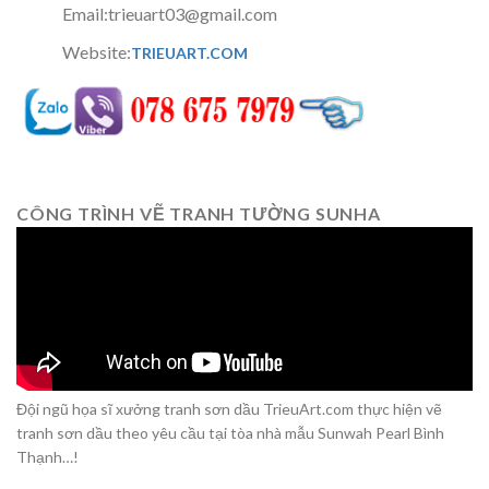
Email:trieuart03@gmail.com
Website:
TRIEUART.COM
CÔNG TRÌNH VẼ TRANH TƯỜNG SUNHA
Đội ngũ họa sĩ xưởng tranh sơn dầu TrieuArt.com thực hiện vẽ
tranh sơn dầu theo yêu cầu tại tòa nhà mẫu Sunwah Pearl Bình
Thạnh…!