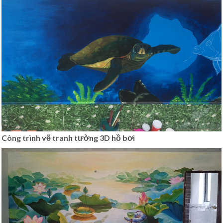
Công trình vẽ tranh tường 3D hồ bơi