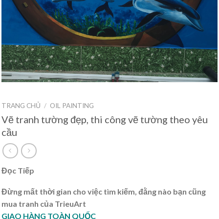
TRANG CHỦ
/
OIL PAINTING
Vẽ tranh tường đẹp, thi công vẽ tường theo yêu
cầu
Đọc Tiếp
Đừng mất thời gian cho việc tìm kiếm, đằng nào bạn cũng
mua tranh của TrieuArt
GIAO HÀNG TOÀN QUỐC