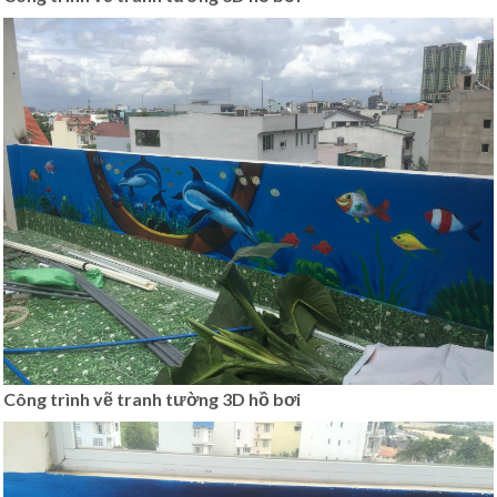
Công trình vẽ tranh tường 3D hồ bơi