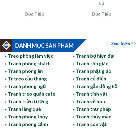
bố
Đọc Tiếp
Đọc Tiếp
Xem thêm
DANH MỤC SẢN PHẨM
» Treo phòng làm việc
» Tranh bộ hiện đại
» Tranh phòng khách
» Tranh tôn giáo
» Tranh phòng ăn
» Tranh phật giáo
» Tr treo cầu thang
» Tranh cổ điển
» Tranh phòng ngủ
» Tranh gắn đồng hồ
» Tranh treo quán cafe
» Tranh tĩnh vật
» Tranh trừu tượng
» Tranh vẽ hoa
» Tranh làng quê
» Tranh thư pháp
» Tranh phong thủy
» Tranh thủy mặc
» Tranh phong cảnh
» Tranh con vật