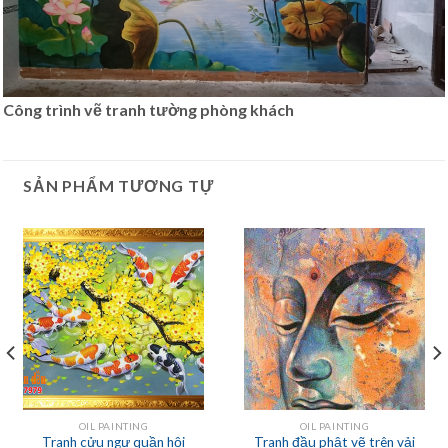
Công trình vẽ tranh tường phòng khách
SẢN PHẨM TƯƠNG TỰ
OIL PAINTING
OIL PAINTING
Tranh cửu ngư quần hội
Tranh đầu phật vẽ trên vải