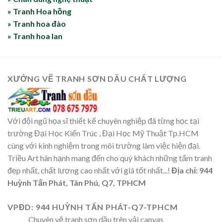
» Tranh Hoa hồng
» Tranh hoa đào
» Tranh hoa lan
XƯỞNG VẼ TRANH SƠN DẦU CHẤT LƯỢNG
Với đội ngũ họa sĩ thiết kế chuyên nghiệp đã từng học tại
trường Đại Học Kiến Trúc , Đại Học Mỹ Thuật Tp.HCM
cùng với kinh nghiệm trong môi trường làm việc hiện đại.
Triều Art hân hạnh mang đến cho quý khách những tấm tranh
đẹp nhất, chất lượng cao nhất với giá tốt nhất...!
Địa chỉ: 944
Huỳnh Tấn Phát, Tân Phú, Q7, TPHCM
VPĐD: 944 HUỲNH TẤN PHÁT-Q7-TPHCM
Chuyên vẽ tranh sơn dầu trên vải canvas