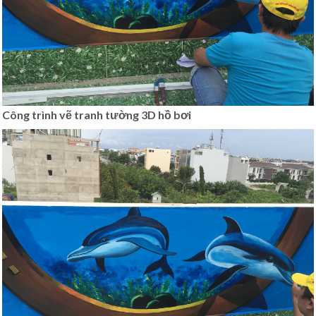
Công trình vẽ tranh tường 3D hồ bơi