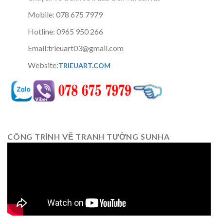
Mobile: 078 675 7979
Hotline: 0965 950 266
Email:trieuart03@gmail.com
Website:
TRIEUART.COM
CÔNG TRÌNH VẼ TRANH TƯỜNG SUNHA