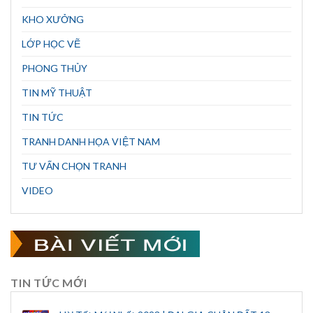
KHO XƯỞNG
LỚP HỌC VẼ
PHONG THỦY
TIN MỸ THUẬT
TIN TỨC
TRANH DANH HỌA VIỆT NAM
TƯ VẤN CHỌN TRANH
VIDEO
TIN TỨC MỚI