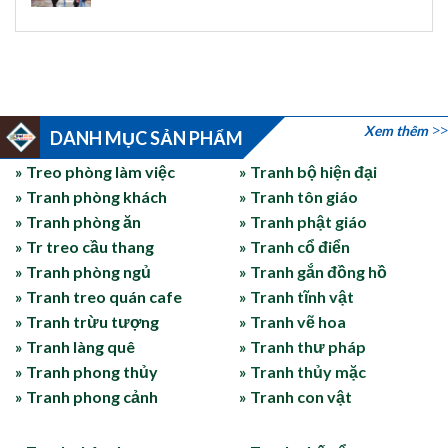
Xem thêm
DANH MỤC SẢN PHẨM
» Treo phòng làm việc
» Tranh bộ hiện đại
» Tranh phòng khách
» Tranh tôn giáo
» Tranh phòng ăn
» Tranh phật giáo
» Tr treo cầu thang
» Tranh cổ điển
» Tranh phòng ngủ
» Tranh gắn đồng hồ
» Tranh treo quán cafe
» Tranh tĩnh vật
» Tranh trừu tượng
» Tranh vẽ hoa
» Tranh làng quê
» Tranh thư pháp
» Tranh phong thủy
» Tranh thủy mặc
» Tranh phong cảnh
» Tranh con vật