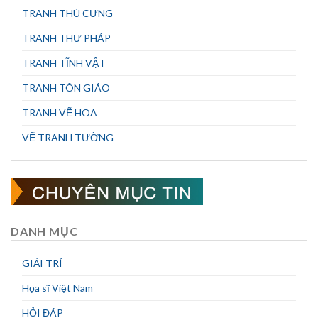
TRANH THÚ CƯNG
TRANH THƯ PHÁP
TRANH TĨNH VẬT
TRANH TÔN GIÁO
TRANH VẼ HOA
VẼ TRANH TƯỜNG
DANH MỤC
GIẢI TRÍ
Họa sĩ Việt Nam
HỎI ĐÁP