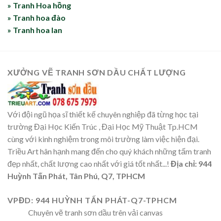
» Tranh Hoa hồng
» Tranh hoa đào
» Tranh hoa lan
XƯỞNG VẼ TRANH SƠN DẦU CHẤT LƯỢNG
Với đội ngũ họa sĩ thiết kế chuyên nghiệp đã từng học tại
trường Đại Học Kiến Trúc , Đại Học Mỹ Thuật Tp.HCM
cùng với kinh nghiệm trong môi trường làm việc hiện đại.
Triều Art hân hạnh mang đến cho quý khách những tấm tranh
đẹp nhất, chất lượng cao nhất với giá tốt nhất...!
Địa chỉ: 944
Huỳnh Tấn Phát, Tân Phú, Q7, TPHCM
VPĐD: 944 HUỲNH TẤN PHÁT-Q7-TPHCM
Chuyên vẽ tranh sơn dầu trên vải canvas