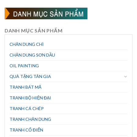
DANH MỤC SẢN PHẨM
CHÂN DUNG CHÌ
CHÂN DUNG SƠN DẦU
OIL PAINTING
QUÀ TẶNG TÂN GIA
TRANH BÁT MÃ
TRANH BỘ HIỆN ĐẠI
TRANH CÁ CHÉP
TRANH CHÂN DUNG
TRANH CỔ ĐIỂN