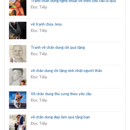
Tranh chân dung nghệ thuật vẽ theo yêu cầu là quà
Đọc Tiếp
vẽ tranh chúa Jesu
Đọc Tiếp
Tranh vẽ chân dung chì quà tặng
Đọc Tiếp
vẽ chân dung chì tặng sinh nhật người thân
Đọc Tiếp
Vẽ chân dung thú cưng theo yêu cầu
Đọc Tiếp
vẽ chân dung đẹp làm quà tặng bạn
Đọc Tiếp