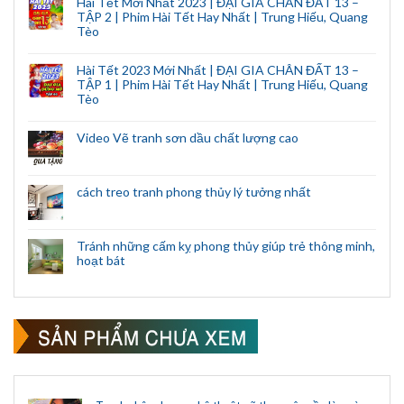
Hài Tết Mới Nhất 2023 | ĐẠI GIA CHÂN ĐẤT 13 –
TẬP 2 | Phim Hài Tết Hay Nhất | Trung Hiếu, Quang
Tèo
Hài Tết 2023 Mới Nhất | ĐẠI GIA CHÂN ĐẤT 13 –
TẬP 1 | Phim Hài Tết Hay Nhất | Trung Hiếu, Quang
Tèo
Video Vẽ tranh sơn dầu chất lượng cao
cách treo tranh phong thủy lý tưởng nhất
Tránh những cấm kỵ phong thủy giúp trẻ thông minh,
hoạt bát