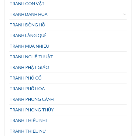
TRANH CON VẬT
TRANH DANH HỌA
TRANH ĐỒNG HỒ
TRANH LÀNG QUÊ
TRANH MUA NHIỀU
TRANH NGHỆ THUẬT
TRANH PHẬT GIÁO
TRANH PHỐ CỔ
TRANH PHỐ HOA
TRANH PHONG CẢNH
TRANH PHONG THỦY
TRANH THIẾU NHI
TRANH THIẾU NỮ