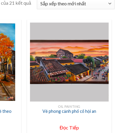
 của 21 kết quả
+
OIL PAINTING
ẽ theo
Vẽ phong cảnh phố cổ hội an
Đọc Tiếp