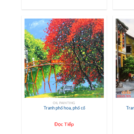
+
+
OIL PAINTING
Tranh phố hoa, phố cổ
Tran
Đọc Tiếp