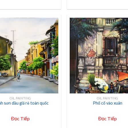
+
OIL PAINTING
OIL PAINTING
h sơn dầu giá rẻ toàn quốc
Phố cổ vào xuân
Đọc Tiếp
Đọc Tiếp