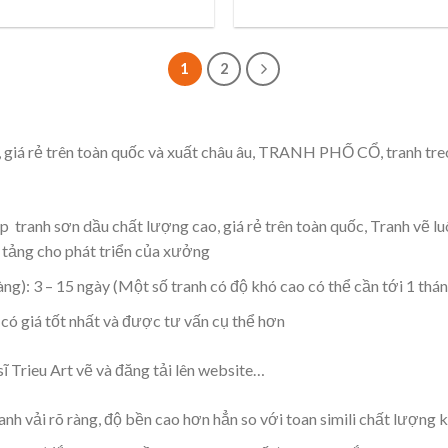
1
2
 giá rẻ trên toàn quốc và xuất châu âu, TRANH PHỐ CỔ, tranh treo
 tranh sơn dầu chất lượng cao, giá rẻ trên toàn quốc, Tranh vẽ lu
n tảng cho phát triển của xưởng
àng): 3 – 15 ngày (Một số tranh có độ khó cao có thể cần tới 1 thán
có giá tốt nhất và được tư vấn cụ thể hơn
 Trieu Art vẽ và đăng tải lên website…
nh vải rõ ràng, độ bền cao hơn hẳn so với toan simili chất lượng