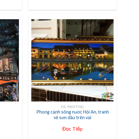
+
OIL PAINTING
Phong cảnh sông nước Hội An, tranh
vẽ sơn dầu trên vải
Đọc Tiếp