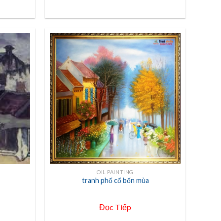
+
OIL PAINTING
tranh phố cổ bốn mùa
Đọc Tiếp