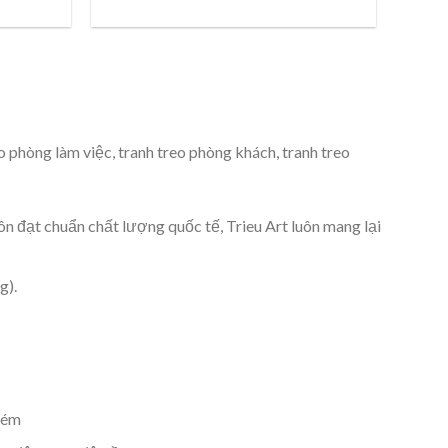
 phòng làm việc, tranh treo phòng khách, tranh treo
ôn đạt chuẩn chất lượng quốc tế, Trieu Art luôn mang lại
g).
 kém