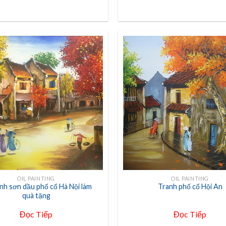
+
OIL PAINTING
OIL PAINTING
anh sơn dầu phố cổ Hà Nội làm
Tranh phố cổ Hội An
quà tặng
Đọc Tiếp
Đọc Tiếp