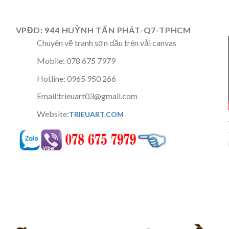
VPĐD: 944 HUỲNH TẤN PHÁT-Q7-TPHCM
Chuyên vẽ tranh sơn dầu trên vải canvas
Mobile: 078 675 7979
Hotline: 0965 950 266
Email:trieuart03@gmail.com
Website:
TRIEUART.COM