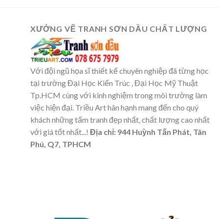
XƯỞNG VẼ TRANH SƠN DẦU CHẤT LƯỢNG
Với đội ngũ họa sĩ thiết kế chuyên nghiệp đã từng học
tại trường Đại Học Kiến Trúc , Đại Học Mỹ Thuật
Tp.HCM cùng với kinh nghiệm trong môi trường làm
việc hiện đại. Triều Art hân hạnh mang đến cho quý
khách những tấm tranh đẹp nhất, chất lượng cao nhất
với giá tốt nhất...!
Địa chỉ: 944 Huỳnh Tấn Phát, Tân
Phú, Q7, TPHCM