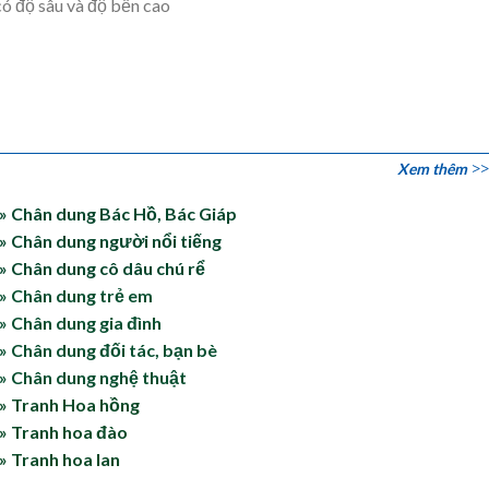
ó độ sâu và độ bền cao
Xem thêm
» Chân dung Bác Hồ, Bác Giáp
» Chân dung người nổi tiếng
» Chân dung cô dâu chú rể
» Chân dung trẻ em
» Chân dung gia đình
» Chân dung đối tác, bạn bè
» Chân dung nghệ thuật
» Tranh Hoa hồng
» Tranh hoa đào
» Tranh hoa lan