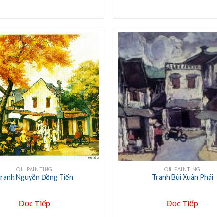
+
OIL PAINTING
OIL PAINTING
ranh Nguyễn Đồng Tiến
Tranh Bùi Xuân Phái
Đọc Tiếp
Đọc Tiếp