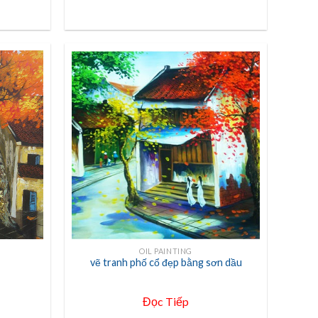
+
OIL PAINTING
vẽ tranh phố cổ đẹp bằng sơn dầu
Đọc Tiếp