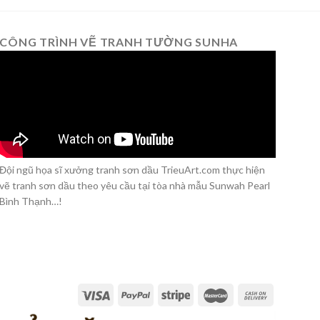
CÔNG TRÌNH VẼ TRANH TƯỜNG SUNHA
Đội ngũ họa sĩ xưởng tranh sơn dầu TrieuArt.com thực hiện
vẽ tranh sơn dầu theo yêu cầu tại tòa nhà mẫu Sunwah Pearl
Bình Thạnh…!