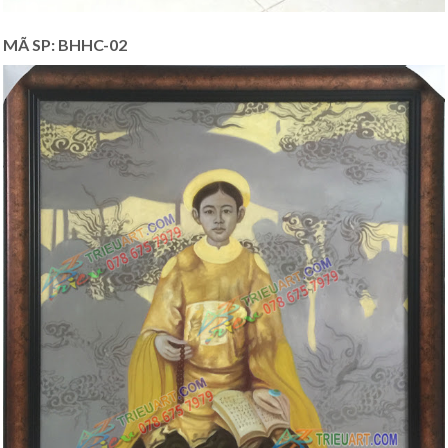
MÃ SP: BHHC-02