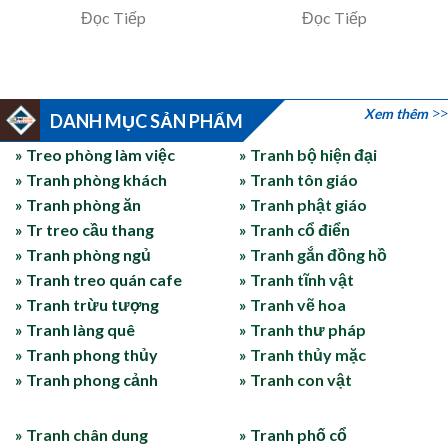
Đọc Tiếp
Đọc Tiếp
Xem thêm
DANH MỤC SẢN PHẨM
» Treo phòng làm việc
» Tranh bộ hiện đại
» Tranh phòng khách
» Tranh tôn giáo
» Tranh phòng ăn
» Tranh phật giáo
» Tr treo cầu thang
» Tranh cổ điển
» Tranh phòng ngủ
» Tranh gắn đồng hồ
» Tranh treo quán cafe
» Tranh tĩnh vật
» Tranh trừu tượng
» Tranh vẽ hoa
» Tranh làng quê
» Tranh thư pháp
» Tranh phong thủy
» Tranh thủy mặc
» Tranh phong cảnh
» Tranh con vật
» Tranh chân dung
» Tranh phố cổ