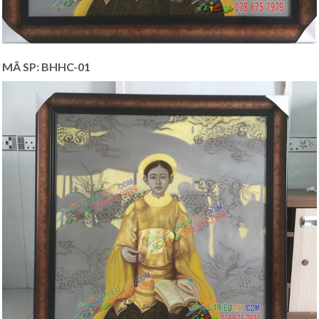
MÃ SP: BHHC-01