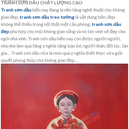
TRANH SƠN DẦU CHẤT LƯỢNG CAO
Tranh sơn dầu
hiện nay đang là nền tảng nghệ thuật cho không
gian đẹp,
tranh sơn dầu treo tường
là vật dụng bền, đẹp
không thể thiếu trong nội thất một căn phòng,
tranh sơn dầu
đẹp
phù hợp cho mọi không gian sống và nó tôn vinh vẻ đẹp cho
ngôi nhà xinh. Tranh sơn dầu hiện nay còn được người người,
nhà nhà làm quà tặng ý nghĩa tặng bạn bè, người thân, đối tác, tân
gia… Tranh sơn dầu vừa là món quà ý nghĩa thiết thực vừa giải
quyết phong thủy cho không gian đẹp….