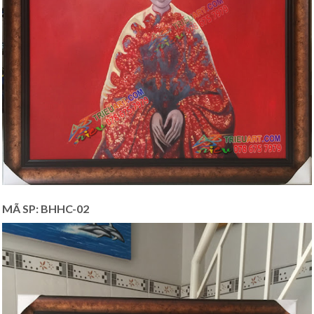
MÃ SP: BHHC-02