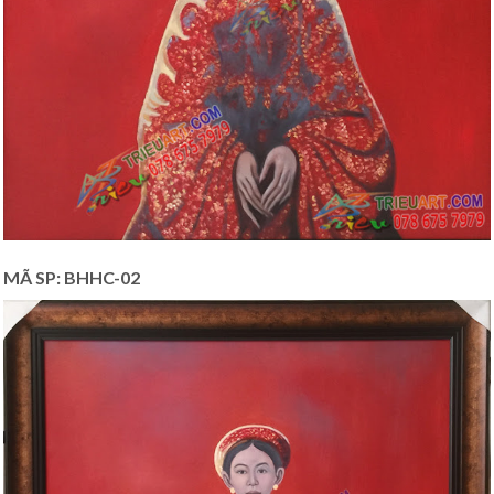
MÃ SP: BHHC-02