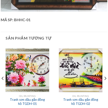
MÃ SP: BHHC-01
SẢN PHẨM TƯƠNG TỰ
OIL PAINTING
OIL PAINTING
Tranh sơn dầu gắn đồng
Tranh sơn dầu gắn đồng
hồ TGDH-01
hồ TGDH-02