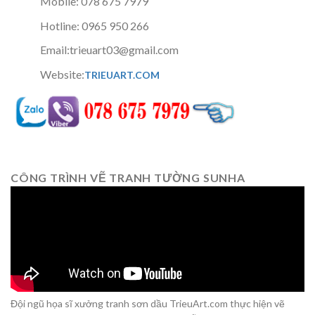
Mobile: 078 675 7979
Hotline: 0965 950 266
Email:trieuart03@gmail.com
Website:
TRIEUART.COM
CÔNG TRÌNH VẼ TRANH TƯỜNG SUNHA
Đội ngũ họa sĩ xưởng tranh sơn dầu TrieuArt.com thực hiện vẽ