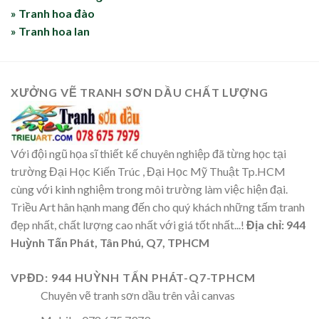
» Tranh hoa đào
» Tranh hoa lan
XƯỞNG VẼ TRANH SƠN DẦU CHẤT LƯỢNG
Với đội ngũ họa sĩ thiết kế chuyên nghiệp đã từng học tại
trường Đại Học Kiến Trúc , Đại Học Mỹ Thuật Tp.HCM
cùng với kinh nghiệm trong môi trường làm việc hiện đại.
Triều Art hân hạnh mang đến cho quý khách những tấm tranh
đẹp nhất, chất lượng cao nhất với giá tốt nhất...!
Địa chỉ: 944
Huỳnh Tấn Phát, Tân Phú, Q7, TPHCM
VPĐD: 944 HUỲNH TẤN PHÁT-Q7-TPHCM
Chuyên vẽ tranh sơn dầu trên vải canvas