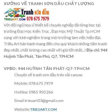
XƯỞNG VẼ TRANH SƠN DẦU CHẤT LƯỢNG
Với đội ngũ họa sĩ thiết kế chuyên nghiệp đã từng học tại
trường Đại Học Kiến Trúc , Đại Học Mỹ Thuật Tp.HCM
cùng với kinh nghiệm trong môi trường làm việc hiện đại.
Triều Art hân hạnh mang đến cho quý khách những tấm tranh
đẹp nhất, chất lượng cao nhất với giá tốt nhất...!
Địa chỉ: 944
Huỳnh Tấn Phát, Tân Phú, Q7, TPHCM
VPĐD: 944 HUỲNH TẤN PHÁT-Q7-TPHCM
Chuyên vẽ tranh sơn dầu trên vải canvas
Mobile: 078 675 7979
Hotline: 0965 950 266
Email:trieuart03@gmail.com
Website:
TRIEUART.COM