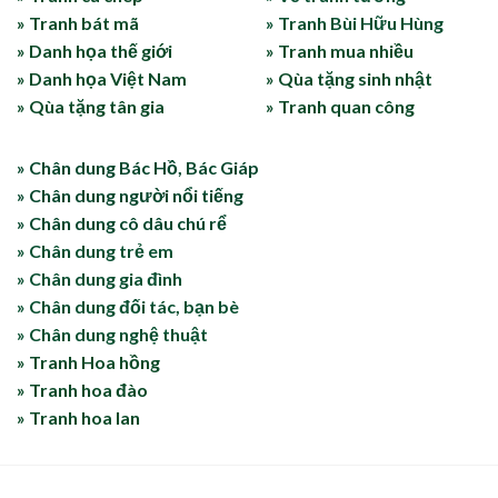
» Tranh bát mã
» Tranh Bùi Hữu Hùng
» Danh họa thế giới
» Tranh mua nhiều
» Danh họa Việt Nam
» Qùa tặng sinh nhật
» Qùa tặng tân gia
» Tranh quan công
» Chân dung Bác Hồ, Bác Giáp
» Chân dung người nổi tiếng
» Chân dung cô dâu chú rể
» Chân dung trẻ em
» Chân dung gia đình
» Chân dung đối tác, bạn bè
» Chân dung nghệ thuật
» Tranh Hoa hồng
» Tranh hoa đào
» Tranh hoa lan