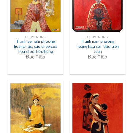
OIL PAINTING
OIL PAINTING
Tranh vẽ nam phương
Tranh nam phương
hoàng hậu, sao chep của
hoàng hậu sơn dầu trên
họa sĩ bùi hữu hùng
toan
Đọc Tiếp
Đọc Tiếp