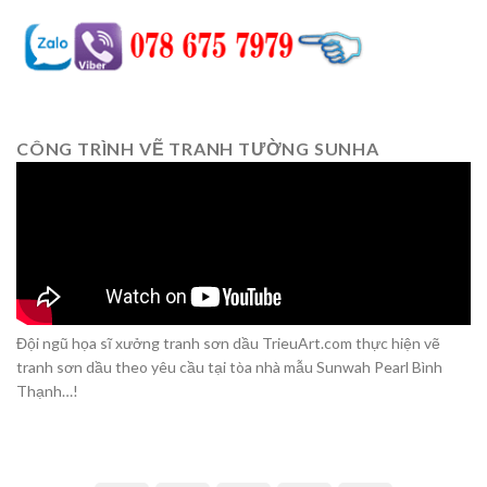
CÔNG TRÌNH VẼ TRANH TƯỜNG SUNHA
Đội ngũ họa sĩ xưởng tranh sơn dầu TrieuArt.com thực hiện vẽ
tranh sơn dầu theo yêu cầu tại tòa nhà mẫu Sunwah Pearl Bình
Thạnh…!