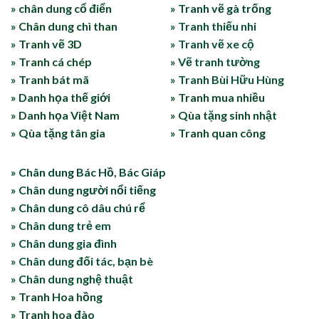
» chân dung cổ điển
» Tranh vẽ gà trống
» Chân dung chì than
» Tranh thiếu nhi
» Tranh vẽ 3D
» Tranh vẽ xe cộ
» Tranh cá chép
» Vẽ tranh tường
» Tranh bát mã
» Tranh Bùi Hữu Hùng
» Danh họa thế giới
» Tranh mua nhiều
» Danh họa Việt Nam
» Qùa tặng sinh nhật
» Qùa tặng tân gia
» Tranh quan công
» Chân dung Bác Hồ, Bác Giáp
» Chân dung người nổi tiếng
» Chân dung cô dâu chú rể
» Chân dung trẻ em
» Chân dung gia đình
» Chân dung đối tác, bạn bè
» Chân dung nghệ thuật
» Tranh Hoa hồng
» Tranh hoa đào