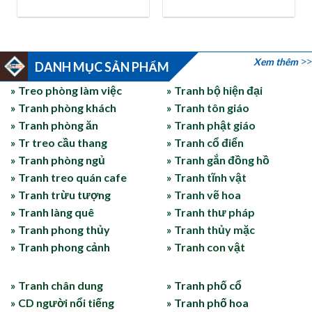
Xem thêm
DANH MỤC SẢN PHẨM
» Treo phòng làm việc
» Tranh bộ hiện đại
» Tranh phòng khách
» Tranh tôn giáo
» Tranh phòng ăn
» Tranh phật giáo
» Tr treo cầu thang
» Tranh cổ điển
» Tranh phòng ngủ
» Tranh gắn đồng hồ
» Tranh treo quán cafe
» Tranh tĩnh vật
» Tranh trừu tượng
» Tranh vẽ hoa
» Tranh làng quê
» Tranh thư pháp
» Tranh phong thủy
» Tranh thủy mặc
» Tranh phong cảnh
» Tranh con vật
» Tranh chân dung
» Tranh phố cổ
» CD người nổi tiếng
» Tranh phố hoa