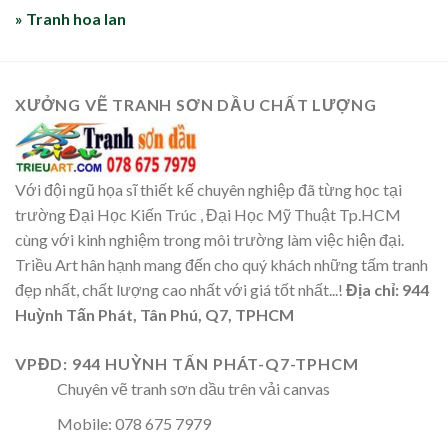
» Tranh hoa lan
XƯỞNG VẼ TRANH SƠN DẦU CHẤT LƯỢNG
Với đội ngũ họa sĩ thiết kế chuyên nghiệp đã từng học tại
trường Đại Học Kiến Trúc , Đại Học Mỹ Thuật Tp.HCM
cùng với kinh nghiệm trong môi trường làm việc hiện đại.
Triều Art hân hạnh mang đến cho quý khách những tấm tranh
đẹp nhất, chất lượng cao nhất với giá tốt nhất...!
Địa chỉ: 944
Huỳnh Tấn Phát, Tân Phú, Q7, TPHCM
VPĐD: 944 HUỲNH TẤN PHÁT-Q7-TPHCM
Chuyên vẽ tranh sơn dầu trên vải canvas
Mobile: 078 675 7979