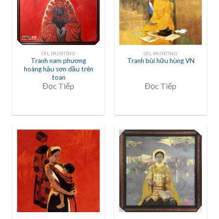
OIL PAINTING
OIL PAINTING
Tranh nam phương
Tranh bùi hữu hùng VN
hoàng hậu sơn dầu trên
toan
Đọc Tiếp
Đọc Tiếp