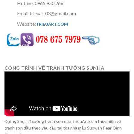
Hotline: 0965 950 266
Email:trieuart03@gmail.com
Website:
TRIEUART.COM
CÔNG TRÌNH VẼ TRANH TƯỜNG SUNHA
Đội ngũ họa sĩ xưởng tranh sơn dầu TrieuArt.com thực hiện vẽ
tranh sơn dầu theo yêu cầu tại tòa nhà mẫu Sunwah Pearl Bình