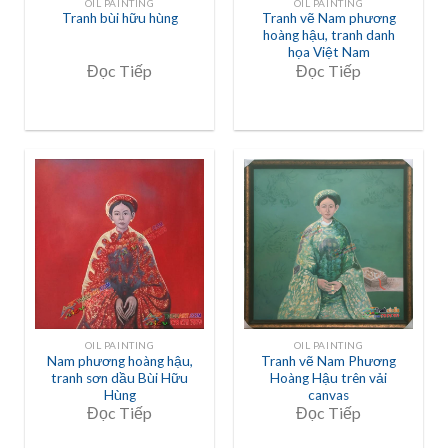
OIL PAINTING
OIL PAINTING
Tranh bùi hữu hùng
Tranh vẽ Nam phương
hoàng hậu, tranh danh
họa Việt Nam
Đọc Tiếp
Đọc Tiếp
OIL PAINTING
OIL PAINTING
Nam phương hoàng hậu,
Tranh vẽ Nam Phương
tranh sơn dầu Bùi Hữu
Hoàng Hậu trên vải
Hùng
canvas
Đọc Tiếp
Đọc Tiếp