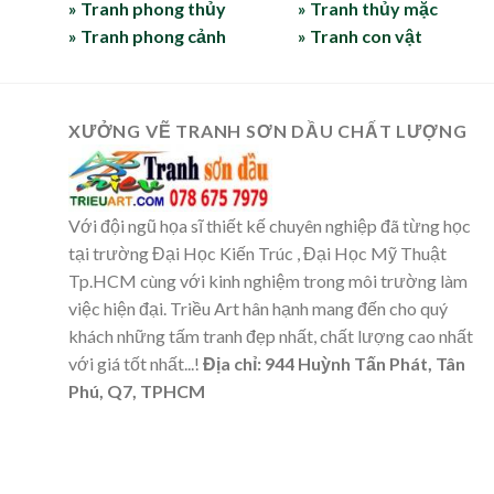
» Tranh phong thủy
» Tranh thủy mặc
» Tranh phong cảnh
» Tranh con vật
XƯỞNG VẼ TRANH SƠN DẦU CHẤT LƯỢNG
Với đội ngũ họa sĩ thiết kế chuyên nghiệp đã từng học
tại trường Đại Học Kiến Trúc , Đại Học Mỹ Thuật
Tp.HCM cùng với kinh nghiệm trong môi trường làm
việc hiện đại. Triều Art hân hạnh mang đến cho quý
khách những tấm tranh đẹp nhất, chất lượng cao nhất
với giá tốt nhất...!
Địa chỉ: 944 Huỳnh Tấn Phát, Tân
Phú, Q7, TPHCM