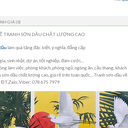
NH GIÁ (0)
Ẽ TRANH SƠN DẦU CHẤT LƯỢNG CAO
 dầu
làm quà tặng đặc biệt, ý nghĩa, đẳng cấp
gia, sinh nhật, dự án, tốt nghiệp, đám cưới…
òng làm việc, phòng khách, phòng ngủ, ngòng ăn, cầu thang, khách
 sơn dầu chất lượng cao, giá rẻ trên toàn quốc…Tranh sơn dầu vẽ 
ẽ ĐT,Zalo, Viber: 078 675 7979