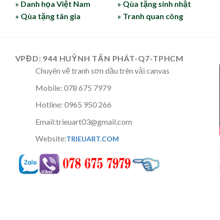
» Danh họa Việt Nam
» Qùa tặng sinh nhật
» Qùa tặng tân gia
» Tranh quan công
VPĐD: 944 HUỲNH TẤN PHÁT-Q7-TPHCM
Chuyên vẽ tranh sơn dầu trên vải canvas
Mobile: 078 675 7979
Hotline: 0965 950 266
Email:trieuart03@gmail.com
Website:
TRIEUART.COM