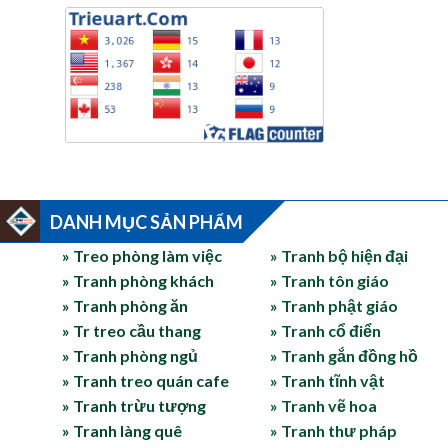
DANH MỤC SẢN PHẨM
» Treo phòng làm việc
» Tranh bộ hiện đại
» Tranh phòng khách
» Tranh tôn giáo
» Tranh phòng ăn
» Tranh phật giáo
» Tr treo cầu thang
» Tranh cổ điển
» Tranh phòng ngủ
» Tranh gắn đồng hồ
» Tranh treo quán cafe
» Tranh tĩnh vật
» Tranh trừu tượng
» Tranh vẽ hoa
» Tranh làng quê
» Tranh thư pháp