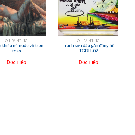
+
OIL PAINTING
OIL PAINTING
 thiếu nữ nude vẽ trên
Tranh sơn dầu gắn đồng hồ
toan
TGDH-02
Đọc Tiếp
Đọc Tiếp