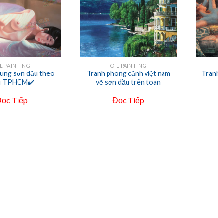
+
+
IL PAINTING
OIL PAINTING
dung sơn dầu theo
Tranh phong cảnh việt nam
Tranh
u TPHCM✔️
vẽ sơn dầu trên toan
Đọc Tiếp
Đọc Tiếp