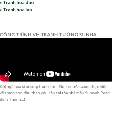
» Tranh hoa đào
» Tranh hoa lan
CÔNG TRÌNH VẼ TRANH TƯỜNG SUNHA
Đội ngũ họa sĩ xưởng tranh sơn dầu TrieuArt.com thực hiện
vẽ tranh sơn dầu theo yêu cầu tại tòa nhà mẫu Sunwah Pearl
Bình Thạnh…!