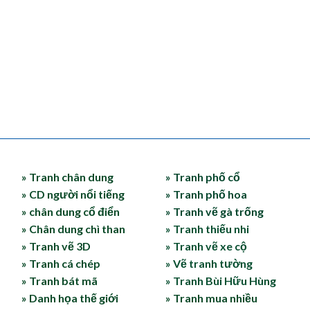
» Tranh chân dung
» Tranh phố cổ
» CD người nổi tiếng
» Tranh phố hoa
» chân dung cổ điển
» Tranh vẽ gà trống
» Chân dung chì than
» Tranh thiếu nhi
» Tranh vẽ 3D
» Tranh vẽ xe cộ
» Tranh cá chép
» Vẽ tranh tường
» Tranh bát mã
» Tranh Bùi Hữu Hùng
» Danh họa thế giới
» Tranh mua nhiều