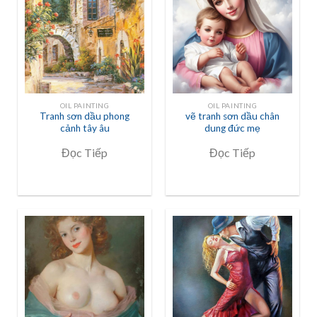
OIL PAINTING
OIL PAINTING
Tranh sơn dầu phong
vẽ tranh sơn dầu chân
cảnh tây âu
dung đức mẹ
Đọc Tiếp
Đọc Tiếp