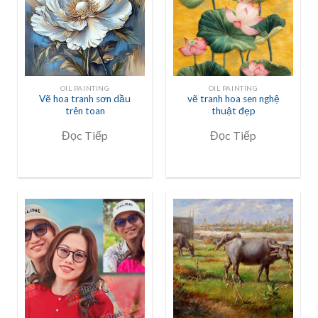
OIL PAINTING
OIL PAINTING
Vẽ hoa tranh sơn dầu
vẽ tranh hoa sen nghệ
trên toan
thuật đẹp
Đọc Tiếp
Đọc Tiếp