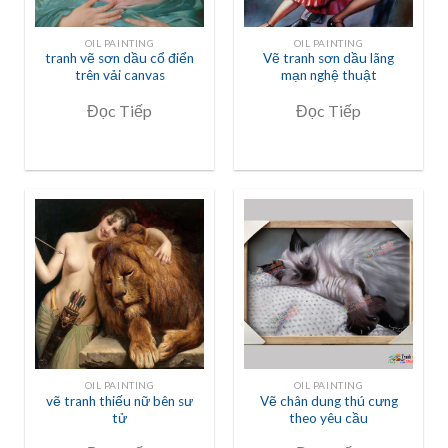
OIL PAINTING
OIL PAINTING
tranh vẽ sơn dầu cổ điển
Vẽ tranh sơn dầu lãng
trên vải canvas
mạn nghệ thuật
Đọc Tiếp
Đọc Tiếp
OIL PAINTING
OIL PAINTING
vẽ tranh thiếu nữ bên sư
Vẽ chân dung thú cưng
tử
theo yêu cầu