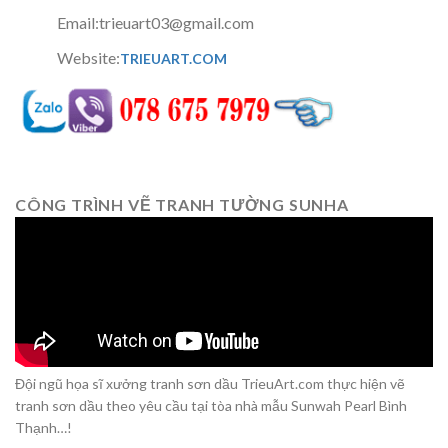
Email:trieuart03@gmail.com
Website:
TRIEUART.COM
CÔNG TRÌNH VẼ TRANH TƯỜNG SUNHA
Đội ngũ họa sĩ xưởng tranh sơn dầu TrieuArt.com thực hiện vẽ
tranh sơn dầu theo yêu cầu tại tòa nhà mẫu Sunwah Pearl Bình
Thạnh…!