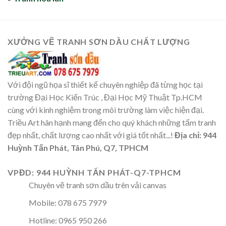
XƯỞNG VẼ TRANH SƠN DẦU CHẤT LƯỢNG
Với đội ngũ họa sĩ thiết kế chuyên nghiệp đã từng học tại
trường Đại Học Kiến Trúc , Đại Học Mỹ Thuật Tp.HCM
cùng với kinh nghiệm trong môi trường làm việc hiện đại.
Triều Art hân hạnh mang đến cho quý khách những tấm tranh
đẹp nhất, chất lượng cao nhất với giá tốt nhất...!
Địa chỉ: 944
Huỳnh Tấn Phát, Tân Phú, Q7, TPHCM
VPĐD: 944 HUỲNH TẤN PHÁT-Q7-TPHCM
Chuyên vẽ tranh sơn dầu trên vải canvas
Mobile: 078 675 7979
Hotline: 0965 950 266