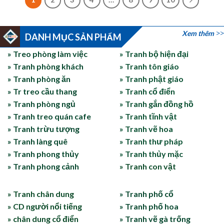
Xem thêm
DANH MỤC SẢN PHẨM
» Treo phòng làm việc
» Tranh bộ hiện đại
» Tranh phòng khách
» Tranh tôn giáo
» Tranh phòng ăn
» Tranh phật giáo
» Tr treo cầu thang
» Tranh cổ điển
» Tranh phòng ngủ
» Tranh gắn đồng hồ
» Tranh treo quán cafe
» Tranh tĩnh vật
» Tranh trừu tượng
» Tranh vẽ hoa
» Tranh làng quê
» Tranh thư pháp
» Tranh phong thủy
» Tranh thủy mặc
» Tranh phong cảnh
» Tranh con vật
» Tranh chân dung
» Tranh phố cổ
» CD người nổi tiếng
» Tranh phố hoa
» chân dung cổ điển
» Tranh vẽ gà trống