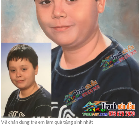
Vẽ chân dung trẻ em làm quà tặng sinh nhật