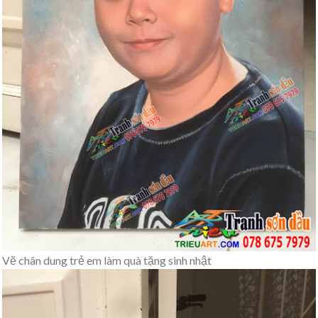
Vẽ chân dung trẻ em làm quà tặng sinh nhật