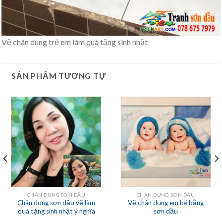
Vẽ chân dung trẻ em làm quà tặng sinh nhật
SẢN PHẨM TƯƠNG TỰ
CHÂN DUNG SƠN DẦU
CHÂN DUNG SƠN DẦU
Chân dung sơn dầu vẽ làm
Vẽ chân dung em bé bằng
quà tặng sinh nhật ý nghĩa
sơn dầu