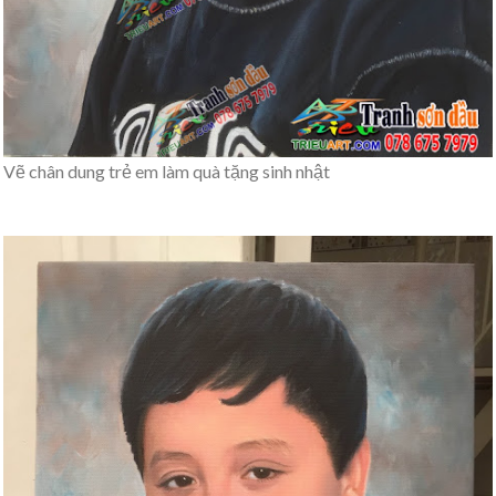
Vẽ chân dung trẻ em làm quà tặng sinh nhật