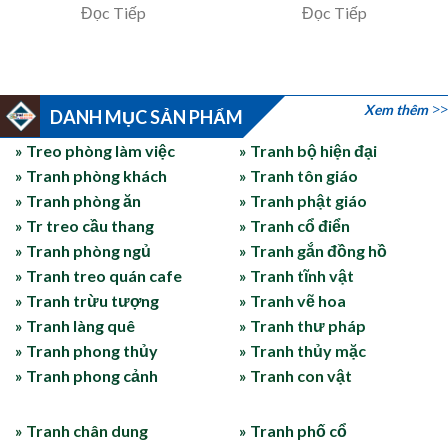
Đọc Tiếp
Đọc Tiếp
Xem thêm
DANH MỤC SẢN PHẨM
» Treo phòng làm việc
» Tranh bộ hiện đại
» Tranh phòng khách
» Tranh tôn giáo
» Tranh phòng ăn
» Tranh phật giáo
» Tr treo cầu thang
» Tranh cổ điển
» Tranh phòng ngủ
» Tranh gắn đồng hồ
» Tranh treo quán cafe
» Tranh tĩnh vật
» Tranh trừu tượng
» Tranh vẽ hoa
» Tranh làng quê
» Tranh thư pháp
» Tranh phong thủy
» Tranh thủy mặc
» Tranh phong cảnh
» Tranh con vật
» Tranh chân dung
» Tranh phố cổ