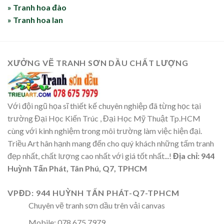
» Tranh hoa đào
» Tranh hoa lan
XƯỞNG VẼ TRANH SƠN DẦU CHẤT LƯỢNG
Với đội ngũ họa sĩ thiết kế chuyên nghiệp đã từng học tại
trường Đại Học Kiến Trúc , Đại Học Mỹ Thuật Tp.HCM
cùng với kinh nghiệm trong môi trường làm việc hiện đại.
Triều Art hân hạnh mang đến cho quý khách những tấm tranh
đẹp nhất, chất lượng cao nhất với giá tốt nhất...!
Địa chỉ: 944
Huỳnh Tấn Phát, Tân Phú, Q7, TPHCM
VPĐD: 944 HUỲNH TẤN PHÁT-Q7-TPHCM
Chuyên vẽ tranh sơn dầu trên vải canvas
Mobile: 078 675 7979