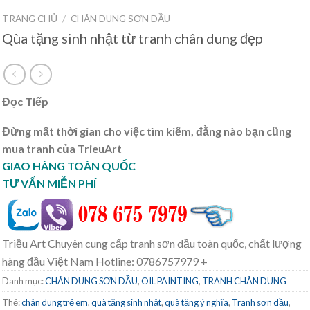
TRANG CHỦ
/
CHÂN DUNG SƠN DẦU
Qùa tặng sinh nhật từ tranh chân dung đẹp
Đọc Tiếp
Đừng mất thời gian cho việc tìm kiếm, đằng nào bạn cũng
mua tranh của TrieuArt
GIAO HÀNG TOÀN QUỐC
TƯ VẤN MIỄN PHÍ
Triều Art Chuyên cung cấp tranh sơn dầu toàn quốc, chất lượng
hàng đầu Việt Nam Hotline: 0786757979 +
Danh mục:
CHÂN DUNG SƠN DẦU
,
OIL PAINTING
,
TRANH CHÂN DUNG
Thẻ:
chân dung trẻ em
,
quà tặng sinh nhật
,
quà tặng ý nghĩa
,
Tranh sơn dầu
,