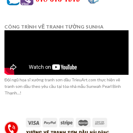
CÔNG TRÌNH VẼ TRANH TƯỜNG SUNHA
Đội ngũ họa sĩ xưởng tranh sơn dầu TrieuArt.com thực hiện vẽ
tranh sơn dầu theo yêu cầu tại tòa nhà mẫu Sunwah Pearl Bình
Thạnh…!