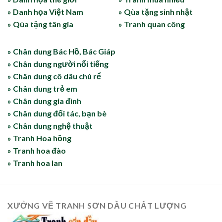
» Danh họa Việt Nam
» Qùa tặng sinh nhật
» Qùa tặng tân gia
» Tranh quan công
» Chân dung Bác Hồ, Bác Giáp
» Chân dung người nổi tiếng
» Chân dung cô dâu chú rể
» Chân dung trẻ em
» Chân dung gia đình
» Chân dung đối tác, bạn bè
» Chân dung nghệ thuật
» Tranh Hoa hồng
» Tranh hoa đào
» Tranh hoa lan
XƯỞNG VẼ TRANH SƠN DẦU CHẤT LƯỢNG