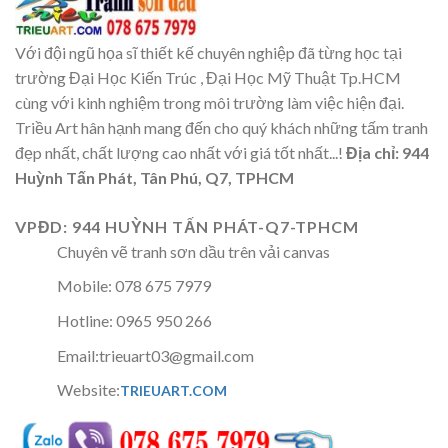
Với đội ngũ họa sĩ thiết kế chuyên nghiệp đã từng học tại
trường Đại Học Kiến Trúc , Đại Học Mỹ Thuật Tp.HCM
cùng với kinh nghiệm trong môi trường làm việc hiện đại.
Triều Art hân hạnh mang đến cho quý khách những tấm tranh
đẹp nhất, chất lượng cao nhất với giá tốt nhất...!
Địa chỉ: 944
Huỳnh Tấn Phát, Tân Phú, Q7, TPHCM
VPĐD: 944 HUỲNH TẤN PHÁT-Q7-TPHCM
Chuyên vẽ tranh sơn dầu trên vải canvas
Mobile: 078 675 7979
Hotline: 0965 950 266
Email:trieuart03@gmail.com
Website:
TRIEUART.COM