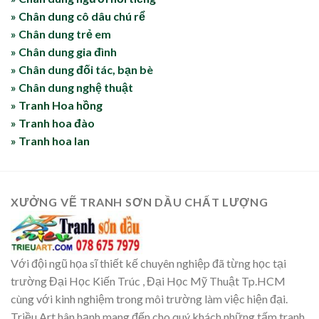
» Chân dung cô dâu chú rể
» Chân dung trẻ em
» Chân dung gia đình
» Chân dung đối tác, bạn bè
» Chân dung nghệ thuật
» Tranh Hoa hồng
» Tranh hoa đào
» Tranh hoa lan
XƯỞNG VẼ TRANH SƠN DẦU CHẤT LƯỢNG
Với đội ngũ họa sĩ thiết kế chuyên nghiệp đã từng học tại
trường Đại Học Kiến Trúc , Đại Học Mỹ Thuật Tp.HCM
cùng với kinh nghiệm trong môi trường làm việc hiện đại.
Triều Art hân hạnh mang đến cho quý khách những tấm tranh