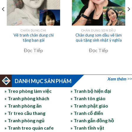
CHÂN DUNG CHÌ
CHÂN DUNG SƠN DẦU
Vẽ tranh chân dung chì
Chân dung sơn dầu vẽ làm
tặng bạn gái
quà tặng sinh nhật ý nghĩa
Đọc Tiếp
Đọc Tiếp
Xem thêm
DANH MỤC SẢN PHẨM
» Treo phòng làm việc
» Tranh bộ hiện đại
» Tranh phòng khách
» Tranh tôn giáo
» Tranh phòng ăn
» Tranh phật giáo
» Tr treo cầu thang
» Tranh cổ điển
» Tranh phòng ngủ
» Tranh gắn đồng hồ
» Tranh treo quán cafe
» Tranh tĩnh vật