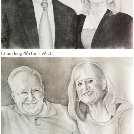
Chân dung đối tác – vẽ chì