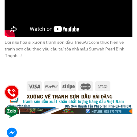
Đội ngũ họa sĩ xưởng tranh sơn dầu TrieuArt.com thực hiện vẽ
tranh sơn dầu theo yêu cầu tại tòa nhà mẫu Sunwah Pearl Bình
Thạnh…!