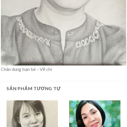
Chân dung bạn bè – Vẽ chì
SẢN PHẨM TƯƠNG TỰ