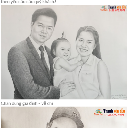
theo yêu cầu cảu quý khách.!
Chân dung gia đình – vẽ chì