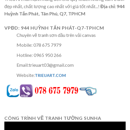
đẹp nhất, chất lượng cao nhất với giá tốt nhất...!
Địa chỉ: 944
Huỳnh Tấn Phát, Tân Phú, Q7, TPHCM
VPĐD: 944 HUỲNH TẤN PHÁT-Q7-TPHCM
Chuyên vẽ tranh sơn dầu trên vải canvas
Mobile: 078 675 7979
Hotline: 0965 950 266
Email:trieuart03@gmail.com
Website:
TRIEUART.COM
CÔNG TRÌNH VẼ TRANH TƯỜNG SUNHA