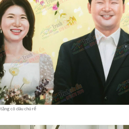
tặng cô dâu chú rể