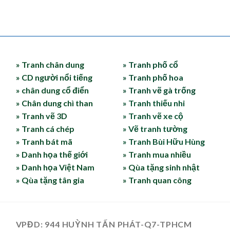
» Tranh chân dung
» Tranh phố cổ
» CD người nổi tiếng
» Tranh phố hoa
» chân dung cổ điển
» Tranh vẽ gà trống
» Chân dung chì than
» Tranh thiếu nhi
» Tranh vẽ 3D
» Tranh vẽ xe cộ
» Tranh cá chép
» Vẽ tranh tường
» Tranh bát mã
» Tranh Bùi Hữu Hùng
» Danh họa thế giới
» Tranh mua nhiều
» Danh họa Việt Nam
» Qùa tặng sinh nhật
» Qùa tặng tân gia
» Tranh quan công
VPĐD: 944 HUỲNH TẤN PHÁT-Q7-TPHCM