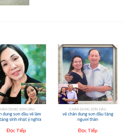
+
CHÂN DUNG SƠN DẦU
CHÂN DUNG SƠN DẦU
n dung sơn dầu vẽ làm
vẽ chân dung sơn dầu tặng
tặng sinh nhật ý nghĩa
người thân
Đọc Tiếp
Đọc Tiếp