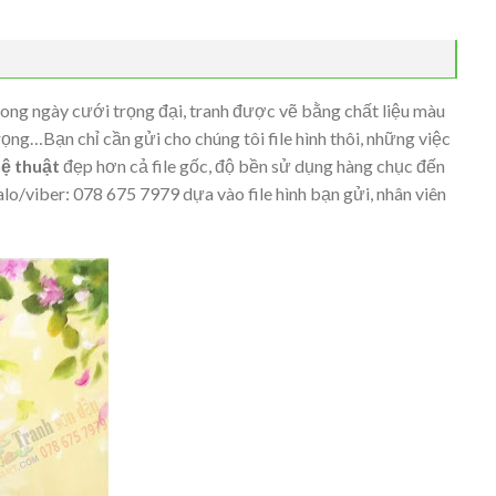
ong ngày cưới trọng đại, tranh được vẽ bằng chất liệu màu
rọng…Bạn chỉ cần gửi cho chúng tôi file hình thôi, những việc
ệ thuật
đẹp hơn cả file gốc, độ bền sử dụng hàng chục đến
lo/viber: 078 675 7979 dựa vào file hình bạn gửi, nhân viên