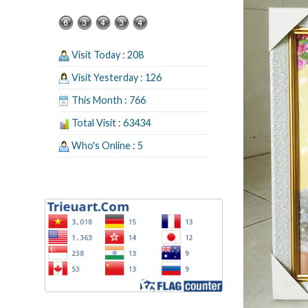
Visit Today : 208
Visit Yesterday : 126
This Month : 766
Total Visit : 63434
Who's Online : 5