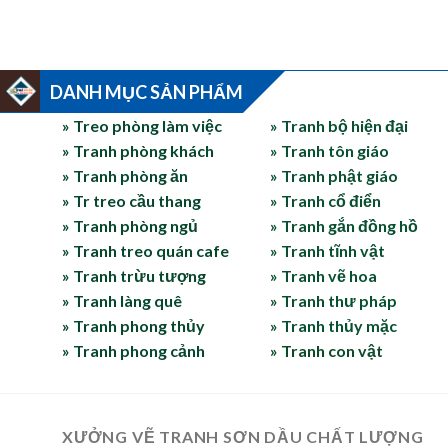
DANH MỤC SẢN PHẨM
» Treo phòng làm việc
» Tranh bộ hiện đại
» Tranh phòng khách
» Tranh tôn giáo
» Tranh phòng ăn
» Tranh phật giáo
» Tr treo cầu thang
» Tranh cổ điển
» Tranh phòng ngủ
» Tranh gắn đồng hồ
» Tranh treo quán cafe
» Tranh tĩnh vật
» Tranh trừu tượng
» Tranh vẽ hoa
» Tranh làng quê
» Tranh thư pháp
» Tranh phong thủy
» Tranh thủy mặc
» Tranh phong cảnh
» Tranh con vật
XƯỞNG VẼ TRANH SƠN DẦU CHẤT LƯỢNG