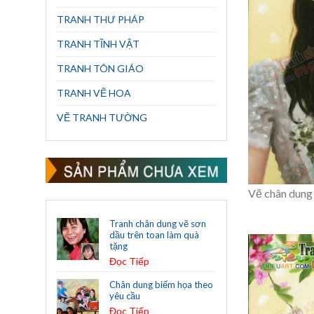
TRANH THƯ PHÁP
TRANH TĨNH VẬT
TRANH TÔN GIÁO
TRANH VẼ HOA
VẼ TRANH TƯỜNG
Vẽ chân dung 
Tranh chân dung vẽ sơn
dầu trên toan làm quà
tặng
Đọc Tiếp
Chân dung biếm họa theo
yêu cầu
Đọc Tiếp