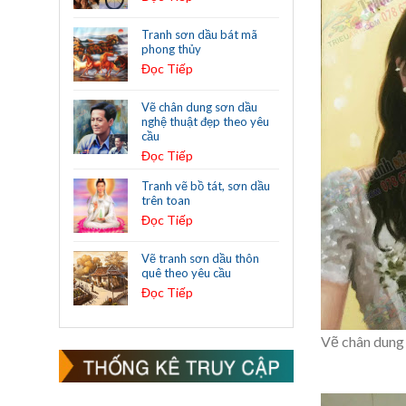
Tranh sơn dầu bát mã
phong thủy
Đọc Tiếp
Vẽ chân dung sơn dầu
nghệ thuật đẹp theo yêu
cầu
Đọc Tiếp
Tranh vẽ bồ tát, sơn dầu
trên toan
Đọc Tiếp
Vẽ tranh sơn dầu thôn
quê theo yêu cầu
Đọc Tiếp
Vẽ chân dung 