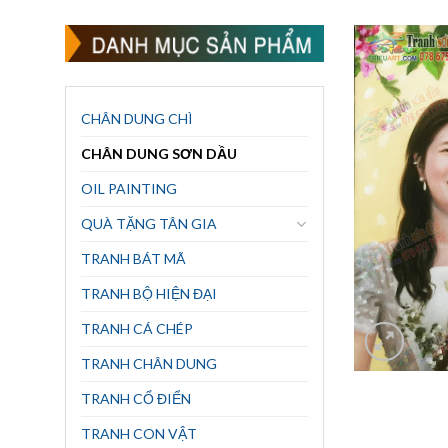
CHÂN DUNG CHÌ
CHÂN DUNG SƠN DẦU
OIL PAINTING
QUÀ TẶNG TÂN GIA
TRANH BÁT MÃ
TRANH BỘ HIỆN ĐẠI
TRANH CÁ CHÉP
TRANH CHÂN DUNG
TRANH CỔ ĐIỂN
TRANH CON VẬT