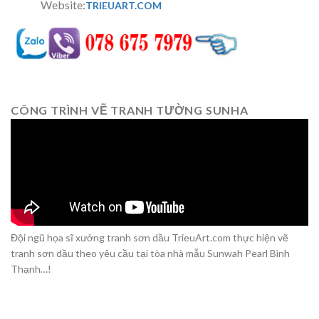
Website:
TRIEUART.COM
CÔNG TRÌNH VẼ TRANH TƯỜNG SUNHA
Đội ngũ họa sĩ xưởng tranh sơn dầu TrieuArt.com thực hiện vẽ
tranh sơn dầu theo yêu cầu tại tòa nhà mẫu Sunwah Pearl Bình
Thạnh…!