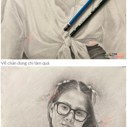
Vẽ chân dung chì làm quà