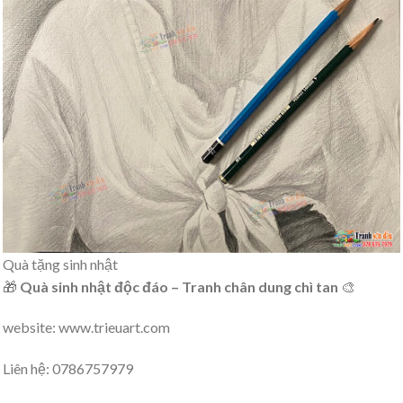
Quà tặng sinh nhật
🎁
Quà sinh nhật độc đáo – Tranh chân dung chì tan
🎨
website: www.trieuart.com
Liên hệ: 0786757979