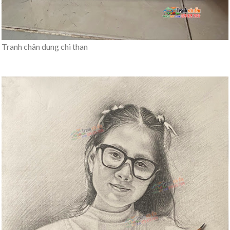
Tranh chân dung chì than