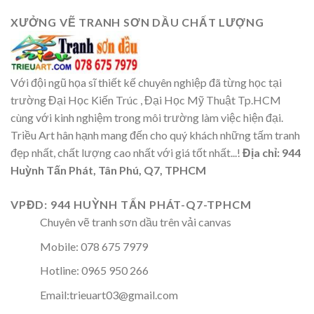
XƯỞNG VẼ TRANH SƠN DẦU CHẤT LƯỢNG
Với đội ngũ họa sĩ thiết kế chuyên nghiệp đã từng học tại
trường Đại Học Kiến Trúc , Đại Học Mỹ Thuật Tp.HCM
cùng với kinh nghiệm trong môi trường làm việc hiện đại.
Triều Art hân hạnh mang đến cho quý khách những tấm tranh
đẹp nhất, chất lượng cao nhất với giá tốt nhất...!
Địa chỉ: 944
Huỳnh Tấn Phát, Tân Phú, Q7, TPHCM
VPĐD: 944 HUỲNH TẤN PHÁT-Q7-TPHCM
Chuyên vẽ tranh sơn dầu trên vải canvas
Mobile: 078 675 7979
Hotline: 0965 950 266
Email:trieuart03@gmail.com