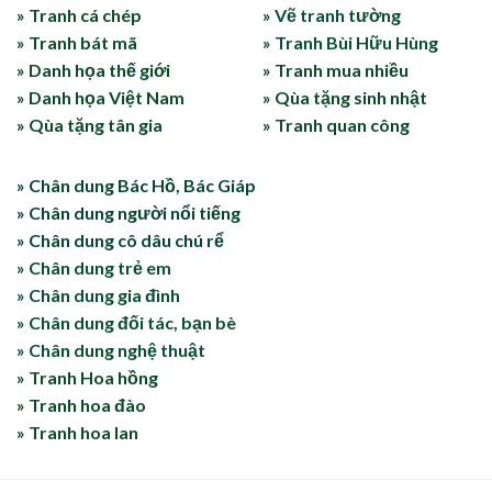
» Tranh cá chép
» Vẽ tranh tường
» Tranh bát mã
» Tranh Bùi Hữu Hùng
» Danh họa thế giới
» Tranh mua nhiều
» Danh họa Việt Nam
» Qùa tặng sinh nhật
» Qùa tặng tân gia
» Tranh quan công
» Chân dung Bác Hồ, Bác Giáp
» Chân dung người nổi tiếng
» Chân dung cô dâu chú rể
» Chân dung trẻ em
» Chân dung gia đình
» Chân dung đối tác, bạn bè
» Chân dung nghệ thuật
» Tranh Hoa hồng
» Tranh hoa đào
» Tranh hoa lan