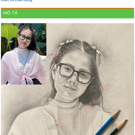
MÔ TẢ
ĐÁNH GIÁ (0)