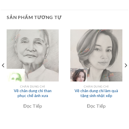
SẢN PHẨM TƯƠNG TỰ
CHÂN DUNG CHÌ
CHÂN DUNG CHÌ
Vẽ chân dung chì than
Vẽ chân dung chì làm quà
phục chế ảnh xưa
tặng sinh nhật xếp
Đọc Tiếp
Đọc Tiếp