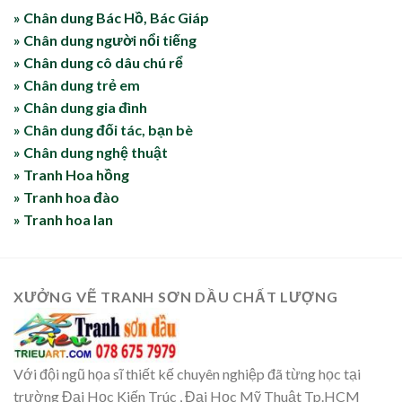
» Chân dung Bác Hồ, Bác Giáp
» Chân dung người nổi tiếng
» Chân dung cô dâu chú rể
» Chân dung trẻ em
» Chân dung gia đình
» Chân dung đối tác, bạn bè
» Chân dung nghệ thuật
» Tranh Hoa hồng
» Tranh hoa đào
» Tranh hoa lan
XƯỞNG VẼ TRANH SƠN DẦU CHẤT LƯỢNG
Với đội ngũ họa sĩ thiết kế chuyên nghiệp đã từng học tại
trường Đại Học Kiến Trúc , Đại Học Mỹ Thuật Tp.HCM