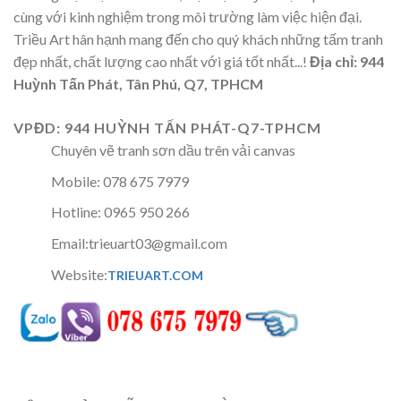
cùng với kinh nghiệm trong môi trường làm việc hiện đại.
Triều Art hân hạnh mang đến cho quý khách những tấm tranh
đẹp nhất, chất lượng cao nhất với giá tốt nhất...!
Địa chỉ: 944
Huỳnh Tấn Phát, Tân Phú, Q7, TPHCM
VPĐD: 944 HUỲNH TẤN PHÁT-Q7-TPHCM
Chuyên vẽ tranh sơn dầu trên vải canvas
Mobile: 078 675 7979
Hotline: 0965 950 266
Email:trieuart03@gmail.com
Website:
TRIEUART.COM