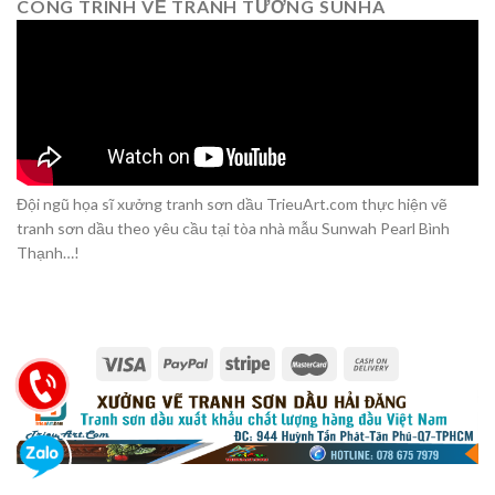
CÔNG TRÌNH VẼ TRANH TƯỜNG SUNHA
Đội ngũ họa sĩ xưởng tranh sơn dầu TrieuArt.com thực hiện vẽ
tranh sơn dầu theo yêu cầu tại tòa nhà mẫu Sunwah Pearl Bình
Thạnh…!