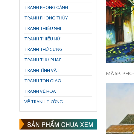
TRANH PHONG CẢNH
TRANH PHONG THỦY
TRANH THIẾU NHI
TRANH THIẾU NỮ
TRANH THÚ CƯNG
TRANH THƯ PHÁP
TRANH TĨNH VẬT
MÃ SP: PHC
TRANH TÔN GIÁO
TRANH VẼ HOA
VẼ TRANH TƯỜNG