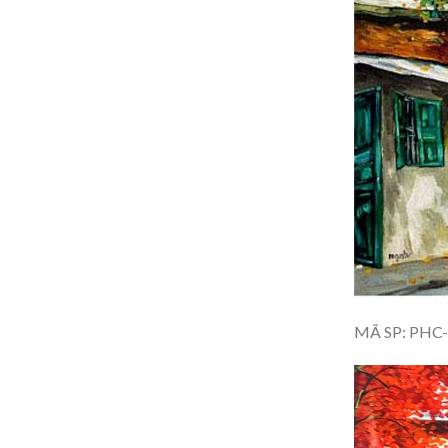
MÃ SP: PHC