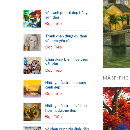
vẽ tranh phố cổ đẹp bằng
sơn dầu
Đọc Tiếp
Tranh chân dung chì than
vẽ theo yêu cầu
Đọc Tiếp
Chân dung biếm họa theo
yêu cầu
Đọc Tiếp
MÃ SP: PHC
Những mẫu tranh phong
cảnh đẹp
Đọc Tiếp
Những mẫu tranh vẽ hoa
hướng dương đẹp
Đọc Tiếp
vẽ chân dung gia đình, đắp