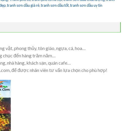
 đẹp
,
tranh sơn dầu giá rẻ
,
tranh sơn dầu tốt
,
tranh sơn dầu uy tín
ng vật, phong thủy, tôn giáo, ngựa, cá, hoa…
àng chục đến hàng trăm năm…
ng, nhà hàng, khách sạn, quán cafe…
t.com, để được nhân viên tư vấn lựa chọn cho phù hợp!