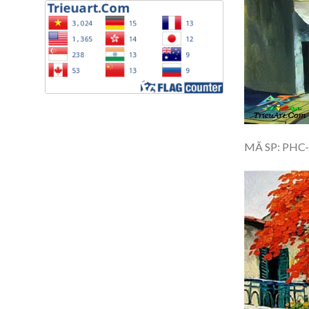
MÃ SP: PHC