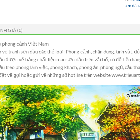
sơn dầu
NH GIÁ (0)
u phong cảnh Việt Nam
vẽ tranh sơn dầu các thể loại: Phong cảnh, chân dung, tĩnh vật, độ
ầu được vẽ bằng chất liệu màu sơn dầu trên vải bố, có độ bền h
ầu treo phòng làm việc, phòng khách, phòng ăn, phòng ngủ, cầu tha
 đặt vẽ gọi hoặc gửi về những số hotline trên website www.trieuar