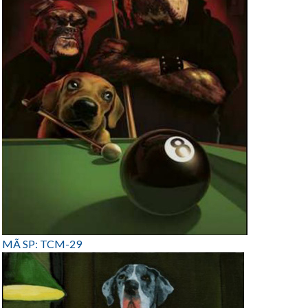
MÃ SP: TCM-29