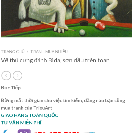
TRANG CHỦ
/
TRANH MUA NHIỀU
Vẽ thú cưng đánh Bida, sơn dầu trên toan
Đọc Tiếp
Đừng mất thời gian cho việc tìm kiếm, đằng nào bạn cũng
mua tranh của TrieuArt
GIAO HÀNG TOÀN QUỐC
TƯ VẤN MIỄN PHÍ