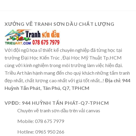
XƯỞNG VẼ TRANH SƠN DẦU CHẤT LƯỢNG
Với đội ngũ họa sĩ thiết kế chuyên nghiệp đã từng học tại
trường Đại Học Kiến Trúc , Đại Học Mỹ Thuật Tp.HCM
cùng với kinh nghiệm trong môi trường làm việc hiện đại.
Triều Art hân hạnh mang đến cho quý khách những tấm tranh
đẹp nhất, chất lượng cao nhất với giá tốt nhất...!
Địa chỉ: 944
Huỳnh Tấn Phát, Tân Phú, Q7, TPHCM
VPĐD: 944 HUỲNH TẤN PHÁT-Q7-TPHCM
Chuyên vẽ tranh sơn dầu trên vải canvas
Mobile: 078 675 7979
Hotline: 0965 950 266