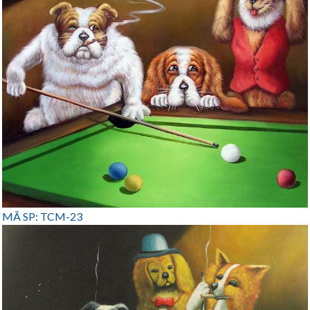
MÃ SP: TCM-23