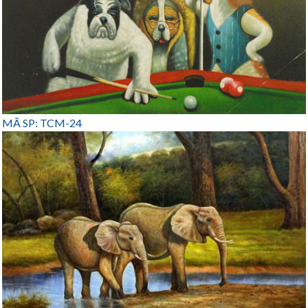
MÃ SP: TCM-24