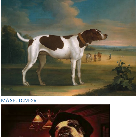
MÃ SP: TCM-26