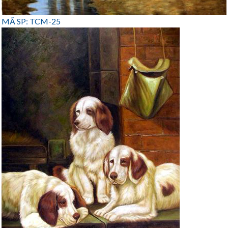
MÃ SP: TCM-25