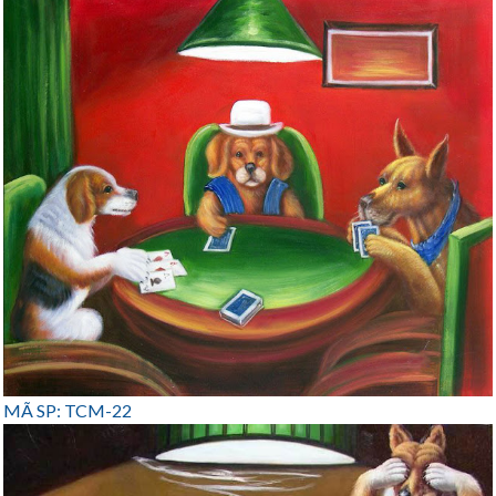
MÃ SP: TCM-22