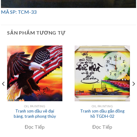
MÃ SP: TCM-33
SẢN PHẨM TƯƠNG TỰ
OIL PAINTING
OIL PAINTING
Tranh sơn dầu vẽ đại
Tranh sơn dầu gắn đồng
bàng, tranh phong thủy
hồ TGDH-02
Đọc Tiếp
Đọc Tiếp