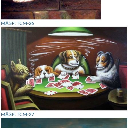
MÃ SP: TCM-26
MÃ SP: TCM-27