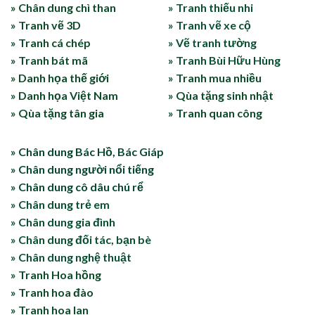
» Chân dung chì than
» Tranh thiếu nhi
» Tranh vẽ 3D
» Tranh vẽ xe cộ
» Tranh cá chép
» Vẽ tranh tường
» Tranh bát mã
» Tranh Bùi Hữu Hùng
» Danh họa thế giới
» Tranh mua nhiều
» Danh họa Việt Nam
» Qùa tặng sinh nhật
» Qùa tặng tân gia
» Tranh quan công
» Chân dung Bác Hồ, Bác Giáp
» Chân dung người nổi tiếng
» Chân dung cô dâu chú rể
» Chân dung trẻ em
» Chân dung gia đình
» Chân dung đối tác, bạn bè
» Chân dung nghệ thuật
» Tranh Hoa hồng
» Tranh hoa đào
» Tranh hoa lan