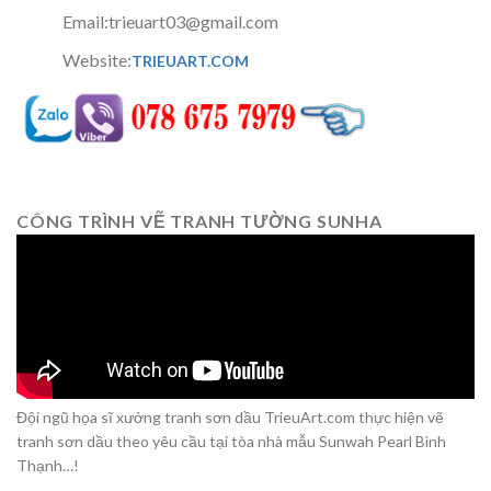
Email:trieuart03@gmail.com
Website:
TRIEUART.COM
CÔNG TRÌNH VẼ TRANH TƯỜNG SUNHA
Đội ngũ họa sĩ xưởng tranh sơn dầu TrieuArt.com thực hiện vẽ
tranh sơn dầu theo yêu cầu tại tòa nhà mẫu Sunwah Pearl Bình
Thạnh…!