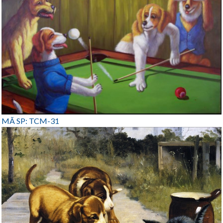
MÃ SP: TCM-31