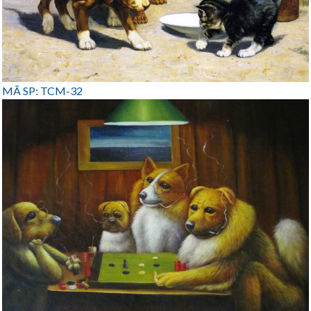
MÃ SP: TCM-32