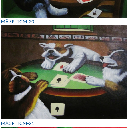
MÃ SP: TCM-20
MÃ SP: TCM-21