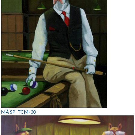
MÃ SP: TCM-30