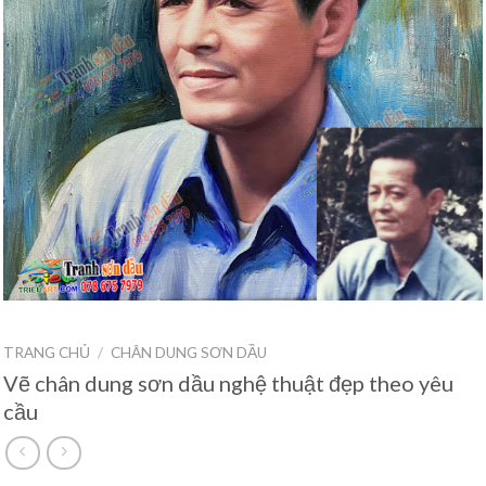
TRANG CHỦ
/
CHÂN DUNG SƠN DẦU
Vẽ chân dung sơn dầu nghệ thuật đẹp theo yêu
cầu