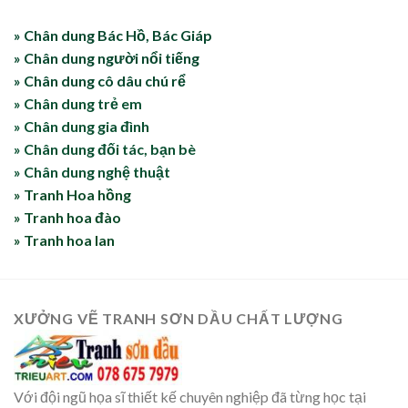
» Chân dung Bác Hồ, Bác Giáp
» Chân dung người nổi tiếng
» Chân dung cô dâu chú rể
» Chân dung trẻ em
» Chân dung gia đình
» Chân dung đối tác, bạn bè
» Chân dung nghệ thuật
» Tranh Hoa hồng
» Tranh hoa đào
» Tranh hoa lan
XƯỞNG VẼ TRANH SƠN DẦU CHẤT LƯỢNG
Với đội ngũ họa sĩ thiết kế chuyên nghiệp đã từng học tại