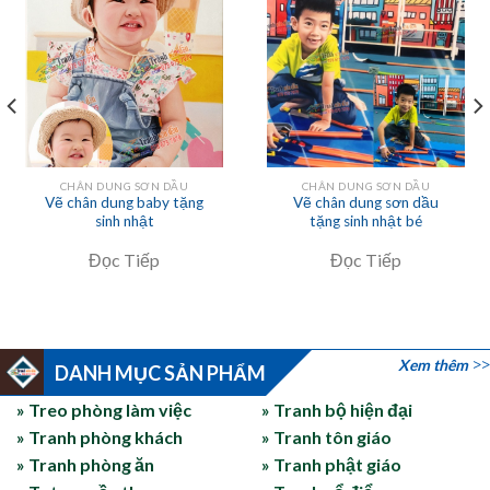
CHÂN DUNG SƠN DẦU
CHÂN DUNG SƠN DẦU
Vẽ chân dung baby tặng
Vẽ chân dung sơn dầu
sinh nhật
tặng sinh nhật bé
Đọc Tiếp
Đọc Tiếp
Xem thêm
DANH MỤC SẢN PHẨM
» Treo phòng làm việc
» Tranh bộ hiện đại
» Tranh phòng khách
» Tranh tôn giáo
» Tranh phòng ăn
» Tranh phật giáo