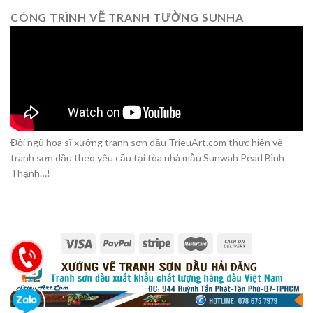
CÔNG TRÌNH VẼ TRANH TƯỜNG SUNHA
Đội ngũ họa sĩ xưởng tranh sơn dầu TrieuArt.com thực hiện vẽ
tranh sơn dầu theo yêu cầu tại tòa nhà mẫu Sunwah Pearl Bình
Thạnh…!