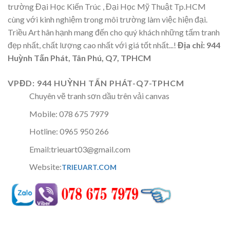
trường Đại Học Kiến Trúc , Đại Học Mỹ Thuật Tp.HCM
cùng với kinh nghiệm trong môi trường làm việc hiện đại.
Triều Art hân hạnh mang đến cho quý khách những tấm tranh
đẹp nhất, chất lượng cao nhất với giá tốt nhất...!
Địa chỉ: 944
Huỳnh Tấn Phát, Tân Phú, Q7, TPHCM
VPĐD: 944 HUỲNH TẤN PHÁT-Q7-TPHCM
Chuyên vẽ tranh sơn dầu trên vải canvas
Mobile: 078 675 7979
Hotline: 0965 950 266
Email:trieuart03@gmail.com
Website:
TRIEUART.COM