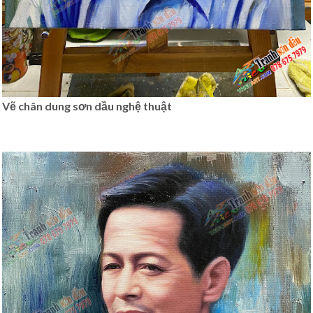
Vẽ chân dung sơn dầu nghệ thuật