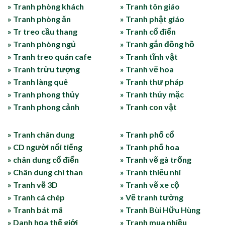
» Tranh phòng khách
» Tranh tôn giáo
» Tranh phòng ăn
» Tranh phật giáo
» Tr treo cầu thang
» Tranh cổ điển
» Tranh phòng ngủ
» Tranh gắn đồng hồ
» Tranh treo quán cafe
» Tranh tĩnh vật
» Tranh trừu tượng
» Tranh vẽ hoa
» Tranh làng quê
» Tranh thư pháp
» Tranh phong thủy
» Tranh thủy mặc
» Tranh phong cảnh
» Tranh con vật
» Tranh chân dung
» Tranh phố cổ
» CD người nổi tiếng
» Tranh phố hoa
» chân dung cổ điển
» Tranh vẽ gà trống
» Chân dung chì than
» Tranh thiếu nhi
» Tranh vẽ 3D
» Tranh vẽ xe cộ
» Tranh cá chép
» Vẽ tranh tường
» Tranh bát mã
» Tranh Bùi Hữu Hùng
» Danh họa thế giới
» Tranh mua nhiều