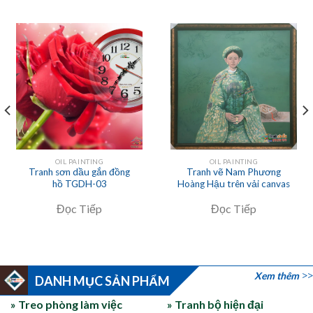
OIL PAINTING
OIL PAINTING
Tranh sơn dầu gắn đồng
Tranh vẽ Nam Phương
hồ TGDH-03
Hoàng Hậu trên vải canvas
Đọc Tiếp
Đọc Tiếp
Xem thêm
DANH MỤC SẢN PHẨM
» Treo phòng làm việc
» Tranh bộ hiện đại