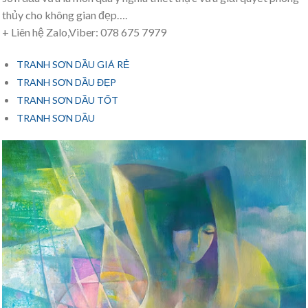
thủy cho không gian đẹp….
+ Liên hệ Zalo,Viber: 078 675 7979
TRANH SƠN DẦU GIÁ RẺ
TRANH SƠN DẦU ĐẸP
TRANH SƠN DẦU TỐT
TRANH SƠN DẦU