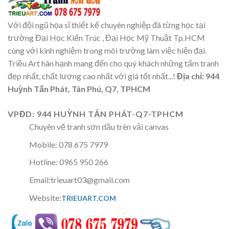
Với đội ngũ họa sĩ thiết kế chuyên nghiệp đã từng học tại
trường Đại Học Kiến Trúc , Đại Học Mỹ Thuật Tp.HCM
cùng với kinh nghiệm trong môi trường làm việc hiện đại.
Triều Art hân hạnh mang đến cho quý khách những tấm tranh
đẹp nhất, chất lượng cao nhất với giá tốt nhất...!
Địa chỉ: 944
Huỳnh Tấn Phát, Tân Phú, Q7, TPHCM
VPĐD: 944 HUỲNH TẤN PHÁT-Q7-TPHCM
Chuyên vẽ tranh sơn dầu trên vải canvas
Mobile: 078 675 7979
Hotline: 0965 950 266
Email:trieuart03@gmail.com
Website:
TRIEUART.COM