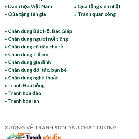
» Danh họa Việt Nam
» Qùa tặng sinh nhật
» Qùa tặng tân gia
» Tranh quan công
» Chân dung Bác Hồ, Bác Giáp
» Chân dung người nổi tiếng
» Chân dung cô dâu chú rể
» Chân dung trẻ em
» Chân dung gia đình
» Chân dung đối tác, bạn bè
» Chân dung nghệ thuật
» Tranh Hoa hồng
» Tranh hoa đào
» Tranh hoa lan
XƯỞNG VẼ TRANH SƠN DẦU CHẤT LƯỢNG