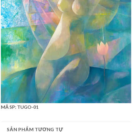
MÃ SP: TUGO-01
SẢN PHẨM TƯƠNG TỰ