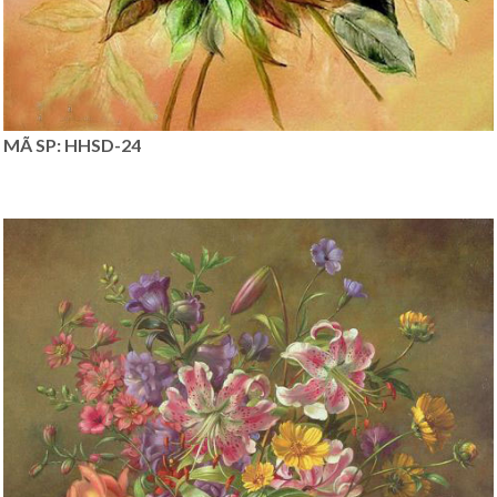
MÃ SP: HHSD-24