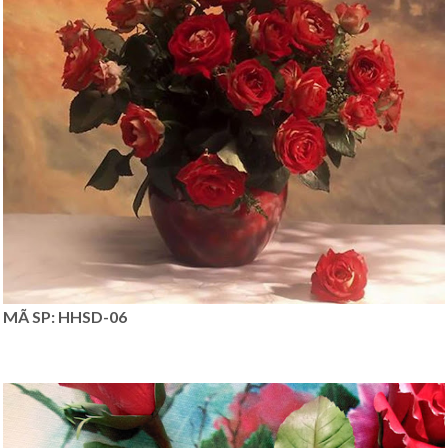
MÃ SP: HHSD-06