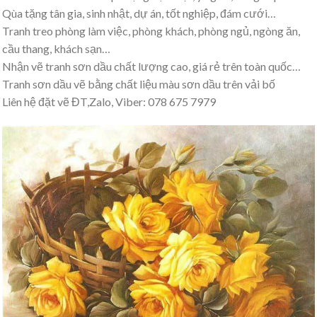
Qùa tặng tân gia, sinh nhật, dự án, tốt nghiệp, đám cưới…
Tranh treo phòng làm việc, phòng khách, phòng ngủ, ngòng ăn,
cầu thang, khách sạn…
Nhận vẽ tranh sơn dầu chất lượng cao, giá rẻ trên toàn quốc…
Tranh sơn dầu vẽ bằng chất liệu màu sơn dầu trên vải bố
Liên hệ đặt vẽ ĐT,Zalo, Viber: 078 675 7979