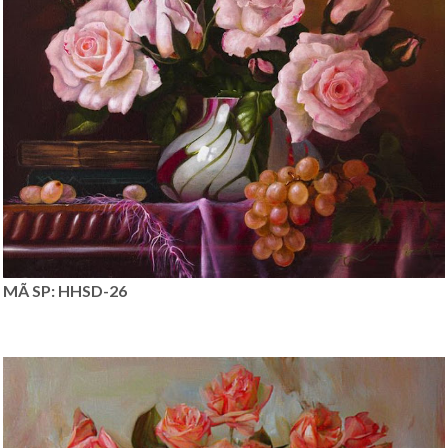
MÃ SP: HHSD-26