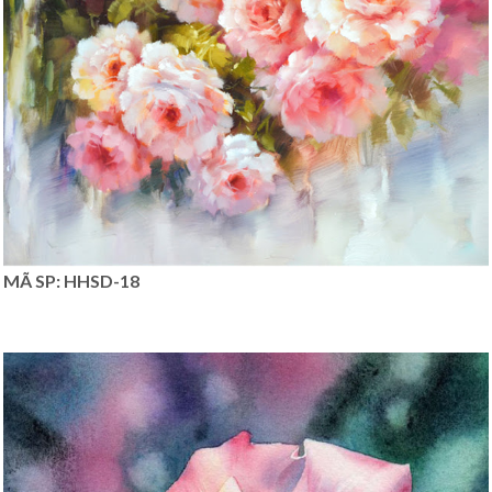
MÃ SP: HHSD-18