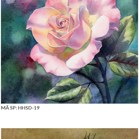
MÃ SP: HHSD-19