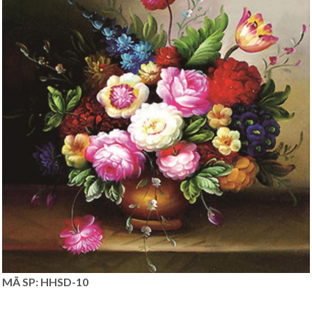
MÃ SP: HHSD-10