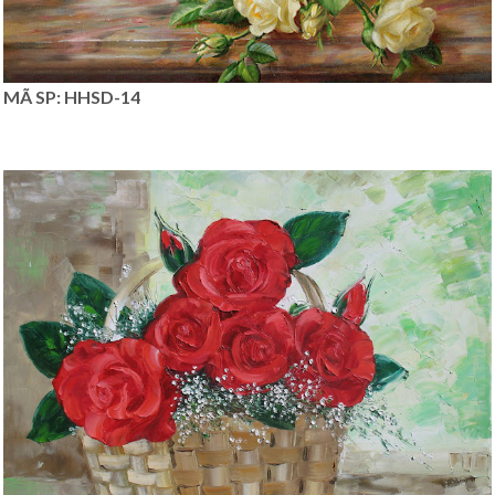
MÃ SP: HHSD-14