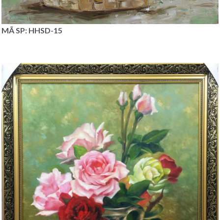
MÃ SP: HHSD-15