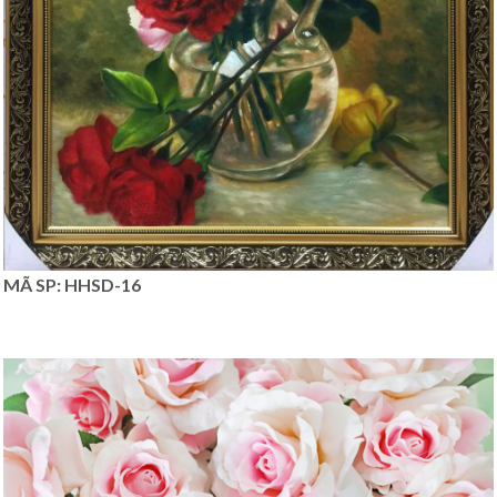
MÃ SP: HHSD-16