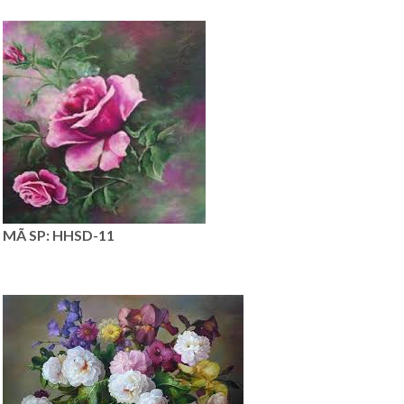
MÃ SP: HHSD-11