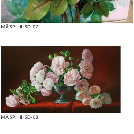
MÃ SP: HHSD-07
MÃ SP: HHSD-08