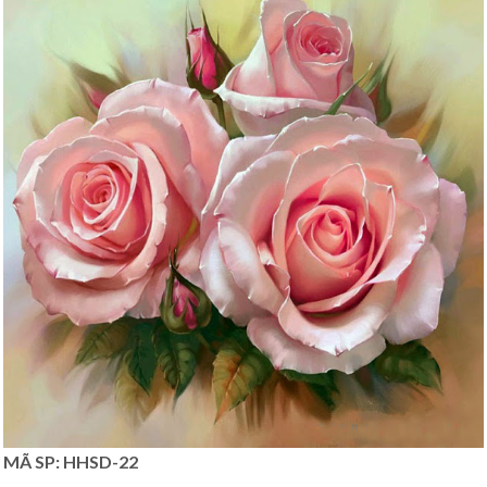
MÃ SP: HHSD-22