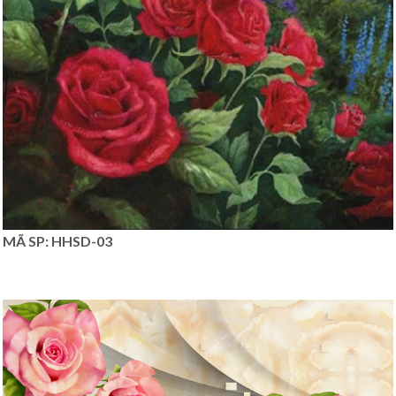
MÃ SP: HHSD-03