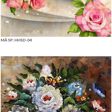
MÃ SP: HHSD-04