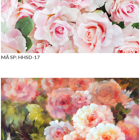
MÃ SP: HHSD-17