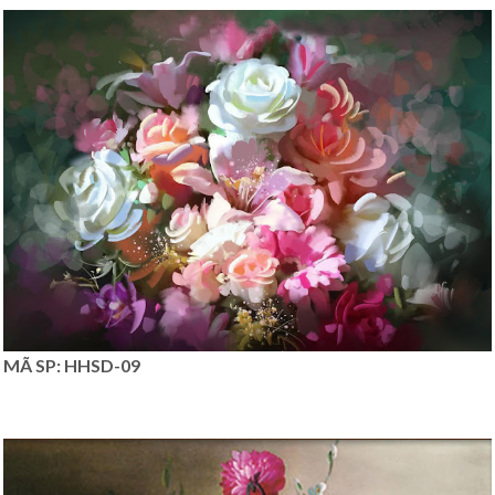
MÃ SP: HHSD-09