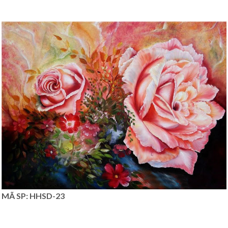
MÃ SP: HHSD-23