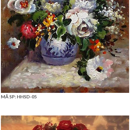
MÃ SP: HHSD-05