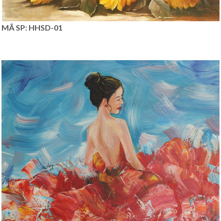
MÃ SP: HHSD-01