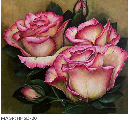
MÃ SP: HHSD-20