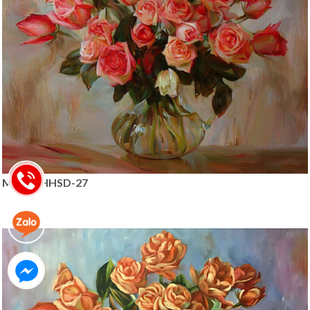
MÃ SP: HHSD-27