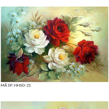
MÃ SP: HHSD-21