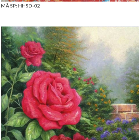
MÃ SP: HHSD-02