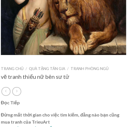
TRANG CHỦ
/
QUÀ TẶNG TÂN GIA
/
TRANH PHÒNG NGỦ
vẽ tranh thiếu nữ bên sư tử
Đọc Tiếp
Đừng mất thời gian cho việc tìm kiếm, đằng nào bạn cũng
mua tranh của TrieuArt