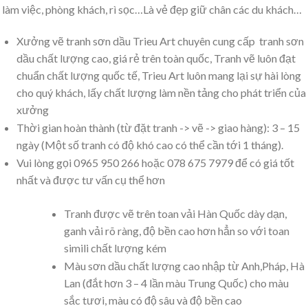
làm việc, phòng khách, rì sọc…Là vẻ đẹp giữ chân các du khách…
Xưởng vẽ tranh sơn dầu Trieu Art chuyên cung cấp tranh sơn
dầu chất lượng cao, giá rẻ trên toàn quốc, Tranh vẽ luôn đạt
chuẩn chất lượng quốc tế, Trieu Art luôn mang lại sự hài lòng
cho quý khách, lấy chất lượng làm nền tảng cho phát triển của
xưởng
Thời gian hoàn thành (từ đặt tranh -> vẽ -> giao hàng): 3 – 15
ngày (Một số tranh có độ khó cao có thể cần tới 1 tháng).
Vui lòng gọi 0965 950 266 hoặc 078 675 7979 để có giá tốt
nhất và được tư vấn cụ thể hơn
Tranh được vẽ trên toan vải Hàn Quốc dày dạn,
ganh vải rõ ràng, độ bền cao hơn hẳn so với toan
simili chất lượng kém
Màu sơn dầu chất lượng cao nhập từ Anh,Pháp, Hà
Lan (đắt hơn 3 – 4 lần màu Trung Quốc) cho màu
sắc tươi, màu có độ sâu và độ bền cao