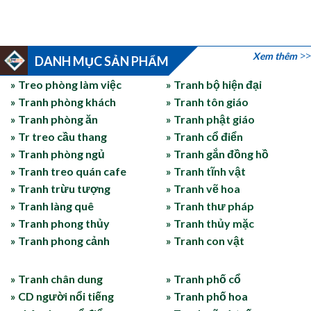
Xem thêm
DANH MỤC SẢN PHẨM
» Treo phòng làm việc
» Tranh bộ hiện đại
» Tranh phòng khách
» Tranh tôn giáo
» Tranh phòng ăn
» Tranh phật giáo
» Tr treo cầu thang
» Tranh cổ điển
» Tranh phòng ngủ
» Tranh gắn đồng hồ
» Tranh treo quán cafe
» Tranh tĩnh vật
» Tranh trừu tượng
» Tranh vẽ hoa
» Tranh làng quê
» Tranh thư pháp
» Tranh phong thủy
» Tranh thủy mặc
» Tranh phong cảnh
» Tranh con vật
» Tranh chân dung
» Tranh phố cổ
» CD người nổi tiếng
» Tranh phố hoa