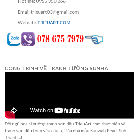
Hotline: 0965 950 266
Email:trieuart03@gmail.com
Website:
TRIEUART.COM
CÔNG TRÌNH VẼ TRANH TƯỜNG SUNHA
Đội ngũ họa sĩ xưởng tranh sơn dầu TrieuArt.com thực hiện vẽ
tranh sơn dầu theo yêu cầu tại tòa nhà mẫu Sunwah Pearl Bình
Thạnh…!