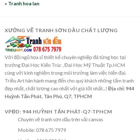
» Tranh hoa lan
XƯỞNG VẼ TRANH SƠN DẦU CHẤT LƯỢNG
Với đội ngũ họa sĩ thiết kế chuyên nghiệp đã từng học tại
trường Đại Học Kiến Trúc , Đại Học Mỹ Thuật Tp.HCM
cùng với kinh nghiệm trong môi trường làm việc hiện đại.
Triều Art hân hạnh mang đến cho quý khách những tấm tranh
đẹp nhất, chất lượng cao nhất với giá tốt nhất...!
Địa chỉ: 944
Huỳnh Tấn Phát, Tân Phú, Q7, TPHCM
VPĐD: 944 HUỲNH TẤN PHÁT-Q7-TPHCM
Chuyên vẽ tranh sơn dầu trên vải canvas
Mobile: 078 675 7979