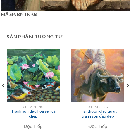
MÃ SP: BNTN-06
SẢN PHẨM TƯƠNG TỰ
OIL PAINTING
OIL PAINTING
Tranh sơn dầu hoa sen cá
Thái thượng lão quân,
chép
tranh sơn dầu đẹp
Đọc Tiếp
Đọc Tiếp