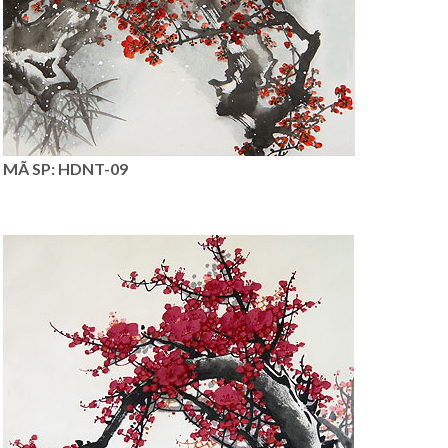
MÃ SP: HDNT-09