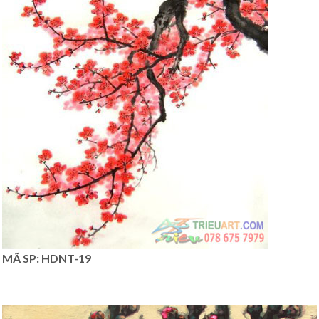
MÃ SP: HDNT-19