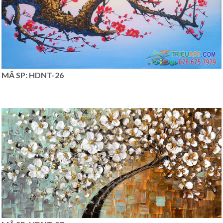
MÃ SP: HDNT-26