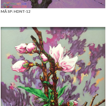
MÃ SP: HDNT-12