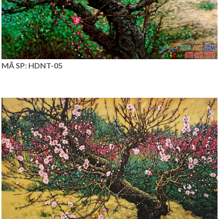
MÃ SP: HDNT-05