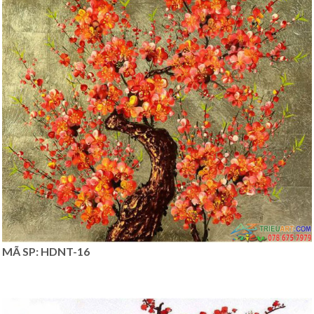
MÃ SP: HDNT-16