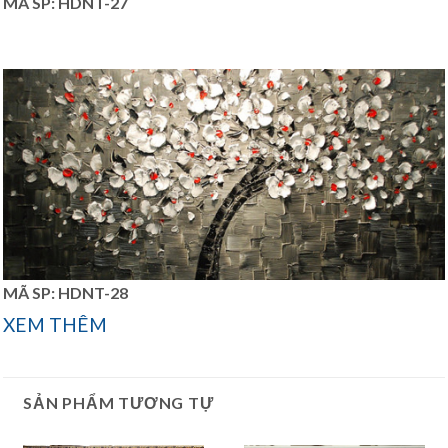
MÃ SP: HDNT-27
MÃ SP: HDNT-28
XEM THÊM
SẢN PHẨM TƯƠNG TỰ