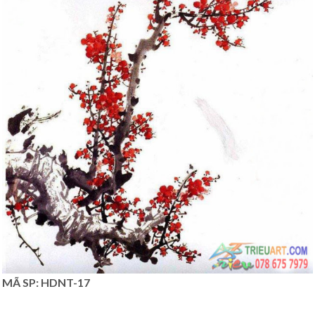
MÃ SP: HDNT-17