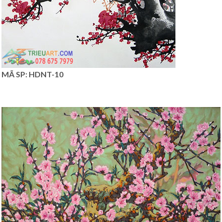
MÃ SP: HDNT-10