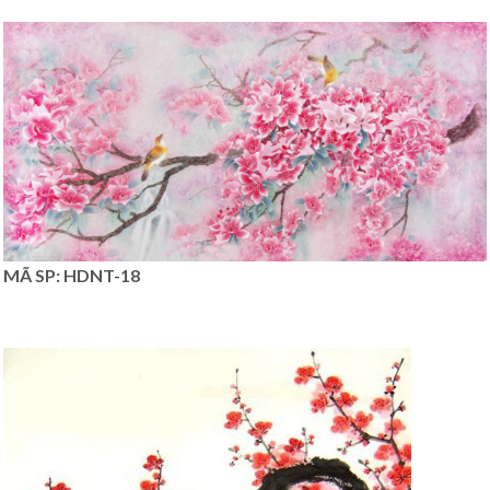
MÃ SP: HDNT-18