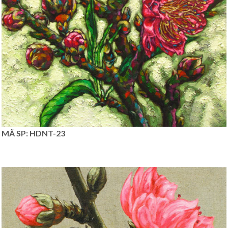
MÃ SP: HDNT-23