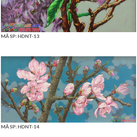
MÃ SP: HDNT-13
MÃ SP: HDNT-14