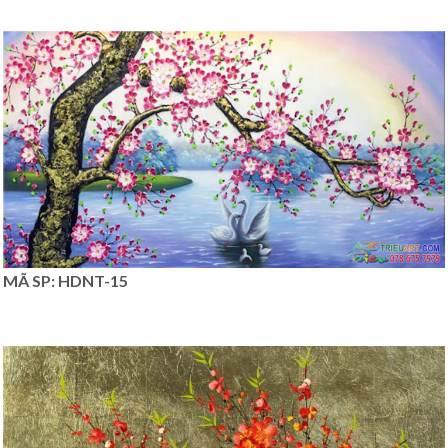
MÃ SP: HDNT-15