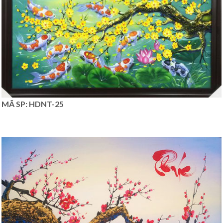
MÃ SP: HDNT-25