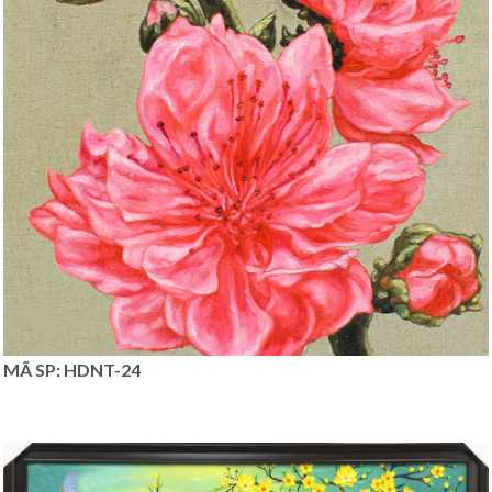
MÃ SP: HDNT-24