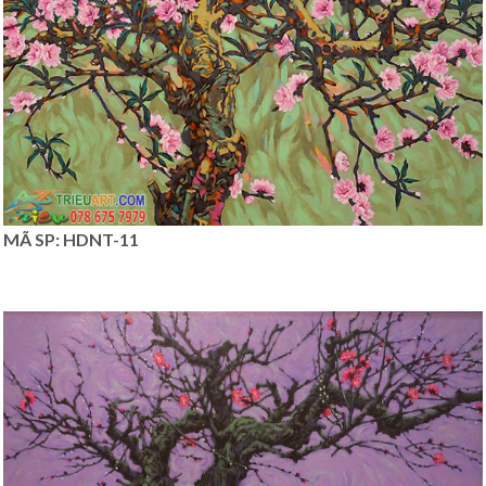
MÃ SP: HDNT-11