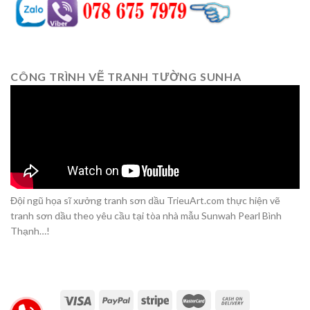
CÔNG TRÌNH VẼ TRANH TƯỜNG SUNHA
Đội ngũ họa sĩ xưởng tranh sơn dầu TrieuArt.com thực hiện vẽ
tranh sơn dầu theo yêu cầu tại tòa nhà mẫu Sunwah Pearl Bình
Thạnh…!