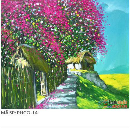
MÃ SP: PHCO-14