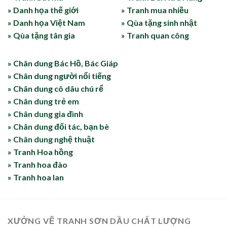
» Danh họa thế giới
» Tranh mua nhiều
» Danh họa Việt Nam
» Qùa tặng sinh nhật
» Qùa tặng tân gia
» Tranh quan công
» Chân dung Bác Hồ, Bác Giáp
» Chân dung người nổi tiếng
» Chân dung cô dâu chú rể
» Chân dung trẻ em
» Chân dung gia đình
» Chân dung đối tác, bạn bè
» Chân dung nghệ thuật
» Tranh Hoa hồng
» Tranh hoa đào
» Tranh hoa lan
XƯỞNG VẼ TRANH SƠN DẦU CHẤT LƯỢNG