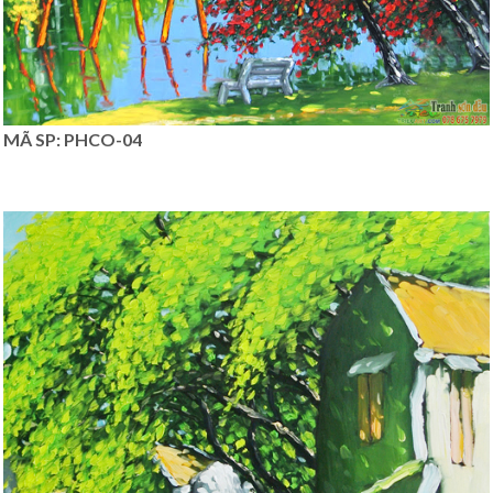
MÃ SP: PHCO-04