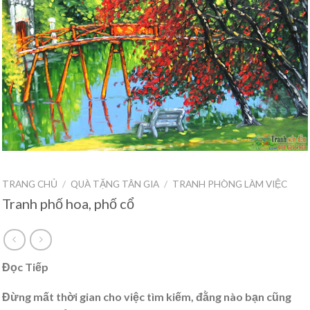
TRANG CHỦ
/
QUÀ TẶNG TÂN GIA
/
TRANH PHÒNG LÀM VIỆC
Tranh phố hoa, phố cổ
Đọc Tiếp
Đừng mất thời gian cho việc tìm kiếm, đằng nào bạn cũng