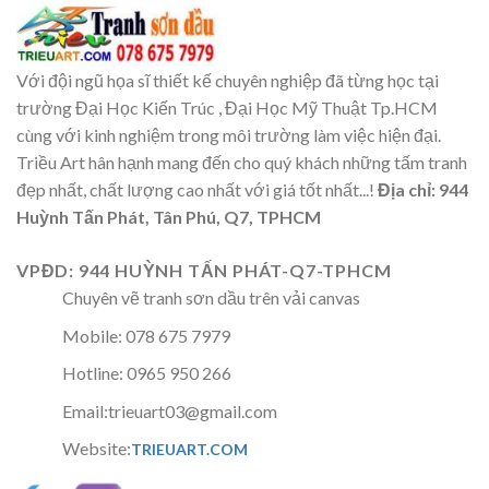
Với đội ngũ họa sĩ thiết kế chuyên nghiệp đã từng học tại
trường Đại Học Kiến Trúc , Đại Học Mỹ Thuật Tp.HCM
cùng với kinh nghiệm trong môi trường làm việc hiện đại.
Triều Art hân hạnh mang đến cho quý khách những tấm tranh
đẹp nhất, chất lượng cao nhất với giá tốt nhất...!
Địa chỉ: 944
Huỳnh Tấn Phát, Tân Phú, Q7, TPHCM
VPĐD: 944 HUỲNH TẤN PHÁT-Q7-TPHCM
Chuyên vẽ tranh sơn dầu trên vải canvas
Mobile: 078 675 7979
Hotline: 0965 950 266
Email:trieuart03@gmail.com
Website:
TRIEUART.COM