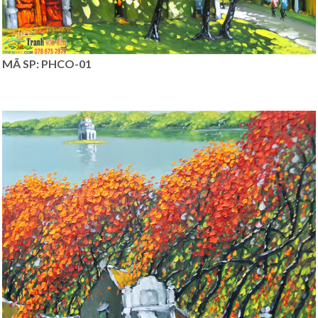
MÃ SP: PHCO-01