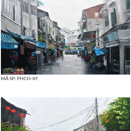
MÃ SP: PHCO-07