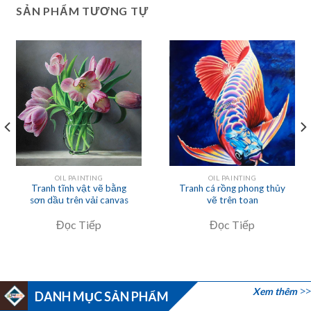
SẢN PHẨM TƯƠNG TỰ
OIL PAINTING
OIL PAINTING
Tranh tĩnh vật vẽ bằng
Tranh cá rồng phong thủy
sơn dầu trên vải canvas
vẽ trên toan
Đọc Tiếp
Đọc Tiếp
Xem thêm
DANH MỤC SẢN PHẨM