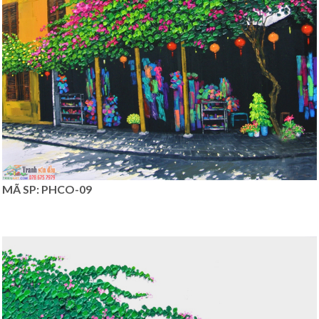
MÃ SP: PHCO-09