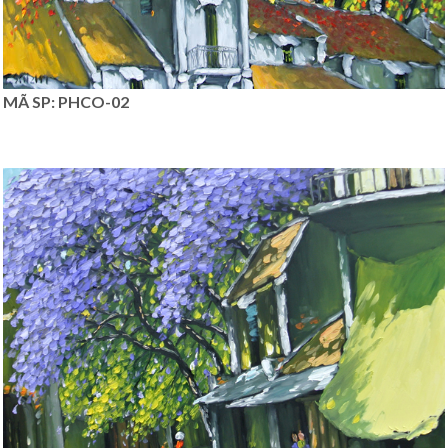
MÃ SP: PHCO-02