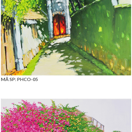
MÃ SP: PHCO-05