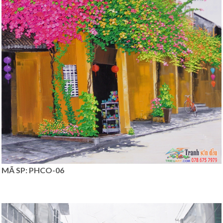
MÃ SP: PHCO-06