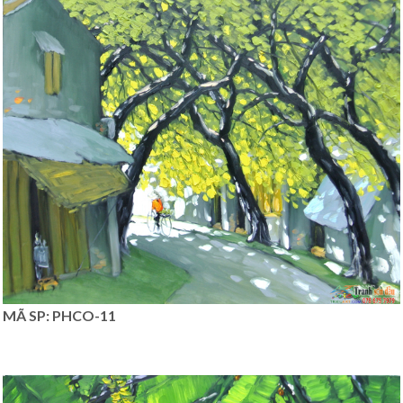
MÃ SP: PHCO-11