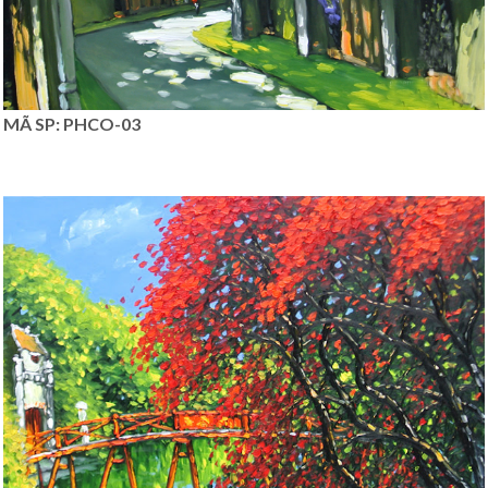
MÃ SP: PHCO-03