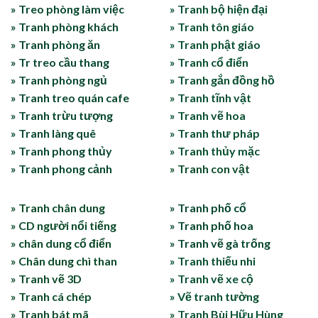
» Treo phòng làm việc
» Tranh bộ hiện đại
» Tranh phòng khách
» Tranh tôn giáo
» Tranh phòng ăn
» Tranh phật giáo
» Tr treo cầu thang
» Tranh cổ điển
» Tranh phòng ngủ
» Tranh gắn đồng hồ
» Tranh treo quán cafe
» Tranh tĩnh vật
» Tranh trừu tượng
» Tranh vẽ hoa
» Tranh làng quê
» Tranh thư pháp
» Tranh phong thủy
» Tranh thủy mặc
» Tranh phong cảnh
» Tranh con vật
» Tranh chân dung
» Tranh phố cổ
» CD người nổi tiếng
» Tranh phố hoa
» chân dung cổ điển
» Tranh vẽ gà trống
» Chân dung chì than
» Tranh thiếu nhi
» Tranh vẽ 3D
» Tranh vẽ xe cộ
» Tranh cá chép
» Vẽ tranh tường
» Tranh bát mã
» Tranh Bùi Hữu Hùng