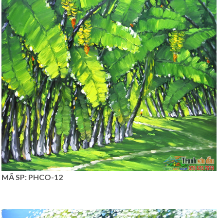
MÃ SP: PHCO-12