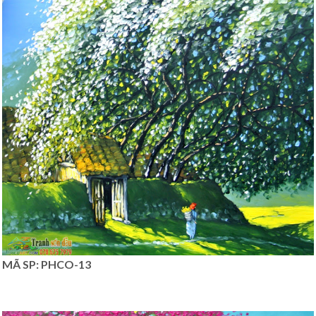
MÃ SP: PHCO-13