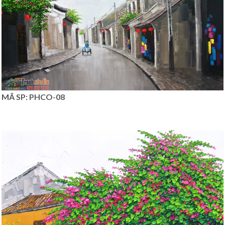
MÃ SP: PHCO-08