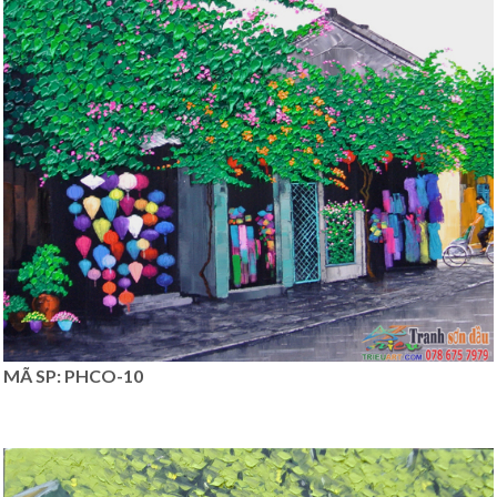
MÃ SP: PHCO-10