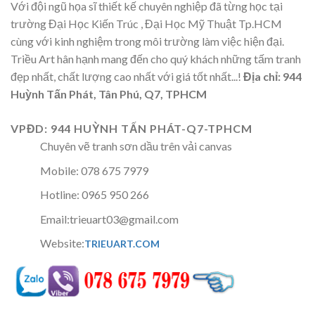
Với đội ngũ họa sĩ thiết kế chuyên nghiệp đã từng học tại
trường Đại Học Kiến Trúc , Đại Học Mỹ Thuật Tp.HCM
cùng với kinh nghiệm trong môi trường làm việc hiện đại.
Triều Art hân hạnh mang đến cho quý khách những tấm tranh
đẹp nhất, chất lượng cao nhất với giá tốt nhất...!
Địa chỉ: 944
Huỳnh Tấn Phát, Tân Phú, Q7, TPHCM
VPĐD: 944 HUỲNH TẤN PHÁT-Q7-TPHCM
Chuyên vẽ tranh sơn dầu trên vải canvas
Mobile: 078 675 7979
Hotline: 0965 950 266
Email:trieuart03@gmail.com
Website:
TRIEUART.COM