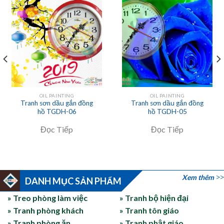
OIL PAINTING
OIL PAINTING
Tranh sơn dầu gắn đồng
Tranh sơn dầu gắn đồng
hồ TGDH-06
hồ TGDH-05
Đọc Tiếp
Đọc Tiếp
Xem thêm
DANH MỤC SẢN PHẨM
» Treo phòng làm việc
» Tranh bộ hiện đại
» Tranh phòng khách
» Tranh tôn giáo
» Tranh phòng ăn
» Tranh phật giáo