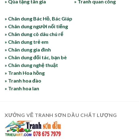
» Qùa tặng tân gia
» Tranh quan công
» Chân dung Bác Hồ, Bác Giáp
» Chân dung người nổi tiếng
» Chân dung cô dâu chú rể
» Chân dung trẻ em
» Chân dung gia đình
» Chân dung đối tác, bạn bè
» Chân dung nghệ thuật
» Tranh Hoa hồng
» Tranh hoa đào
» Tranh hoa lan
XƯỞNG VẼ TRANH SƠN DẦU CHẤT LƯỢNG