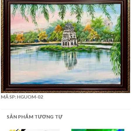
MÃ SP: HGUOM-02
SẢN PHẨM TƯƠNG TỰ