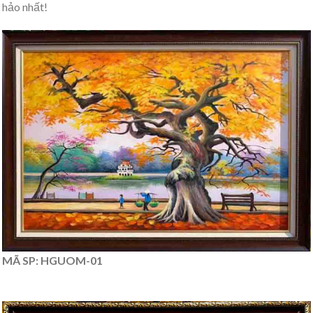
hảo nhất!
MÃ SP: HGUOM-01