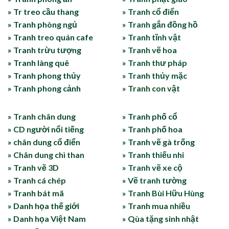
» Tr treo cầu thang
» Tranh cổ điển
» Tranh phòng ngủ
» Tranh gắn đồng hồ
» Tranh treo quán cafe
» Tranh tĩnh vật
» Tranh trừu tượng
» Tranh vẽ hoa
» Tranh làng quê
» Tranh thư pháp
» Tranh phong thủy
» Tranh thủy mặc
» Tranh phong cảnh
» Tranh con vật
» Tranh chân dung
» Tranh phố cổ
» CD người nổi tiếng
» Tranh phố hoa
» chân dung cổ điển
» Tranh vẽ gà trống
» Chân dung chì than
» Tranh thiếu nhi
» Tranh vẽ 3D
» Tranh vẽ xe cộ
» Tranh cá chép
» Vẽ tranh tường
» Tranh bát mã
» Tranh Bùi Hữu Hùng
» Danh họa thế giới
» Tranh mua nhiều
» Danh họa Việt Nam
» Qùa tặng sinh nhật