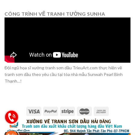
CÔNG TRÌNH VẼ TRANH TƯỜNG SUNHA
Đội ngũ họa sĩ xưởng tranh sơn dầu TrieuArt.com thực hiện vẽ
tranh sơn dầu theo yêu cầu tại tòa nhà mẫu Sunwah Pearl Bình
Thạnh…!