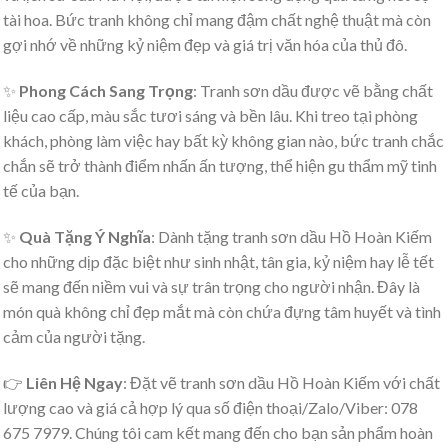
tài hoa. Bức tranh không chỉ mang đậm chất nghệ thuật mà còn
gợi nhớ về những kỷ niệm đẹp và giá trị văn hóa của thủ đô.
✨
Phong Cách Sang Trọng
: Tranh sơn dầu được vẽ bằng chất
liệu cao cấp, màu sắc tươi sáng và bền lâu. Khi treo tại phòng
khách, phòng làm việc hay bất kỳ không gian nào, bức tranh chắc
chắn sẽ trở thành điểm nhấn ấn tượng, thể hiện gu thẩm mỹ tinh
tế của bạn.
✨
Quà Tặng Ý Nghĩa
: Dành tặng tranh sơn dầu Hồ Hoàn Kiếm
cho những dịp đặc biệt như sinh nhật, tân gia, kỷ niệm hay lễ tết
sẽ mang đến niềm vui và sự trân trọng cho người nhận. Đây là
món quà không chỉ đẹp mắt mà còn chứa đựng tâm huyết và tình
cảm của người tặng.
👉
Liên Hệ Ngay
: Đặt vẽ tranh sơn dầu Hồ Hoàn Kiếm với chất
lượng cao và giá cả hợp lý qua số điện thoại/Zalo/Viber: 078
675 7979. Chúng tôi cam kết mang đến cho bạn sản phẩm hoàn