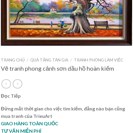
TRANG CHỦ
/
QUÀ TẶNG TÂN GIA
/
TRANH PHÒNG LÀM VIỆC
Vẽ tranh phong cảnh sơn dầu hồ hoàn kiếm
Đọc Tiếp
Đừng mất thời gian cho việc tìm kiếm, đằng nào bạn cũng
mua tranh của TrieuArt
GIAO HÀNG TOÀN QUỐC
TƯ VẤN MIỄN PHÍ