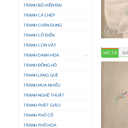
TRANH BỘ HIỆN ĐẠI
TRANH CÁ CHÉP
TRANH CHÂN DUNG
TRANH CỔ ĐIỂN
TRANH CON VẬT
MÔ TẢ
ĐÁ
TRANH DANH HỌA
TRANH ĐỒNG HỒ
TRANH LÀNG QUÊ
TRANH MUA NHIỀU
TRANH NGHỆ THUẬT
TRANH PHẬT GIÁO
TRANH PHỐ CỔ
TRANH PHỐ HOA