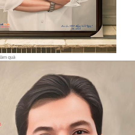
làm quà