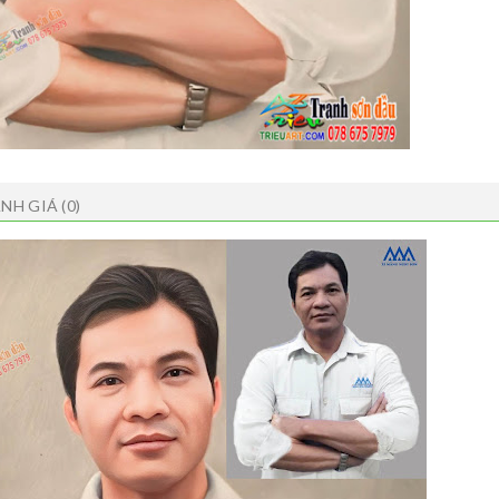
NH GIÁ (0)