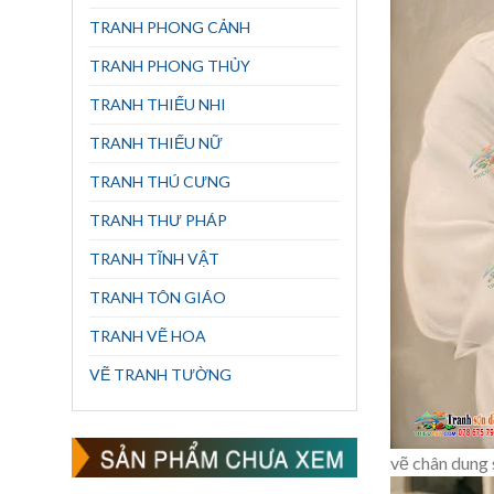
TRANH PHONG CẢNH
TRANH PHONG THỦY
TRANH THIẾU NHI
TRANH THIẾU NỮ
TRANH THÚ CƯNG
TRANH THƯ PHÁP
TRANH TĨNH VẬT
TRANH TÔN GIÁO
TRANH VẼ HOA
VẼ TRANH TƯỜNG
vẽ chân dung