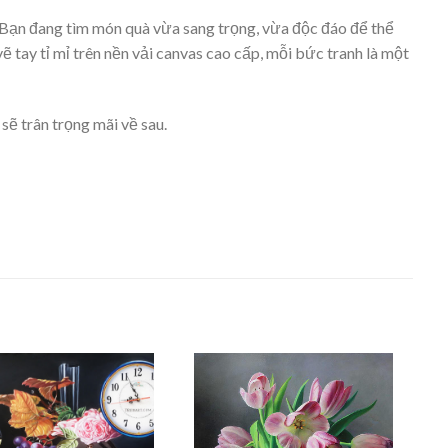
Bạn đang tìm món quà vừa sang trọng, vừa độc đáo để thể
ẽ tay tỉ mỉ trên nền vải canvas cao cấp, mỗi bức tranh là một
sẽ trân trọng mãi về sau.