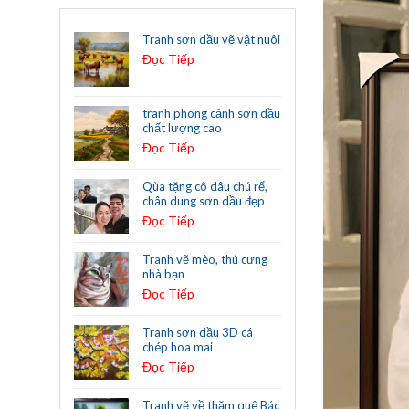
Tranh sơn dầu vẽ vật nuôi
Đọc Tiếp
tranh phong cảnh sơn dầu
chất lượng cao
Đọc Tiếp
Qùa tặng cô dâu chú rể,
chân dung sơn dầu đẹp
Đọc Tiếp
Tranh vẽ mèo, thú cưng
nhà bạn
Đọc Tiếp
Tranh sơn dầu 3D cá
chép hoa mai
Đọc Tiếp
Tranh vẽ về thăm quê Bác