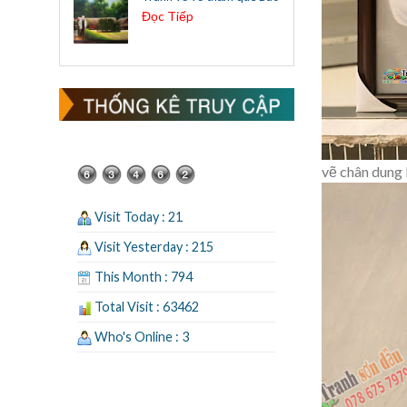
Đọc Tiếp
vẽ chân dung 
Visit Today : 21
Visit Yesterday : 215
This Month : 794
Total Visit : 63462
Who's Online : 3