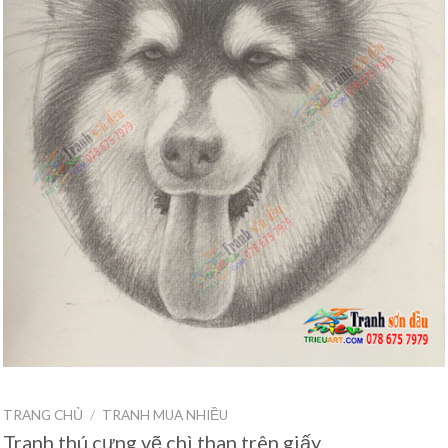
TRANG CHỦ
/
TRANH MUA NHIỀU
Tranh thú cưng vẽ chì than trên giấy