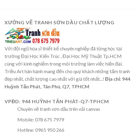
XƯỞNG VẼ TRANH SƠN DẦU CHẤT LƯỢNG
Với đội ngũ họa sĩ thiết kế chuyên nghiệp đã từng học tại
trường Đại Học Kiến Trúc , Đại Học Mỹ Thuật Tp.HCM
cùng với kinh nghiệm trong môi trường làm việc hiện đại.
Triều Art hân hạnh mang đến cho quý khách những tấm tranh
đẹp nhất, chất lượng cao nhất với giá tốt nhất...!
Địa chỉ: 944
Huỳnh Tấn Phát, Tân Phú, Q7, TPHCM
VPĐD: 944 HUỲNH TẤN PHÁT-Q7-TPHCM
Chuyên vẽ tranh sơn dầu trên vải canvas
Mobile: 078 675 7979
Hotline: 0965 950 266