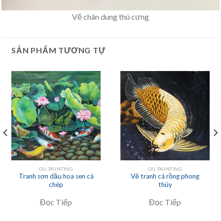
Vẽ chân dung thú cưng
SẢN PHẨM TƯƠNG TỰ
OIL PAINTING
OIL PAINTING
Tranh sơn dầu hoa sen cá
Vẽ tranh cá rồng phong
chép
thủy
Đọc Tiếp
Đọc Tiếp