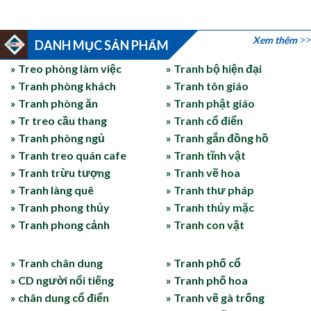
Xem thêm
DANH MỤC SẢN PHẨM
» Treo phòng làm việc
» Tranh bộ hiện đại
» Tranh phòng khách
» Tranh tôn giáo
» Tranh phòng ăn
» Tranh phật giáo
» Tr treo cầu thang
» Tranh cổ điển
» Tranh phòng ngủ
» Tranh gắn đồng hồ
» Tranh treo quán cafe
» Tranh tĩnh vật
» Tranh trừu tượng
» Tranh vẽ hoa
» Tranh làng quê
» Tranh thư pháp
» Tranh phong thủy
» Tranh thủy mặc
» Tranh phong cảnh
» Tranh con vật
» Tranh chân dung
» Tranh phố cổ
» CD người nổi tiếng
» Tranh phố hoa
» chân dung cổ điển
» Tranh vẽ gà trống