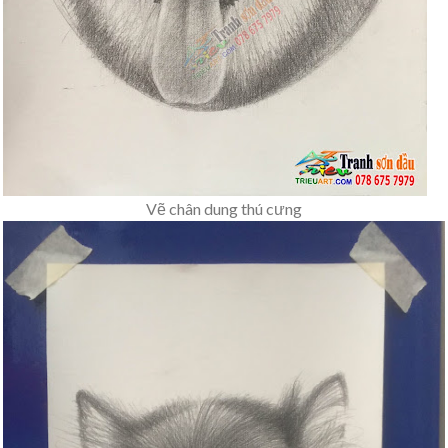
Vẽ chân dung thú cưng