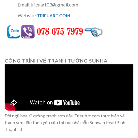
Email:trieuart03@gmail.com
Website:
TRIEUART.COM
CÔNG TRÌNH VẼ TRANH TƯỜNG SUNHA
Đội ngũ họa sĩ xưởng tranh sơn dầu TrieuArt.com thực hiện vẽ
tranh sơn dầu theo yêu cầu tại tòa nhà mẫu Sunwah Pearl Bình
Thạnh…!