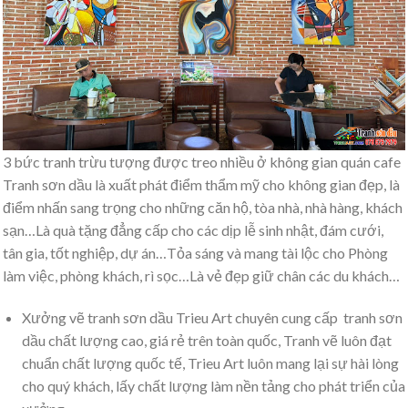
3 bức tranh trừu tượng được treo nhiều ở không gian quán cafe
Tranh sơn dầu là xuất phát điểm thẩm mỹ cho không gian đẹp, là
điểm nhấn sang trọng cho những căn hộ, tòa nhà, nhà hàng, khách
sạn…Là quà tặng đẳng cấp cho các dịp lễ sinh nhật, đám cưới,
tân gia, tốt nghiệp, dự án…Tỏa sáng và mang tài lộc cho Phòng
làm việc, phòng khách, rì sọc…Là vẻ đẹp giữ chân các du khách…
Xưởng vẽ tranh sơn dầu Trieu Art chuyên cung cấp tranh sơn
dầu chất lượng cao, giá rẻ trên toàn quốc, Tranh vẽ luôn đạt
chuẩn chất lượng quốc tế, Trieu Art luôn mang lại sự hài lòng
cho quý khách, lấy chất lượng làm nền tảng cho phát triển của