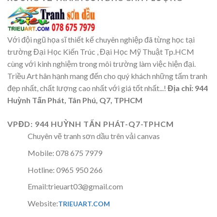
Với đội ngũ họa sĩ thiết kế chuyên nghiệp đã từng học tại
trường Đại Học Kiến Trúc , Đại Học Mỹ Thuật Tp.HCM
cùng với kinh nghiệm trong môi trường làm việc hiện đại.
Triều Art hân hạnh mang đến cho quý khách những tấm tranh
đẹp nhất, chất lượng cao nhất với giá tốt nhất...!
Địa chỉ: 944
Huỳnh Tấn Phát, Tân Phú, Q7, TPHCM
VPĐD: 944 HUỲNH TẤN PHÁT-Q7-TPHCM
Chuyên vẽ tranh sơn dầu trên vải canvas
Mobile: 078 675 7979
Hotline: 0965 950 266
Email:trieuart03@gmail.com
Website:
TRIEUART.COM