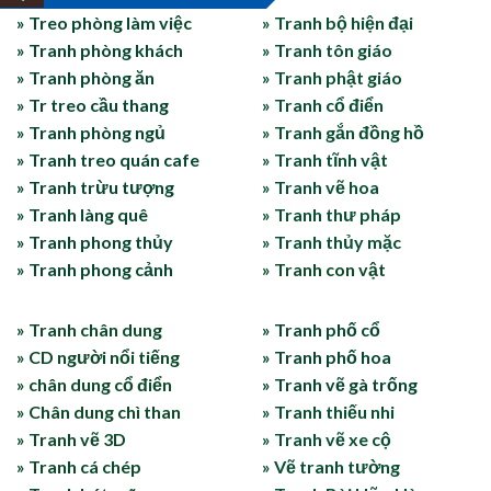
» Treo phòng làm việc
» Tranh bộ hiện đại
» Tranh phòng khách
» Tranh tôn giáo
» Tranh phòng ăn
» Tranh phật giáo
» Tr treo cầu thang
» Tranh cổ điển
» Tranh phòng ngủ
» Tranh gắn đồng hồ
» Tranh treo quán cafe
» Tranh tĩnh vật
» Tranh trừu tượng
» Tranh vẽ hoa
» Tranh làng quê
» Tranh thư pháp
» Tranh phong thủy
» Tranh thủy mặc
» Tranh phong cảnh
» Tranh con vật
» Tranh chân dung
» Tranh phố cổ
» CD người nổi tiếng
» Tranh phố hoa
» chân dung cổ điển
» Tranh vẽ gà trống
» Chân dung chì than
» Tranh thiếu nhi
» Tranh vẽ 3D
» Tranh vẽ xe cộ
» Tranh cá chép
» Vẽ tranh tường