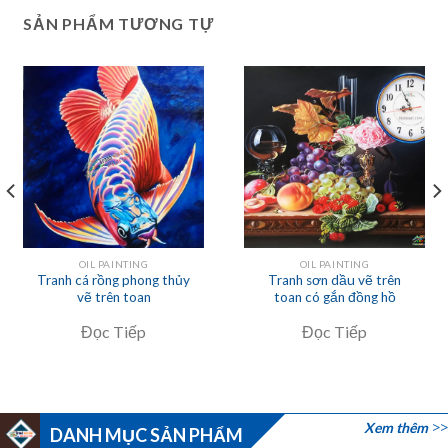
SẢN PHẨM TƯƠNG TỰ
OIL PAINTING
OIL PAINTING
Tranh cá rồng phong thủy
Tranh sơn dầu vẽ trên
vẽ trên toan
toan có gắn đồng hồ
Đọc Tiếp
Đọc Tiếp
Xem thêm
DANH MỤC SẢN PHẨM