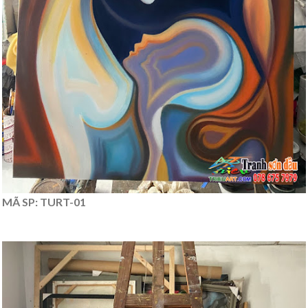
MÃ SP: TURT-01