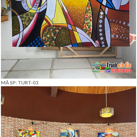
MÃ SP: TURT-03