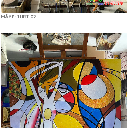
MÃ SP: TURT-02