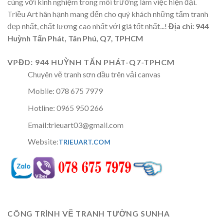
cùng với kinh nghiệm trong môi trường làm việc hiện đại.
Triều Art hân hạnh mang đến cho quý khách những tấm tranh
đẹp nhất, chất lượng cao nhất với giá tốt nhất...!
Địa chỉ: 944
Huỳnh Tấn Phát, Tân Phú, Q7, TPHCM
VPĐD: 944 HUỲNH TẤN PHÁT-Q7-TPHCM
Chuyên vẽ tranh sơn dầu trên vải canvas
Mobile: 078 675 7979
Hotline: 0965 950 266
Email:trieuart03@gmail.com
Website:
TRIEUART.COM
CÔNG TRÌNH VẼ TRANH TƯỜNG SUNHA