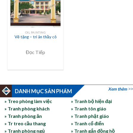
OIL PAINTING
Vẽ tặng – tri ân thầy cô
Đọc Tiếp
Xem thêm
DANH MỤC SẢN PHẨM
» Treo phòng làm việc
» Tranh bộ hiện đại
» Tranh phòng khách
» Tranh tôn giáo
» Tranh phòng ăn
» Tranh phật giáo
» Tr treo cầu thang
» Tranh cổ điển
» Tranh phòng ngủ
» Tranh gắn đồng hồ