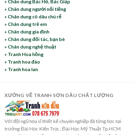
» Chân dung Bác Hồ, Bác Giáp
» Chân dung người nổi tiếng
» Chân dung cô dâu chú rể
» Chân dung trẻ em
» Chân dung gia đình
» Chân dung đối tác, bạn bè
» Chân dung nghệ thuật
» Tranh Hoa hồng
» Tranh hoa đào
» Tranh hoa lan
XƯỞNG VẼ TRANH SƠN DẦU CHẤT LƯỢNG
Với đội ngũ họa sĩ thiết kế chuyên nghiệp đã từng học tại
trường Đại Học Kiến Trúc , Đại Học Mỹ Thuật Tp.HCM