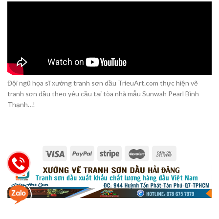
Đội ngũ họa sĩ xưởng tranh sơn dầu TrieuArt.com thực hiện vẽ
tranh sơn dầu theo yêu cầu tại tòa nhà mẫu Sunwah Pearl Bình
Thạnh…!