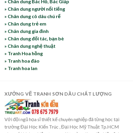
» Chân dung Bác Hồ, Bác Giáp
» Chân dung người nổi tiếng
» Chân dung cô dâu chú rể
» Chân dung trẻ em
» Chân dung gia đình
» Chân dung đối tác, bạn bè
» Chân dung nghệ thuật
» Tranh Hoa hồng
» Tranh hoa đào
» Tranh hoa lan
XƯỞNG VẼ TRANH SƠN DẦU CHẤT LƯỢNG
Với đội ngũ họa sĩ thiết kế chuyên nghiệp đã từng học tại
trường Đại Học Kiến Trúc , Đại Học Mỹ Thuật Tp.HCM