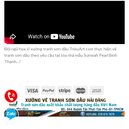
Đội ngũ họa sĩ xưởng tranh sơn dầu TrieuArt.com thực hiện vẽ
tranh sơn dầu theo yêu cầu tại tòa nhà mẫu Sunwah Pearl Bình
Thạnh…!