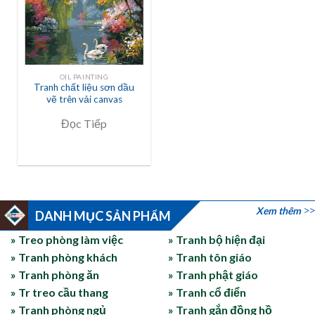
OIL PAINTING
Tranh chất liệu sơn dầu
vẽ trên vải canvas
Đọc Tiếp
Xem thêm
DANH MỤC SẢN PHẨM
» Treo phòng làm việc
» Tranh bộ hiện đại
» Tranh phòng khách
» Tranh tôn giáo
» Tranh phòng ăn
» Tranh phật giáo
» Tr treo cầu thang
» Tranh cổ điển
» Tranh phòng ngủ
» Tranh gắn đồng hồ