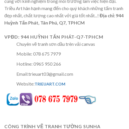
cùng với kinh nghiệm trong môi trường làm việc hiện đại.
Triều Art hân hạnh mang đến cho quý khách những tấm tranh
đẹp nhất, chất lượng cao nhất với giá tốt nhất...!
Địa chỉ: 944
Huỳnh Tấn Phát, Tân Phú, Q7, TPHCM
VPĐD: 944 HUỲNH TẤN PHÁT-Q7-TPHCM
Chuyên vẽ tranh sơn dầu trên vải canvas
Mobile: 078 675 7979
Hotline: 0965 950 266
Email:trieuart03@gmail.com
Website:
TRIEUART.COM
CÔNG TRÌNH VẼ TRANH TƯỜNG SUNHA