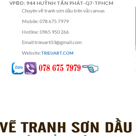
VPĐD: 944 HUỲNH TẤN PHÁT-Q7-TPHCM
Chuyên vẽ tranh sơn dầu trên vải canvas
Mobile: 078 675 7979
Hotline: 0965 950 266
Email:trieuart03@gmail.com
Website:
TRIEUART.COM