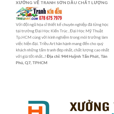
XƯỞNG VẼ TRANH SƠN DẦU CHẤT LƯỢNG
Với đội ngũ họa sĩ thiết kế chuyên nghiệp đã từng học
tại trường Đại Học Kiến Trúc , Đại Học Mỹ Thuật
Tp.HCM cùng với kinh nghiệm trong môi trường làm
việc hiện đại. Triều Art hân hạnh mang đến cho quý
khách những tấm tranh đẹp nhất, chất lượng cao nhất
với giá tốt nhất...!
Địa chỉ: 944 Huỳnh Tấn Phát, Tân
Phú, Q7, TPHCM