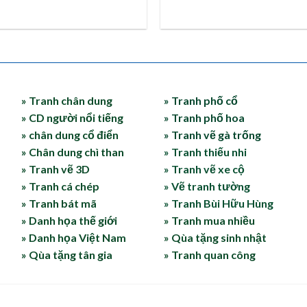
» Tranh chân dung
» Tranh phố cổ
» CD người nổi tiếng
» Tranh phố hoa
» chân dung cổ điển
» Tranh vẽ gà trống
» Chân dung chì than
» Tranh thiếu nhi
» Tranh vẽ 3D
» Tranh vẽ xe cộ
» Tranh cá chép
» Vẽ tranh tường
» Tranh bát mã
» Tranh Bùi Hữu Hùng
» Danh họa thế giới
» Tranh mua nhiều
» Danh họa Việt Nam
» Qùa tặng sinh nhật
» Qùa tặng tân gia
» Tranh quan công