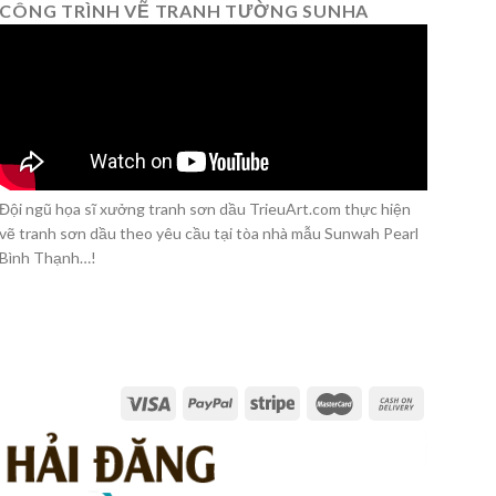
CÔNG TRÌNH VẼ TRANH TƯỜNG SUNHA
Đội ngũ họa sĩ xưởng tranh sơn dầu TrieuArt.com thực hiện
vẽ tranh sơn dầu theo yêu cầu tại tòa nhà mẫu Sunwah Pearl
Bình Thạnh…!