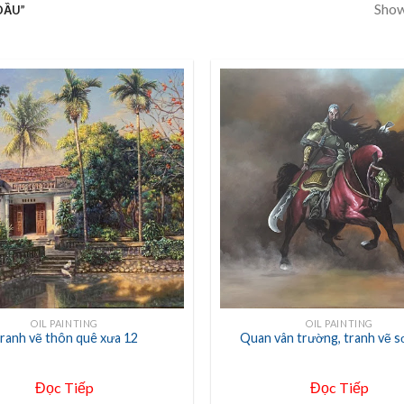
Showi
DẦU”
+
OIL PAINTING
OIL PAINTING
ranh vẽ thôn quê xưa 12
Quan vân trường, tranh vẽ s
Đọc Tiếp
Đọc Tiếp