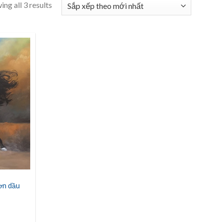
ng all 3 results
ơn dầu