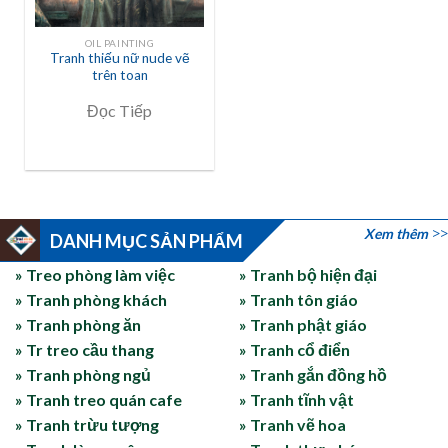
OIL PAINTING
Tranh thiếu nữ nude vẽ
trên toan
Đọc Tiếp
Xem thêm
DANH MỤC SẢN PHẨM
» Treo phòng làm việc
» Tranh bộ hiện đại
» Tranh phòng khách
» Tranh tôn giáo
» Tranh phòng ăn
» Tranh phật giáo
» Tr treo cầu thang
» Tranh cổ điển
» Tranh phòng ngủ
» Tranh gắn đồng hồ
» Tranh treo quán cafe
» Tranh tĩnh vật
» Tranh trừu tượng
» Tranh vẽ hoa