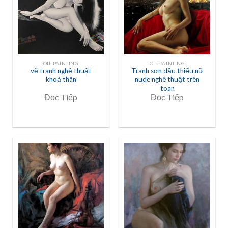
OIL PAINTING
OIL PAINTING
vẽ tranh nghệ thuật
Tranh sơn dầu thiếu nữ
khoả thân
nude nghê thuật trên
toan
Đọc Tiếp
Đọc Tiếp