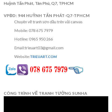
Huỳnh Tấn Phát, Tân Phú, Q7, TPHCM
VPĐD: 944 HUỲNH TẤN PHÁT-Q7-TPHCM
Chuyên vẽ tranh sơn dầu trên vải canvas
Mobile: 078 675 7979
Hotline: 0965 950 266
Email:trieuart03@gmail.com
Website:
TRIEUART.COM
CÔNG TRÌNH VẼ TRANH TƯỜNG SUNHA