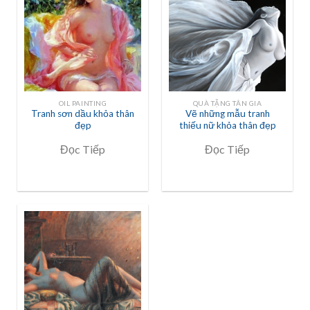
OIL PAINTING
QUÀ TẶNG TÂN GIA
Tranh sơn dầu khỏa thân
Vẽ những mẫu tranh
đẹp
thiếu nữ khỏa thân đẹp
Đọc Tiếp
Đọc Tiếp