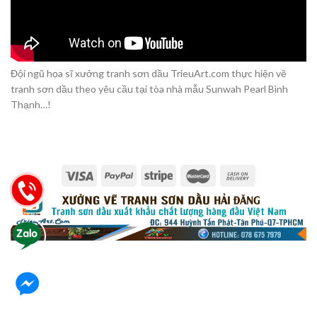
Đội ngũ họa sĩ xưởng tranh sơn dầu TrieuArt.com thực hiện vẽ
tranh sơn dầu theo yêu cầu tại tòa nhà mẫu Sunwah Pearl Bình
Thạnh…!