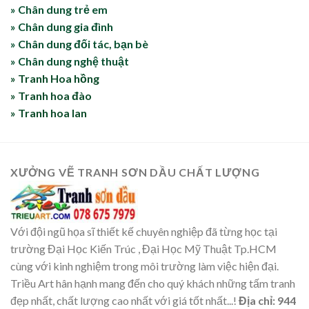
» Chân dung trẻ em
» Chân dung gia đình
» Chân dung đối tác, bạn bè
» Chân dung nghệ thuật
» Tranh Hoa hồng
» Tranh hoa đào
» Tranh hoa lan
XƯỞNG VẼ TRANH SƠN DẦU CHẤT LƯỢNG
Với đội ngũ họa sĩ thiết kế chuyên nghiệp đã từng học tại
trường Đại Học Kiến Trúc , Đại Học Mỹ Thuật Tp.HCM
cùng với kinh nghiệm trong môi trường làm việc hiện đại.
Triều Art hân hạnh mang đến cho quý khách những tấm tranh
đẹp nhất, chất lượng cao nhất với giá tốt nhất...!
Địa chỉ: 944