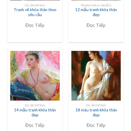
OIL PAINTING
TRANH MUA NHIỀU
Tranh vẽ khỏa thân theo
12 mẫu tranh khỏa thân
yêu cầu
đẹp
Đọc Tiếp
Đọc Tiếp
OIL PAINTING
OIL PAINTING
14 mẫu tranh khỏa thân
18 mâu tranh khỏa thân
đẹp
đẹp
Đọc Tiếp
Đọc Tiếp