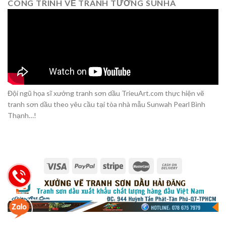
CÔNG TRÌNH VẼ TRANH TƯỜNG SUNHA
Đội ngũ họa sĩ xưởng tranh sơn dầu TrieuArt.com thực hiện vẽ
tranh sơn dầu theo yêu cầu tại tòa nhà mẫu Sunwah Pearl Bình
Thạnh…!