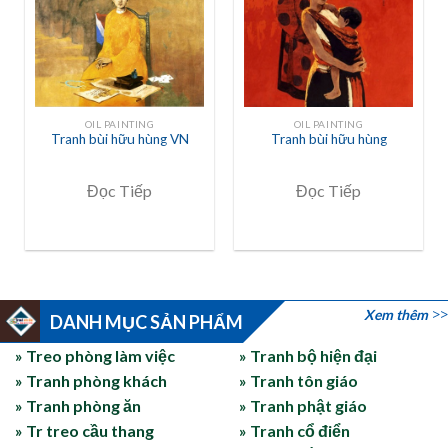
OIL PAINTING
OIL PAINTING
Tranh bùi hữu hùng VN
Tranh bùi hữu hùng
Đọc Tiếp
Đọc Tiếp
Xem thêm
DANH MỤC SẢN PHẨM
» Treo phòng làm việc
» Tranh bộ hiện đại
» Tranh phòng khách
» Tranh tôn giáo
» Tranh phòng ăn
» Tranh phật giáo
» Tr treo cầu thang
» Tranh cổ điển