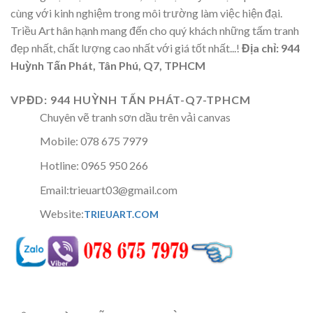
cùng với kinh nghiệm trong môi trường làm việc hiện đại.
Triều Art hân hạnh mang đến cho quý khách những tấm tranh
đẹp nhất, chất lượng cao nhất với giá tốt nhất...!
Địa chỉ: 944
Huỳnh Tấn Phát, Tân Phú, Q7, TPHCM
VPĐD: 944 HUỲNH TẤN PHÁT-Q7-TPHCM
Chuyên vẽ tranh sơn dầu trên vải canvas
Mobile: 078 675 7979
Hotline: 0965 950 266
Email:trieuart03@gmail.com
Website:
TRIEUART.COM