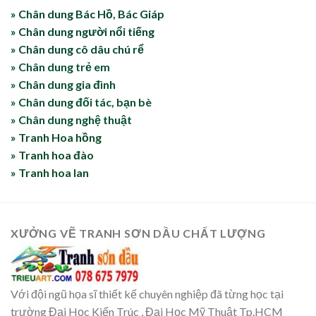
» Chân dung Bác Hồ, Bác Giáp
» Chân dung người nổi tiếng
» Chân dung cô dâu chú rể
» Chân dung trẻ em
» Chân dung gia đình
» Chân dung đối tác, bạn bè
» Chân dung nghệ thuật
» Tranh Hoa hồng
» Tranh hoa đào
» Tranh hoa lan
XƯỞNG VẼ TRANH SƠN DẦU CHẤT LƯỢNG
Với đội ngũ họa sĩ thiết kế chuyên nghiệp đã từng học tại
trường Đại Học Kiến Trúc , Đại Học Mỹ Thuật Tp.HCM