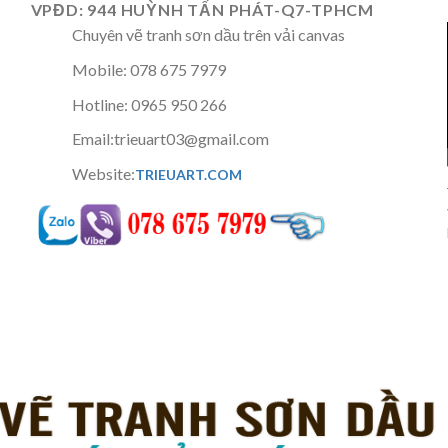
VPĐD: 944 HUỲNH TẤN PHÁT-Q7-TPHCM
Chuyên vẽ tranh sơn dầu trên vải canvas
Mobile: 078 675 7979
Hotline: 0965 950 266
Email:trieuart03@gmail.com
Website:
TRIEUART.COM