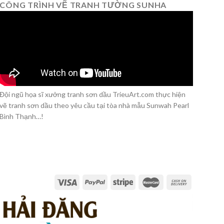
CÔNG TRÌNH VẼ TRANH TƯỜNG SUNHA
Đội ngũ họa sĩ xưởng tranh sơn dầu TrieuArt.com thực hiện
vẽ tranh sơn dầu theo yêu cầu tại tòa nhà mẫu Sunwah Pearl
Bình Thạnh…!