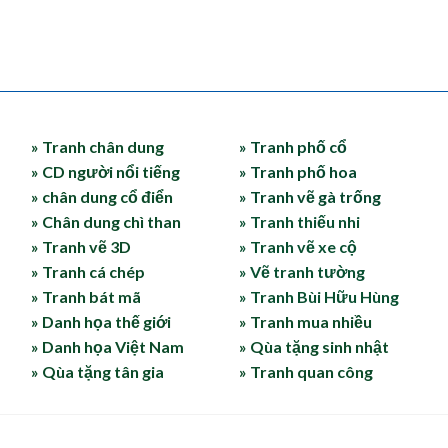
» Tranh chân dung
» Tranh phố cổ
» CD người nổi tiếng
» Tranh phố hoa
» chân dung cổ điển
» Tranh vẽ gà trống
» Chân dung chì than
» Tranh thiếu nhi
» Tranh vẽ 3D
» Tranh vẽ xe cộ
» Tranh cá chép
» Vẽ tranh tường
» Tranh bát mã
» Tranh Bùi Hữu Hùng
» Danh họa thế giới
» Tranh mua nhiều
» Danh họa Việt Nam
» Qùa tặng sinh nhật
» Qùa tặng tân gia
» Tranh quan công