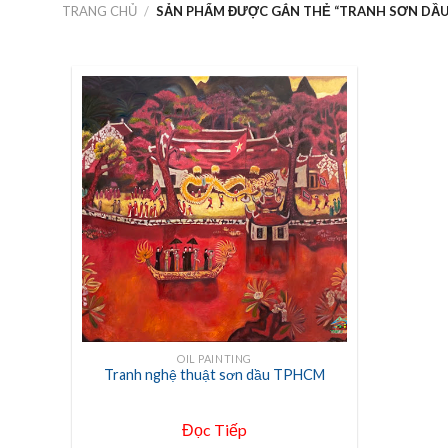
TRANG CHỦ
/
SẢN PHẨM ĐƯỢC GẮN THẺ “TRANH SƠN DẦU
+
OIL PAINTING
Tranh nghệ thuật sơn dầu TPHCM
Đọc Tiếp