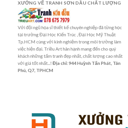
XƯỞNG VẼ TRANH SƠN DẦU CHẤT LƯỢNG
Với đội ngũ họa sĩ thiết kế chuyên nghiệp đã từng học
tại trường Đại Học Kiến Trúc , Đại Học Mỹ Thuật
Tp.HCM cùng với kinh nghiệm trong môi trường làm
việc hiện đại. Triều Art hân hạnh mang đến cho quý
khách những tấm tranh đẹp nhất, chất lượng cao nhất
với giá tốt nhất...!
Địa chỉ: 944 Huỳnh Tấn Phát, Tân
Phú, Q7, TPHCM