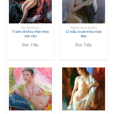
OIL PAINTING
TRANH MUA NHIỀU
Tranh vẽ khỏa thân theo
12 mẫu tranh khỏa thân
yêu cầu
đẹp
Đọc Tiếp
Đọc Tiếp