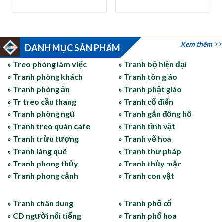
Xem thêm
DANH MỤC SẢN PHẨM
» Treo phòng làm việc
» Tranh bộ hiện đại
» Tranh phòng khách
» Tranh tôn giáo
» Tranh phòng ăn
» Tranh phật giáo
» Tr treo cầu thang
» Tranh cổ điển
» Tranh phòng ngủ
» Tranh gắn đồng hồ
» Tranh treo quán cafe
» Tranh tĩnh vật
» Tranh trừu tượng
» Tranh vẽ hoa
» Tranh làng quê
» Tranh thư pháp
» Tranh phong thủy
» Tranh thủy mặc
» Tranh phong cảnh
» Tranh con vật
» Tranh chân dung
» Tranh phố cổ
» CD người nổi tiếng
» Tranh phố hoa