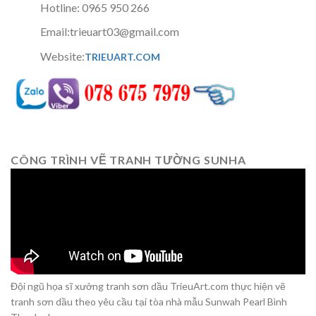
Hotline: 0965 950 266
Email:trieuart03@gmail.com
Website:
TRIEUART.COM
CÔNG TRÌNH VẼ TRANH TƯỜNG SUNHA
Đội ngũ họa sĩ xưởng tranh sơn dầu TrieuArt.com thực hiện vẽ
tranh sơn dầu theo yêu cầu tại tòa nhà mẫu Sunwah Pearl Bình