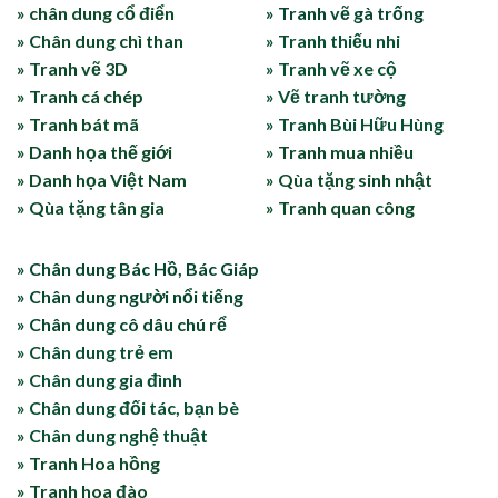
» chân dung cổ điển
» Tranh vẽ gà trống
» Chân dung chì than
» Tranh thiếu nhi
» Tranh vẽ 3D
» Tranh vẽ xe cộ
» Tranh cá chép
» Vẽ tranh tường
» Tranh bát mã
» Tranh Bùi Hữu Hùng
» Danh họa thế giới
» Tranh mua nhiều
» Danh họa Việt Nam
» Qùa tặng sinh nhật
» Qùa tặng tân gia
» Tranh quan công
» Chân dung Bác Hồ, Bác Giáp
» Chân dung người nổi tiếng
» Chân dung cô dâu chú rể
» Chân dung trẻ em
» Chân dung gia đình
» Chân dung đối tác, bạn bè
» Chân dung nghệ thuật
» Tranh Hoa hồng
» Tranh hoa đào