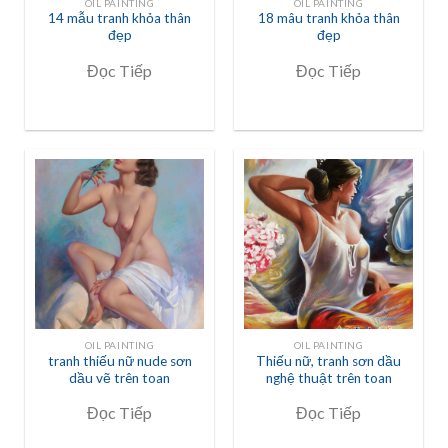
OIL PAINTING
OIL PAINTING
14 mẫu tranh khỏa thân
18 mâu tranh khỏa thân
đẹp
đẹp
Đọc Tiếp
Đọc Tiếp
OIL PAINTING
OIL PAINTING
tranh thiếu nữ nude sơn
Thiếu nữ, tranh sơn dầu
dầu vẽ trên toan
nghệ thuật trên toan
Đọc Tiếp
Đọc Tiếp