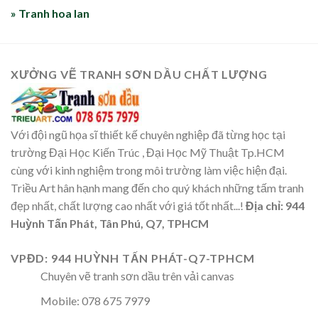
» Tranh hoa lan
XƯỞNG VẼ TRANH SƠN DẦU CHẤT LƯỢNG
Với đội ngũ họa sĩ thiết kế chuyên nghiệp đã từng học tại
trường Đại Học Kiến Trúc , Đại Học Mỹ Thuật Tp.HCM
cùng với kinh nghiệm trong môi trường làm việc hiện đại.
Triều Art hân hạnh mang đến cho quý khách những tấm tranh
đẹp nhất, chất lượng cao nhất với giá tốt nhất...!
Địa chỉ: 944
Huỳnh Tấn Phát, Tân Phú, Q7, TPHCM
VPĐD: 944 HUỲNH TẤN PHÁT-Q7-TPHCM
Chuyên vẽ tranh sơn dầu trên vải canvas
Mobile: 078 675 7979