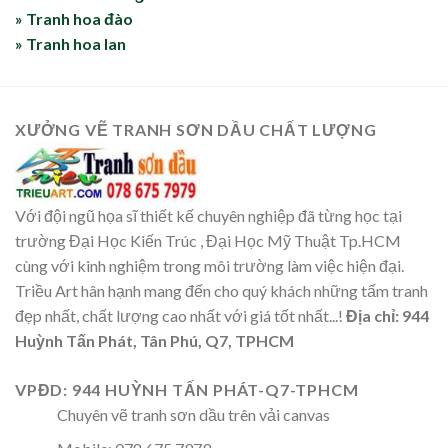
» Tranh hoa đào
» Tranh hoa lan
XƯỞNG VẼ TRANH SƠN DẦU CHẤT LƯỢNG
Với đội ngũ họa sĩ thiết kế chuyên nghiệp đã từng học tại
trường Đại Học Kiến Trúc , Đại Học Mỹ Thuật Tp.HCM
cùng với kinh nghiệm trong môi trường làm việc hiện đại.
Triều Art hân hạnh mang đến cho quý khách những tấm tranh
đẹp nhất, chất lượng cao nhất với giá tốt nhất...!
Địa chỉ: 944
Huỳnh Tấn Phát, Tân Phú, Q7, TPHCM
VPĐD: 944 HUỲNH TẤN PHÁT-Q7-TPHCM
Chuyên vẽ tranh sơn dầu trên vải canvas