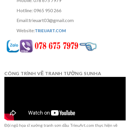
Mobile: 078 675 7979
Hotline: 0965 950 266
Email:trieuart03@gmail.com
Website:
TRIEUART.COM
CÔNG TRÌNH VẼ TRANH TƯỜNG SUNHA
Đội ngũ họa sĩ xưởng tranh sơn dầu TrieuArt.com thực hiện vẽ