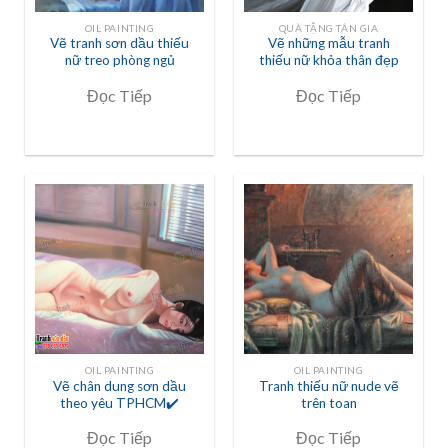
OIL PAINTING
QUÀ TẶNG TÂN GIA
Vẽ tranh sơn dầu thiếu
Vẽ những mẫu tranh
nữ treo phòng ngủ
thiếu nữ khỏa thân đẹp
Đọc Tiếp
Đọc Tiếp
OIL PAINTING
OIL PAINTING
Vẽ chân dung sơn dầu
Tranh thiếu nữ nude vẽ
theo yêu TPHCM✔️
trên toan
Đọc Tiếp
Đọc Tiếp