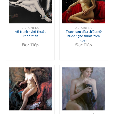
OIL PAINTING
OIL PAINTING
vẽ tranh nghệ thuật
Tranh sơn dầu thiếu nữ
khoả thân
nude nghê thuật trên
toan
Đọc Tiếp
Đọc Tiếp