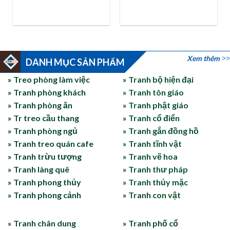
Xem thêm
DANH MỤC SẢN PHẨM
» Treo phòng làm việc
» Tranh bộ hiện đại
» Tranh phòng khách
» Tranh tôn giáo
» Tranh phòng ăn
» Tranh phật giáo
» Tr treo cầu thang
» Tranh cổ điển
» Tranh phòng ngủ
» Tranh gắn đồng hồ
» Tranh treo quán cafe
» Tranh tĩnh vật
» Tranh trừu tượng
» Tranh vẽ hoa
» Tranh làng quê
» Tranh thư pháp
» Tranh phong thủy
» Tranh thủy mặc
» Tranh phong cảnh
» Tranh con vật
» Tranh chân dung
» Tranh phố cổ