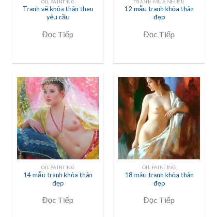
OIL PAINTING
TRANH MUA NHIỀU
Tranh vẽ khỏa thân theo
12 mẫu tranh khỏa thân
yêu cầu
đẹp
Đọc Tiếp
Đọc Tiếp
OIL PAINTING
OIL PAINTING
14 mẫu tranh khỏa thân
18 mâu tranh khỏa thân
đẹp
đẹp
Đọc Tiếp
Đọc Tiếp