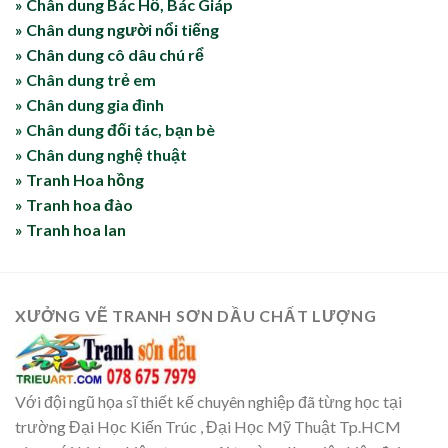
» Chân dung Bác Hồ, Bác Giáp
» Chân dung người nổi tiếng
» Chân dung cô dâu chú rể
» Chân dung trẻ em
» Chân dung gia đình
» Chân dung đối tác, bạn bè
» Chân dung nghệ thuật
» Tranh Hoa hồng
» Tranh hoa đào
» Tranh hoa lan
XƯỞNG VẼ TRANH SƠN DẦU CHẤT LƯỢNG
Với đội ngũ họa sĩ thiết kế chuyên nghiệp đã từng học tại
trường Đại Học Kiến Trúc , Đại Học Mỹ Thuật Tp.HCM