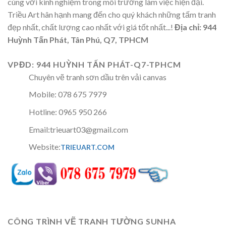
cùng với kinh nghiệm trong môi trường làm việc hiện đại.
Triều Art hân hạnh mang đến cho quý khách những tấm tranh
đẹp nhất, chất lượng cao nhất với giá tốt nhất...!
Địa chỉ: 944
Huỳnh Tấn Phát, Tân Phú, Q7, TPHCM
VPĐD: 944 HUỲNH TẤN PHÁT-Q7-TPHCM
Chuyên vẽ tranh sơn dầu trên vải canvas
Mobile: 078 675 7979
Hotline: 0965 950 266
Email:trieuart03@gmail.com
Website:
TRIEUART.COM
CÔNG TRÌNH VẼ TRANH TƯỜNG SUNHA