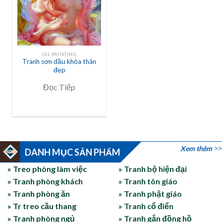
OIL PAINTING
Tranh sơn dầu khỏa thân
đẹp
Đọc Tiếp
Xem thêm
DANH MỤC SẢN PHẨM
» Treo phòng làm việc
» Tranh bộ hiện đại
» Tranh phòng khách
» Tranh tôn giáo
» Tranh phòng ăn
» Tranh phật giáo
» Tr treo cầu thang
» Tranh cổ điển
» Tranh phòng ngủ
» Tranh gắn đồng hồ