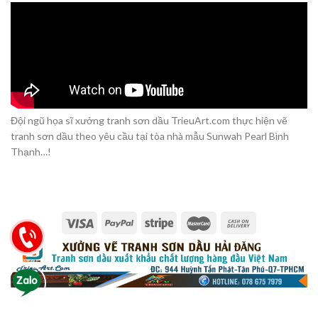
Đội ngũ họa sĩ xưởng tranh sơn dầu TrieuArt.com thực hiện vẽ
tranh sơn dầu theo yêu cầu tại tòa nhà mẫu Sunwah Pearl Bình
Thạnh…!