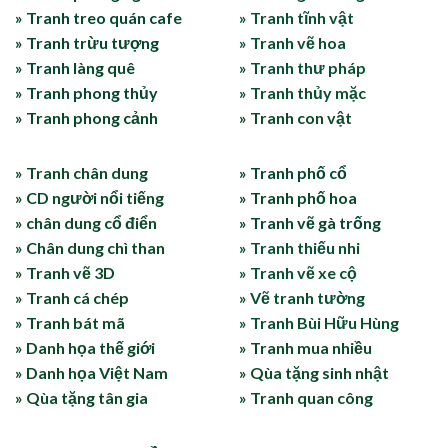
» Tranh treo quán cafe
» Tranh tĩnh vật
» Tranh trừu tượng
» Tranh vẽ hoa
» Tranh làng quê
» Tranh thư pháp
» Tranh phong thủy
» Tranh thủy mặc
» Tranh phong cảnh
» Tranh con vật
» Tranh chân dung
» Tranh phố cổ
» CD người nổi tiếng
» Tranh phố hoa
» chân dung cổ điển
» Tranh vẽ gà trống
» Chân dung chì than
» Tranh thiếu nhi
» Tranh vẽ 3D
» Tranh vẽ xe cộ
» Tranh cá chép
» Vẽ tranh tường
» Tranh bát mã
» Tranh Bùi Hữu Hùng
» Danh họa thế giới
» Tranh mua nhiều
» Danh họa Việt Nam
» Qùa tặng sinh nhật
» Qùa tặng tân gia
» Tranh quan công