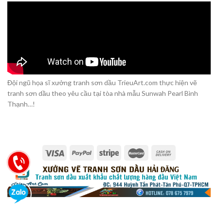
Đội ngũ họa sĩ xưởng tranh sơn dầu TrieuArt.com thực hiện vẽ
tranh sơn dầu theo yêu cầu tại tòa nhà mẫu Sunwah Pearl Bình
Thạnh…!