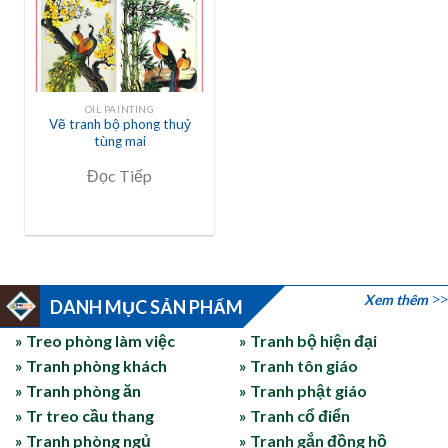
OIL PAINTING
Vẽ tranh bộ phong thuỷ
tùng mai
Đọc Tiếp
Xem thêm
DANH MỤC SẢN PHẨM
» Treo phòng làm việc
» Tranh bộ hiện đại
» Tranh phòng khách
» Tranh tôn giáo
» Tranh phòng ăn
» Tranh phật giáo
» Tr treo cầu thang
» Tranh cổ điển
» Tranh phòng ngủ
» Tranh gắn đồng hồ