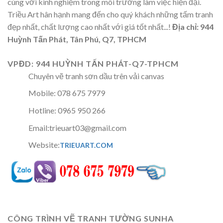
cùng với kinh nghiệm trong môi trường làm việc hiện đại.
Triều Art hân hạnh mang đến cho quý khách những tấm tranh
đẹp nhất, chất lượng cao nhất với giá tốt nhất...!
Địa chỉ: 944
Huỳnh Tấn Phát, Tân Phú, Q7, TPHCM
VPĐD: 944 HUỲNH TẤN PHÁT-Q7-TPHCM
Chuyên vẽ tranh sơn dầu trên vải canvas
Mobile: 078 675 7979
Hotline: 0965 950 266
Email:trieuart03@gmail.com
Website:
TRIEUART.COM
CÔNG TRÌNH VẼ TRANH TƯỜNG SUNHA