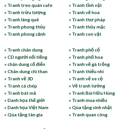
» Tranh treo quán cafe
» Tranh tĩnh vật
» Tranh trừu tượng
» Tranh vẽ hoa
» Tranh làng quê
» Tranh thư pháp
» Tranh phong thủy
» Tranh thủy mặc
» Tranh phong cảnh
» Tranh con vật
» Tranh chân dung
» Tranh phố cổ
» CD người nổi tiếng
» Tranh phố hoa
» chân dung cổ điển
» Tranh vẽ gà trống
» Chân dung chì than
» Tranh thiếu nhi
» Tranh vẽ 3D
» Tranh vẽ xe cộ
» Tranh cá chép
» Vẽ tranh tường
» Tranh bát mã
» Tranh Bùi Hữu Hùng
» Danh họa thế giới
» Tranh mua nhiều
» Danh họa Việt Nam
» Qùa tặng sinh nhật
» Qùa tặng tân gia
» Tranh quan công