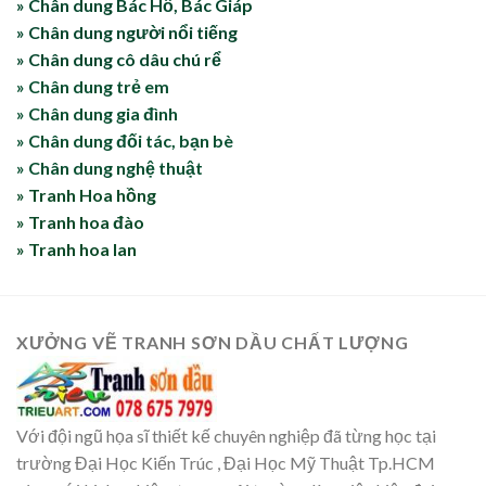
» Chân dung Bác Hồ, Bác Giáp
» Chân dung người nổi tiếng
» Chân dung cô dâu chú rể
» Chân dung trẻ em
» Chân dung gia đình
» Chân dung đối tác, bạn bè
» Chân dung nghệ thuật
» Tranh Hoa hồng
» Tranh hoa đào
» Tranh hoa lan
XƯỞNG VẼ TRANH SƠN DẦU CHẤT LƯỢNG
Với đội ngũ họa sĩ thiết kế chuyên nghiệp đã từng học tại
trường Đại Học Kiến Trúc , Đại Học Mỹ Thuật Tp.HCM