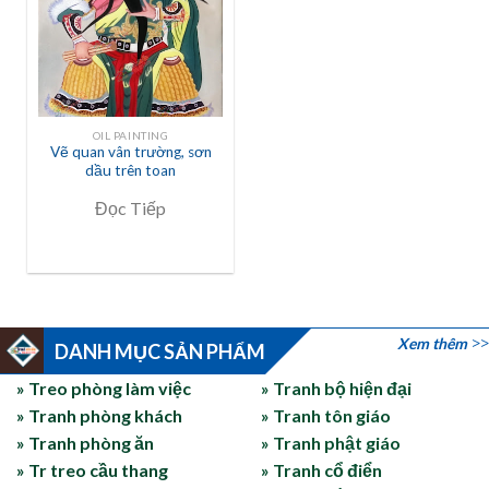
OIL PAINTING
Vẽ quan vân trường, sơn
dầu trên toan
Đọc Tiếp
Xem thêm
DANH MỤC SẢN PHẨM
» Treo phòng làm việc
» Tranh bộ hiện đại
» Tranh phòng khách
» Tranh tôn giáo
» Tranh phòng ăn
» Tranh phật giáo
» Tr treo cầu thang
» Tranh cổ điển