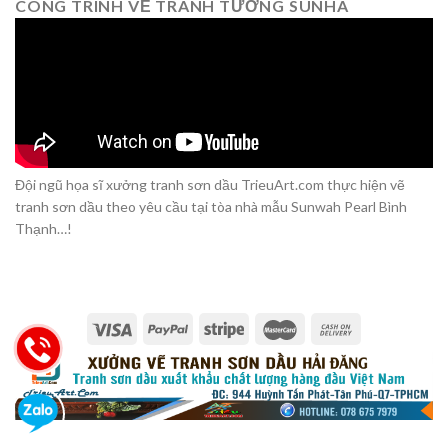
CÔNG TRÌNH VẼ TRANH TƯỜNG SUNHA
Đội ngũ họa sĩ xưởng tranh sơn dầu TrieuArt.com thực hiện vẽ
tranh sơn dầu theo yêu cầu tại tòa nhà mẫu Sunwah Pearl Bình
Thạnh…!