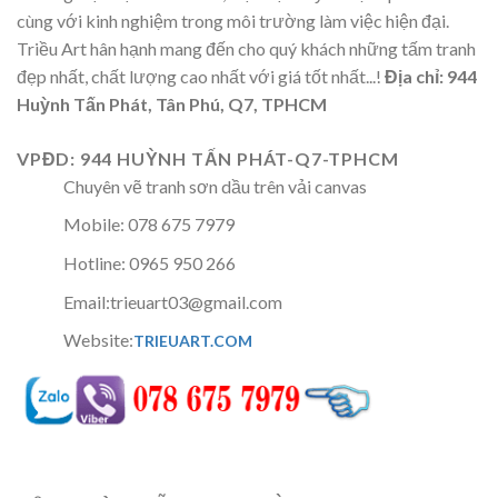
cùng với kinh nghiệm trong môi trường làm việc hiện đại.
Triều Art hân hạnh mang đến cho quý khách những tấm tranh
đẹp nhất, chất lượng cao nhất với giá tốt nhất...!
Địa chỉ: 944
Huỳnh Tấn Phát, Tân Phú, Q7, TPHCM
VPĐD: 944 HUỲNH TẤN PHÁT-Q7-TPHCM
Chuyên vẽ tranh sơn dầu trên vải canvas
Mobile: 078 675 7979
Hotline: 0965 950 266
Email:trieuart03@gmail.com
Website:
TRIEUART.COM