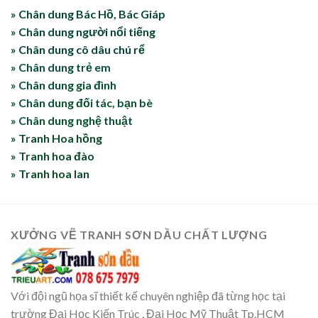
» Chân dung Bác Hồ, Bác Giáp
» Chân dung người nổi tiếng
» Chân dung cô dâu chú rể
» Chân dung trẻ em
» Chân dung gia đình
» Chân dung đối tác, bạn bè
» Chân dung nghệ thuật
» Tranh Hoa hồng
» Tranh hoa đào
» Tranh hoa lan
XƯỞNG VẼ TRANH SƠN DẦU CHẤT LƯỢNG
Với đội ngũ họa sĩ thiết kế chuyên nghiệp đã từng học tại
trường Đại Học Kiến Trúc , Đại Học Mỹ Thuật Tp.HCM