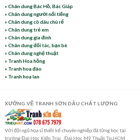
» Chân dung Bác Hồ, Bác Giáp
» Chân dung người nổi tiếng
» Chân dung cô dâu chú rể
» Chân dung trẻ em
» Chân dung gia đình
» Chân dung đối tác, bạn bè
» Chân dung nghệ thuật
» Tranh Hoa hồng
» Tranh hoa đào
» Tranh hoa lan
XƯỞNG VẼ TRANH SƠN DẦU CHẤT LƯỢNG
Với đội ngũ họa sĩ thiết kế chuyên nghiệp đã từng học tại
trường Đại Học Kiến Trúc , Đại Học Mỹ Thuật Tp.HCM