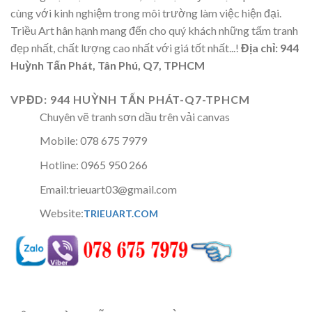
cùng với kinh nghiệm trong môi trường làm việc hiện đại.
Triều Art hân hạnh mang đến cho quý khách những tấm tranh
đẹp nhất, chất lượng cao nhất với giá tốt nhất...!
Địa chỉ: 944
Huỳnh Tấn Phát, Tân Phú, Q7, TPHCM
VPĐD: 944 HUỲNH TẤN PHÁT-Q7-TPHCM
Chuyên vẽ tranh sơn dầu trên vải canvas
Mobile: 078 675 7979
Hotline: 0965 950 266
Email:trieuart03@gmail.com
Website:
TRIEUART.COM