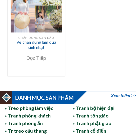
CHÂN DUNG SƠN DẦU
Vẽ chân dung làm quà
sinh nhật
Đọc Tiếp
Xem thêm
DANH MỤC SẢN PHẨM
» Treo phòng làm việc
» Tranh bộ hiện đại
» Tranh phòng khách
» Tranh tôn giáo
» Tranh phòng ăn
» Tranh phật giáo
» Tr treo cầu thang
» Tranh cổ điển